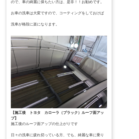
ので、車の綺麗に保ちたい方は、是非！！お勧めです。
お車の洗車は大変ですので、コーティングをしておけば
洗車が格段に楽になります。
【施工後 トヨタ カローラ（ブラック）ルーフ面アッ
プ】
施工後のルーフ面アップの仕上がりです
日々の洗車に疲れ切っている方、でも、綺麗な車に乗り