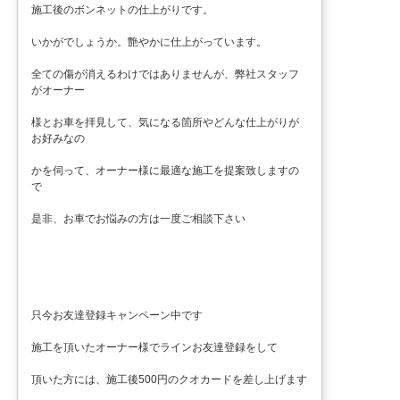
施工後のボンネットの仕上がりです。
いかがでしょうか。艶やかに仕上がっています。
全ての傷が消えるわけではありませんが、弊社スタッフ
がオーナー
様とお車を拝見して、気になる箇所やどんな仕上がりが
お好みなの
かを伺って、オーナー様に最適な施工を提案致しますの
で
是非、お車でお悩みの方は一度ご相談下さい
只今お友達登録キャンペーン中です
施工を頂いたオーナー様でラインお友達登録をして
頂いた方には、施工後500円のクオカードを差し上げます