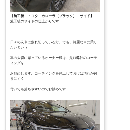
【施工後 トヨタ カローラ（ブラック） サイド】
施工後のサイドの仕上がりです
日々の洗車に疲れ切っている方、でも、綺麗な車に乗り
たいという
車の大切に思っているオーナー様は、是非弊社のコーテ
ィングを
お勧めします。コーティングを施工しておけば汚れが付
きにくく
付いても落ちやすいのでお勧めです