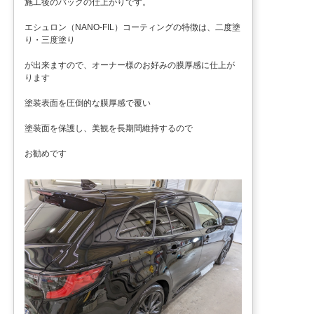
施工後のバックの仕上がりです。
エシュロン（NANO-FIL）コーティングの特徴は、二度塗
り・三度塗り
が出来ますので、オーナー様のお好みの膜厚感に仕上が
ります
塗装表面を圧倒的な膜厚感で覆い
塗装面を保護し、美観を長期間維持するので
お勧めです