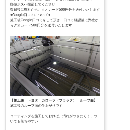
郵便ポスへ投函してください
数日後に弊社から、クオカード500円分を送付いたします
●Google口コミについて●
施工後Google口コミをして頂き、口コミ確認後に弊社か
らクオカード500円分を送付いたします
【施工後 トヨタ カローラ（ブラック） ルーフ面】
施工後のルーフ面の仕上がりです
コーティングを施工しておけば、汚れがつきにくく、つ
いても落ちやすい