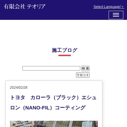
Select Language
▼
施工ブログ
2024/02/28
トヨタ カローラ（ブラック）エシュ
ロン（NANO-FIL）コーティング