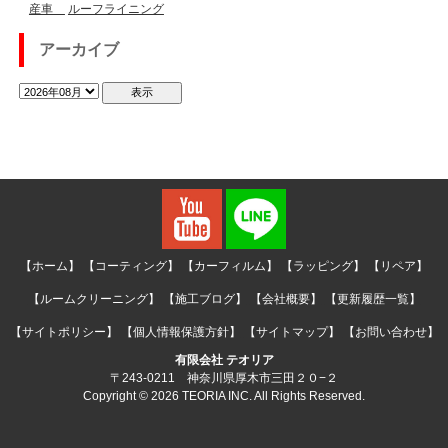
産車
ルーフライニング
アーカイブ
【ホーム】
【コーティング】
【カーフィルム】
【ラッピング】
【リペア】
【ルームクリーニング】
【施工ブログ】
【会社概要】
【更新履歴一覧】
【サイトポリシー】
【個人情報保護方針】
【サイトマップ】
【お問い合わせ】
有限会社 テオリア
〒243-0211 神奈川県厚木市三田２０−２
Copyright © 2026 TEORIA INC. All Rights Reserved.