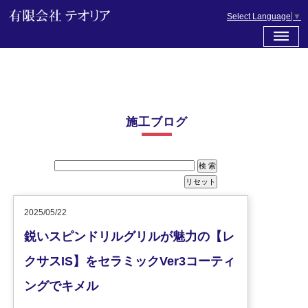
Select Language
▼
施工ブログ
2025/05/22
鋭いスピンドリルグリルが魅力の【レ
クサスIS】をセラミックVer3コーティ
ングでキメル