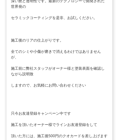
深い艶と透明性です。最新のテクノロジーで開発された
世界発の
セラミックコーティングを是非、お試しください。
施工後のリアの仕上がりです。
全てのシミや小傷が磨きで消えるわけではありません
が、
施工前に弊社スタッフがオーナー様と塗装表面を確認し
ながら説明致
しますので、お気軽にお問い合わせください
只今お友達登録キャンペーン中です
施工を頂いたオーナー様でラインお友達登録をして
頂いた方には、施工後500円のクオカードを差し上げます