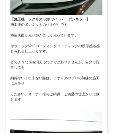
【施工後 レクサスIS(ホワイト） ボンネット】
施工後のボンネットの仕上がりです。
塗装表面が光り輝き美しく光っています。
セラミックVer3コーティングコーティングの膜厚感も感
じられる仕上がりです。
どのような傷も消えるわけではありませんが、自分で洗
車しても
納得がいく出来ない際は、テオリアのプロの熟練の施工
にお任せ
ください。オーナー様のご納得・ご満足の仕上がりに致
します