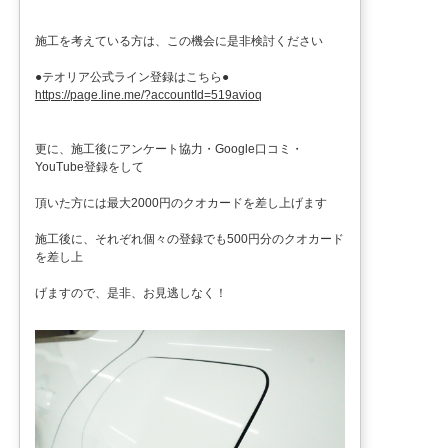
施工を考えている方は、この機会に是非検討ください
●テオリア公式ライン登録はこちら●
https://page.line.me/?accountId=519avioq
更に、施工後にアンケート協力・Google口コミ・
YouTube登録をして
頂いた方には最大2000円のクオカードを差し上げます
施工後に、それぞれ個々の登録でも500円分のクオカード
を差し上
げますので、是非、お見逃しなく！