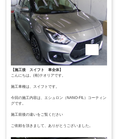
【施工後 スイフト 車全体】
こんにちは。(有)テオリアです。
施工車種は、スイフトです。
今回の施工内容は、エシュロン（NANO-FIL）コーティン
グです。
施工前後の違いをご覧ください
ご依頼を頂きまして、ありがとうございました。