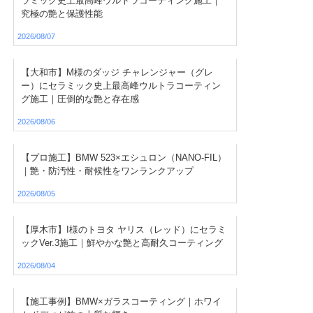
ラミック史上最高峰ウルトラコーティング施工｜
究極の艶と保護性能
2026/08/07
【大和市】M様のダッジ チャレンジャー（グレ
ー）にセラミック史上最高峰ウルトラコーティン
グ施工｜圧倒的な艶と存在感
2026/08/06
【プロ施工】BMW 523×エシュロン（NANO-FIL）
｜艶・防汚性・耐候性をワンランクアップ
2026/08/05
【厚木市】I様のトヨタ ヤリス（レッド）にセラミ
ックVer.3施工｜鮮やかな艶と高耐久コーティング
2026/08/04
【施工事例】BMW×ガラスコーティング｜ホワイ