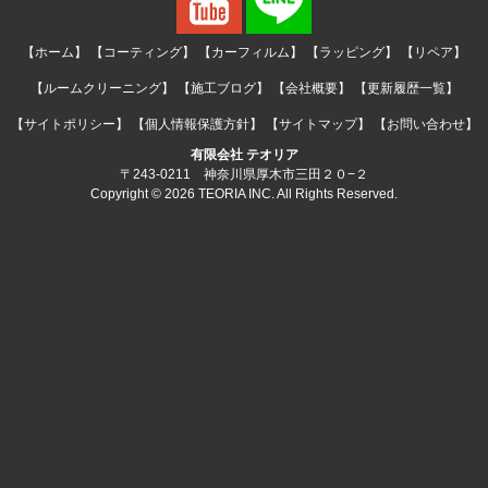
【ホーム】
【コーティング】
【カーフィルム】
【ラッピング】
【リペア】
【ルームクリーニング】
【施工ブログ】
【会社概要】
【更新履歴一覧】
【サイトポリシー】
【個人情報保護方針】
【サイトマップ】
【お問い合わせ】
有限会社 テオリア
〒243-0211 神奈川県厚木市三田２０−２
Copyright © 2026 TEORIA INC. All Rights Reserved.