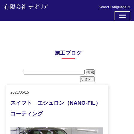
Select Language
▼
施工ブログ
2021/05/15
スイフト エシュロン（NANO-FIL）
コーティング