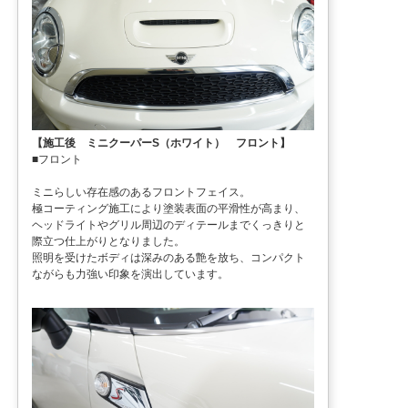
【施工後 ミニクーパーS（ホワイト） フロント】
■フロント
ミニらしい存在感のあるフロントフェイス。
極コーティング施工により塗装表面の平滑性が高まり、
ヘッドライトやグリル周辺のディテールまでくっきりと
際立つ仕上がりとなりました。
照明を受けたボディは深みのある艶を放ち、コンパクト
ながらも力強い印象を演出しています。