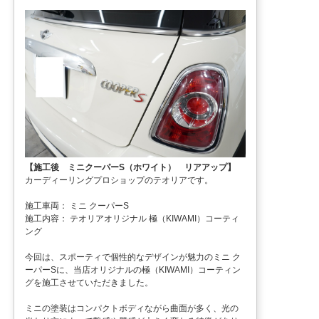
【施工後 ミニクーパーS（ホワイト） リアアップ】
カーディーリングプロショップのテオリアです。
施工車両： ミニ クーパーS
施工内容： テオリアオリジナル 極（KIWAMI）コーティ
ング
今回は、スポーティで個性的なデザインが魅力のミニ ク
ーパーSに、当店オリジナルの極（KIWAMI）コーティン
グを施工させていただきました。
ミニの塗装はコンパクトボディながら曲面が多く、光の