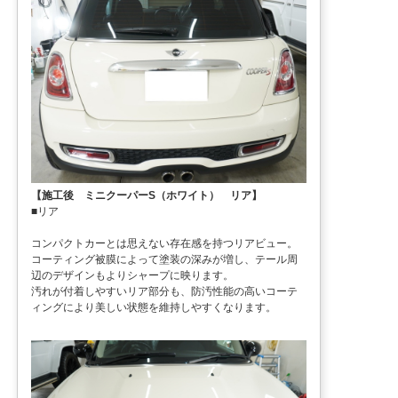
【施工後 ミニクーパーS（ホワイト） リア】
■リア
コンパクトカーとは思えない存在感を持つリアビュー。
コーティング被膜によって塗装の深みが増し、テール周
辺のデザインもよりシャープに映ります。
汚れが付着しやすいリア部分も、防汚性能の高いコーテ
ィングにより美しい状態を維持しやすくなります。