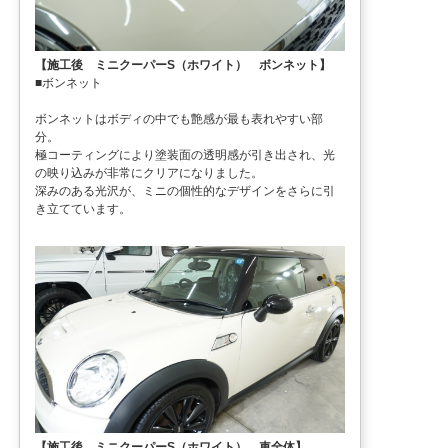
【施工後 ミニクーパーS（ホワイト） ボンネット】
■ボンネット
ボンネットはボディの中でも艶感が最も表れやすい部
分。
極コーティングにより塗装面の透明感が引き出され、光
の映り込みが非常にクリアになりました。
深みのある光沢が、ミニの個性的なデザインをさらに引
き立てています。
【施工後 ミニクーパーS（ホワイト） 車全体】