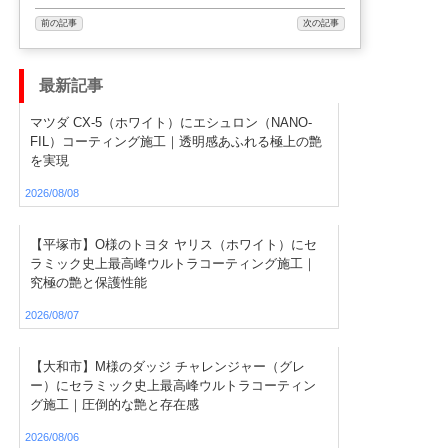
前の記事
次の記事
最新記事
マツダ CX-5（ホワイト）にエシュロン（NANO-
FIL）コーティング施工｜透明感あふれる極上の艶
を実現
2026/08/08
【平塚市】O様のトヨタ ヤリス（ホワイト）にセ
ラミック史上最高峰ウルトラコーティング施工｜
究極の艶と保護性能
2026/08/07
【大和市】M様のダッジ チャレンジャー（グレ
ー）にセラミック史上最高峰ウルトラコーティン
グ施工｜圧倒的な艶と存在感
2026/08/06