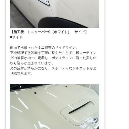
【施工後 ミニクーパーS（ホワイト） サイド】
■サイド
曲面で構成されたミニ特有のサイドライン。
下地処理で塗装面を丁寧に整えたことで、極コーティン
グの被膜が均一に定着し、ボディラインに沿った美しい
映り込みが生まれています。
光の反射が滑らかになり、スポーティなシルエットがよ
り際立ちます。