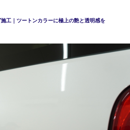
グ施工｜ツートンカラーに極上の艶と透明感を