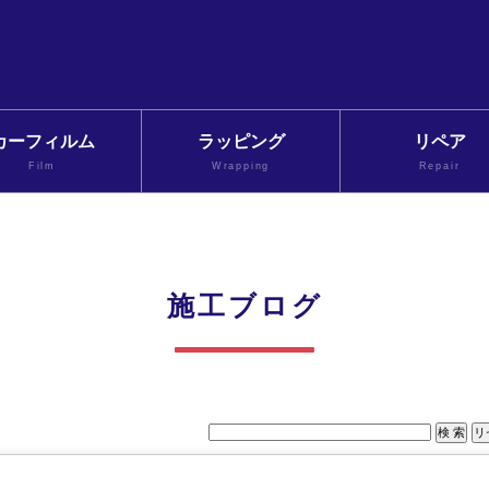
カーフィルム
ラッピング
リペア
Film
Wrapping
Repair
施工ブログ