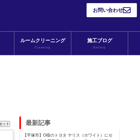
お問い合わせ
ルームクリーニング
施工ブログ
Cleaning
Gallery
最新記事
【平塚市】O様のトヨタ ヤリス（ホワイト）にセ