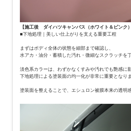
【施工後 ダイハツキャンバス（ホワイト＆ピンク
■下地処理｜美しい仕上がりを支える重要工程
まずはボディ全体の状態を細部まで確認し、
水アカ・油分・蓄積した汚れ・微細なスクラッチを
淡色系カラーは、わずかなくすみや汚れでも艶感に
下地処理による塗装面の均一化が非常に重要となり
塗装面を整えることで、エシュロン被膜本来の透明