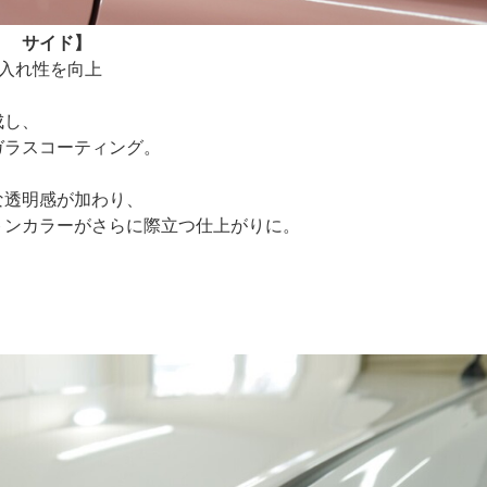
） サイド】
入れ性を向上
成し、
ガラスコーティング。
な透明感が加わり、
トンカラーがさらに際立つ仕上がりに。