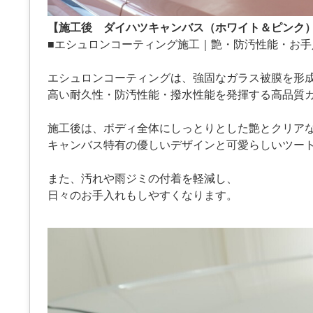
【施工後 ダイハツキャンバス（ホワイト＆ピンク
■エシュロンコーティング施工｜艶・防汚性能・お手
エシュロンコーティングは、強固なガラス被膜を形
高い耐久性・防汚性能・撥水性能を発揮する高品質
施工後は、ボディ全体にしっとりとした艶とクリア
キャンバス特有の優しいデザインと可愛らしいツー
また、汚れや雨ジミの付着を軽減し、
日々のお手入れもしやすくなります。