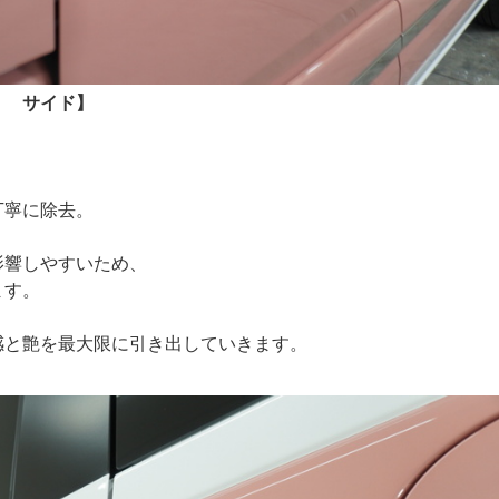
） サイド】
丁寧に除去。
影響しやすいため、
ます。
感と艶を最大限に引き出していきます。