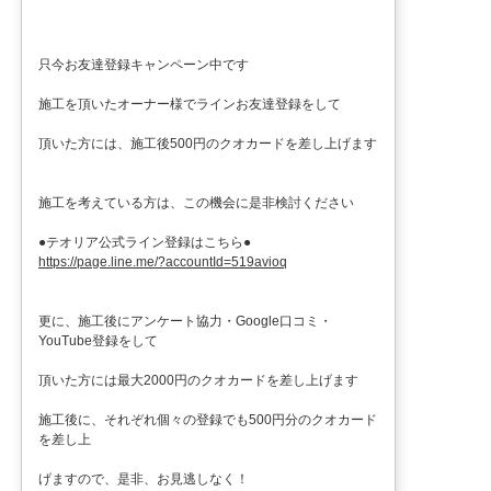
只今お友達登録キャンペーン中です
施工を頂いたオーナー様でラインお友達登録をして
頂いた方には、施工後500円のクオカードを差し上げます
施工を考えている方は、この機会に是非検討ください
●テオリア公式ライン登録はこちら●
https://page.line.me/?accountId=519avioq
更に、施工後にアンケート協力・Google口コミ・
YouTube登録をして
頂いた方には最大2000円のクオカードを差し上げます
施工後に、それぞれ個々の登録でも500円分のクオカード
を差し上
げますので、是非、お見逃しなく！