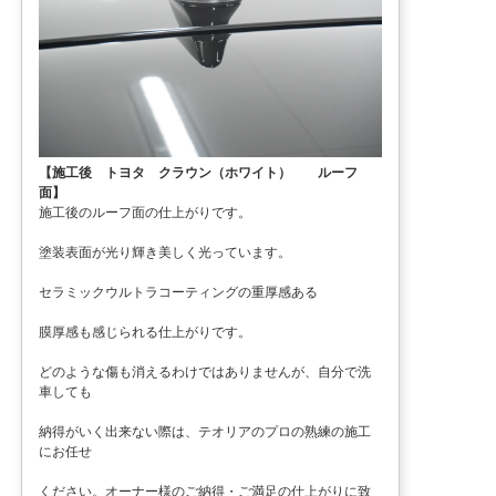
【施工後 トヨタ クラウン（ホワイト） ルーフ
面】
施工後のルーフ面の仕上がりです。
塗装表面が光り輝き美しく光っています。
セラミックウルトラコーティングの重厚感ある
膜厚感も感じられる仕上がりです。
どのような傷も消えるわけではありませんが、自分で洗
車しても
納得がいく出来ない際は、テオリアのプロの熟練の施工
にお任せ
ください。オーナー様のご納得・ご満足の仕上がりに致