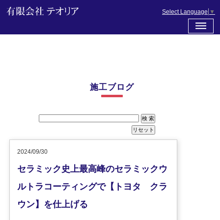
Select Language
▼
施工ブログ
2024/09/30
セラミック史上最高峰のセラミックウ
ルトラコーティングで【トヨタ クラ
ウン】を仕上げる