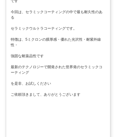
です
今回は、セラミックコーティングの中で最も耐久性のあ
る
セラミックウルトラコーティングです。
特徴は、5ミクロンの膜厚感・優れた光沢性・耐紫外線
性・
強固な耐薬品性です
最新のテクノロジーで開発された世界発のセラミックコ
ーティング
を是非、お試しください
ご依頼頂きまして、ありがとうございます