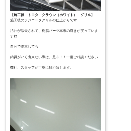
【施工後 トヨタ クラウン（ホワイト） グリル】
施工後のラジエータグリルの仕上がりです
汚れが除去されて、樹脂パーツ本来の輝きが戻っていま
すね
自分で洗車しても
納得がいく出来ない際は、是非！！一度ご相談ください
弊社、スタッフが丁寧に対応致します。