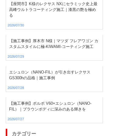
【座間市】K様のレクサス NXにセラミック史上最
高峰ウルトラコーティング施工｜漆黒の艶を極め
る
2026/07/30
【施工事例】厚木市 N様｜マツダ フレアワゴン カ
スタムスタイルに極-KIWAMI-コーティング施工
2026/07/29
エシュロン（NANO-FIL）が引き出すレクサス
GS300hの品格｜施工事例
2026/07/28
【施工事例】ボルボ V60×エシュロン（NANO-
FIL）｜ブラウンボディに深みのある輝きを
2026/07/27
カテゴリー