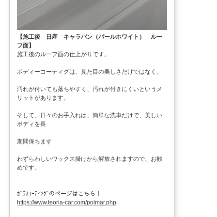
【施工後 日産 キャラバン（パールホワイト） ルー
フ面】
施工後のルーフ面の仕上がりです。
ボディーコーティグは、見た目の美しさだけではなく、
汚れが付いても落ちやすく、汚れが付きにくいというメ
リットがあります。
そして、日々のお手入れは、簡単な洗車だけで、美しい
ボディを長
期間保ちます
わずらわしいワックス掛けから解放されますので、お勧
めです。
ｶﾞﾗｽｺｰﾃｨﾝｸﾞのぺージはこちら！
https://www.teoria-car.com/polmar.php