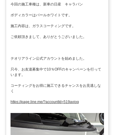
今回の施工車種は、新車の日産 キャラバン
ボディカラーはパールホワイトです。
施工内容は、ガラスコーティングです。
ご依頼頂きまして、ありがとうございました。
テオリアライン公式アカウントを始めました。
只今、お友達募集中で10％OFFのキャンペーンを行って
います。
コーティングをお得に施工できるチャンスをお見逃しな
く
https://page.line.me/?accountId=519avioq