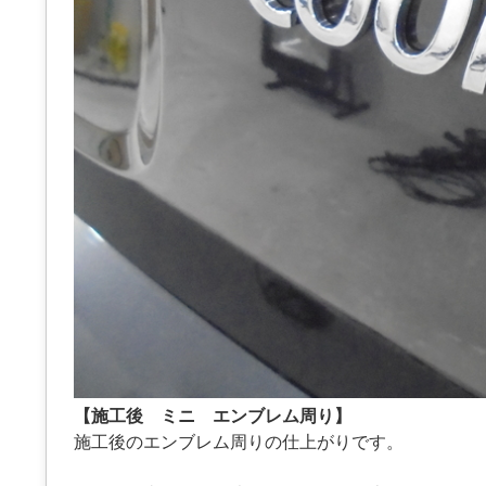
【施工後 ミニ エンブレム周り】
施工後のエンブレム周りの仕上がりです。