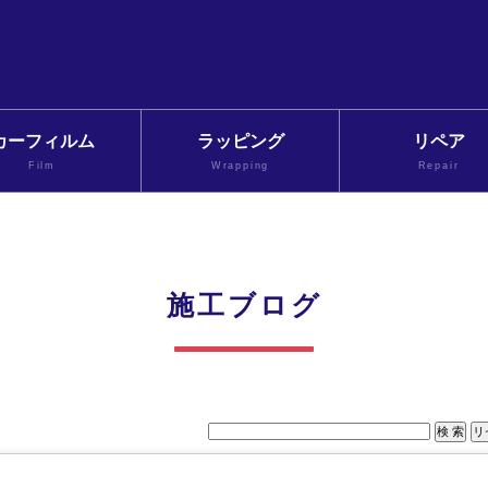
カーフィルム
ラッピング
リペア
Film
Wrapping
Repair
施工ブログ