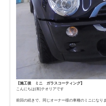
【施工後 ミニ ガラスコーティング】
こんにちは(有)テオリアです
前回の続きで、同じオーナー様の車種のミニになり