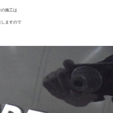
ロの施工は
去しますので