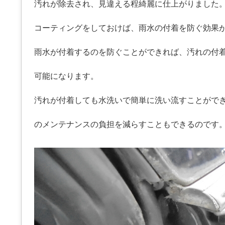
汚れが除去され、見違える程綺麗に仕上がりました
コーティングをしておけば、雨水の付着を防ぐ効果
雨水が付着するのを防ぐことができれば、汚れの付
可能になります。
汚れが付着しても水洗いで簡単に洗い流すことがで
のメンテナンスの負担を減らすこともできるのです