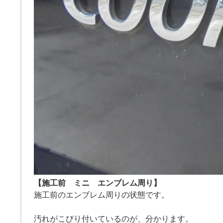
【施工前 ミニ エンブレム周り】
施工前のエンブレム周りの状態です。
汚れがこびり付いているのが、分かります。