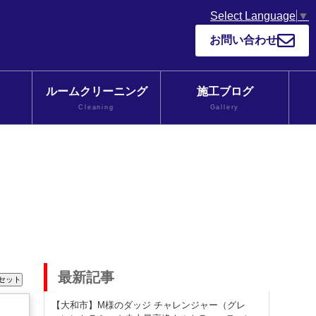
Select Language
▼
お問い合わせ
ルームクリーニング
施工ブログ
Cleaning
Gallery
最新記事
【大和市】M様のダッジ チャレンジャー（グレ