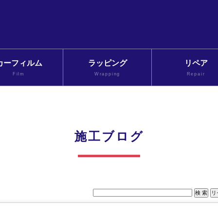
カーフィルム
ラッピング
リペア
Film
Wrapping
Repair
施工ブログ