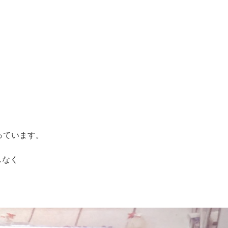
っています。
しなく