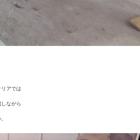
オリアでは
認しながら
い。