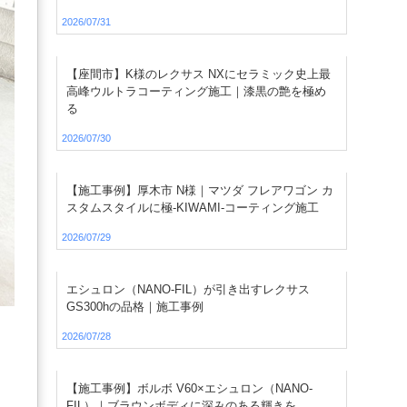
2026/07/31
【座間市】K様のレクサス NXにセラミック史上最
高峰ウルトラコーティング施工｜漆黒の艶を極め
る
2026/07/30
【施工事例】厚木市 N様｜マツダ フレアワゴン カ
スタムスタイルに極-KIWAMI-コーティング施工
2026/07/29
エシュロン（NANO-FIL）が引き出すレクサス
GS300hの品格｜施工事例
2026/07/28
【施工事例】ボルボ V60×エシュロン（NANO-
FIL）｜ブラウンボディに深みのある輝きを