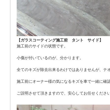
【ガラスコーティング施工前 タント サイド】
施工前のサイドの状態です。
小傷が付いているのが、分かります。
全てのキズが除去出来るわけではありませんが、テ
施工前にオーナー様の気になるキズを車で一緒に確
ご説明させて頂きますので、安心してお任せくださ