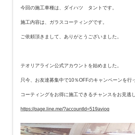
今回の施工車種は、ダイハツ タントです。
施工内容は、ガラスコーティングです。
ご依頼頂きまして、ありがとうございました。
テオリアライン公式アカウントを始めました。
只今、お友達募集中で10％OFFのキャンペーンを行
コーティングをお得に施工できるチャンスをお見逃
https://page.line.me/?accountId=519avioq