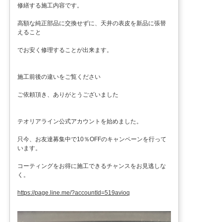
修繕する施工内容です。
高額な純正部品に交換せずに、天井の表皮を新品に張替
えること
でお安く修理することが出来ます。
施工前後の違いをご覧ください
ご依頼頂き、ありがとうございました
テオリアライン公式アカウントを始めました。
只今、お友達募集中で10％OFFのキャンペーンを行って
います。
コーティングをお得に施工できるチャンスをお見逃しな
く。
https://page.line.me/?accountId=519avioq