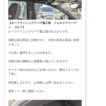
【ルーフライニングリペア施工後 フォルクスワーゲ
ン ゴルフ】
ルーフライニングリペア施工後の仕上がりです。
高額な純正部品に交換せずに、天井の表皮を新品に張替
えること
でお安く修理することが出来ます。
内張の布の種類など多数取り揃えていますので、
オーナー様のお好みなどを伺いながら、弊社スタッフが
丁寧に
対応致しますので、お気軽にお問い合わせください。
是非！！一度ご相談ください。