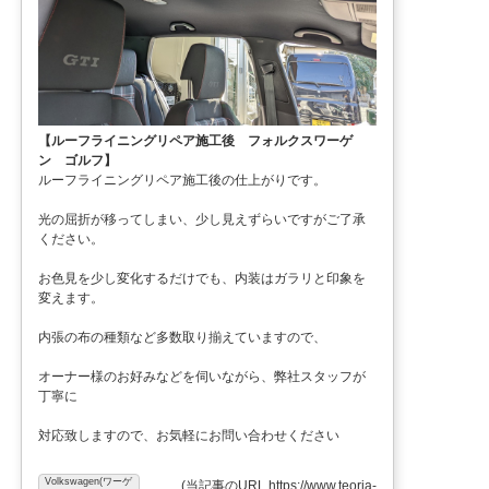
【ルーフライニングリペア施工後 フォルクスワーゲ
ン ゴルフ】
ルーフライニングリペア施工後の仕上がりです。
光の屈折が移ってしまい、少し見えずらいですがご了承
ください。
お色見を少し変化するだけでも、内装はガラリと印象を
変えます。
内張の布の種類など多数取り揃えていますので、
オーナー様のお好みなどを伺いながら、弊社スタッフが
丁寧に
対応致しますので、お気軽にお問い合わせください
Volkswagen(ワーゲ
(
当記事のURL https://www.teoria-