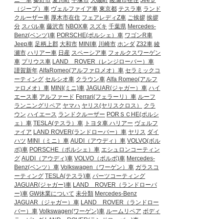
ニー車
秦野市
愛川町
平塚市
大磯町
綾瀬市在住
Jeeｐ
（ジープ）車
ヴェルファイア車
東京都
テスラ車
ランド
クルーザー車
厚木市在住
フェアレディZ車
ご挨拶
挨拶
分
スバル車
藤沢市
NBOX車
スズキ
千葉県
Mercedes-
Benz(ベンツ)車
PORSCHE(ポルシェ）車
ワゴンR車
Jeep車
足柄上郡
大和市
MINI車
川崎市
ホンダ
Z32車
綾
瀬市
ハリアー車
日産
スペーシア車
フォルクスワーゲン
車
プリウス車
LAND ROVER（レンジローバー）車
謹賀新年
AlfaRomeo(アルファロメオ）車
セラミックコ
ーティング
セルシオ車
クラウン車
Alfa Romeo(アルフ
ァロメオ）車
MINI(ミニ)車
JAGUAR(ジャガー）車
ハイ
エース車
アルファード
Ferrari(フェラーリ）車
ルーフ
ランニングリペア
ヤマハ
ヤリス(ヤリスクロス）
クラ
ウン
ハイエース
ランドクルーザー
PORＳＣHE(ポルシ
ェ）車
TESLA(テスラ）車
トヨタ車
ハリアー
ヴェルフ
ァイア
LAND ROVER(ランドローバー）車
ヤリス
ダイ
ハツ
MINI（ミニ）車
AUDI（アウディ）車
VOLVO(ボル
ボ)車
PORSCHE（ポルシェ）車
エシュロンコーティン
グ
AUDI（アウディ)車
VOLVO（ボルボ)車
Mercedes-
Benz(ベンツ）車
Volkswagen（ワーゲン）車
ガラスコ
ーティング
TESLA(テスラ)車
パーツコーティング
JAGUAR(ジャガー)車
LAND ROVER（ランドローバ
ー)車
GW休業について
未分類
Mercedes-Benz
JAGUAR（ジャガー）車
LAND ROVER（ランドロー
バー）車
Volkswagen(ワーゲン)車
ルームリペア
ボディ