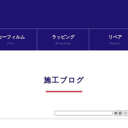
カーフィルム
ラッピング
リペア
Film
Wrapping
Repair
施工ブログ