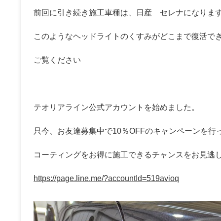
前回に引き続き施工車種は、日産 セレナになりま
このようなヘッドライトのくすみがどこまで復活で
ご覧ください
テオリアライン公式アカウントを始めました。
只今、お友達募集中で10％OFFのキャンペーンを行
コーティングをお得に施工できるチャンスをお見逃
https://page.line.me/?accountId=519avioq