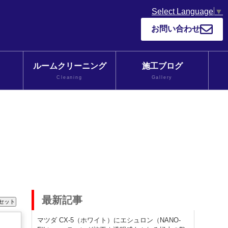
Select Language
▼
お問い合わせ
ルームクリーニング
施工ブログ
Cleaning
Gallery
最新記事
マツダ CX-5（ホワイト）にエシュロン（NANO-