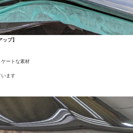
アップ】
リケートな素材
ています