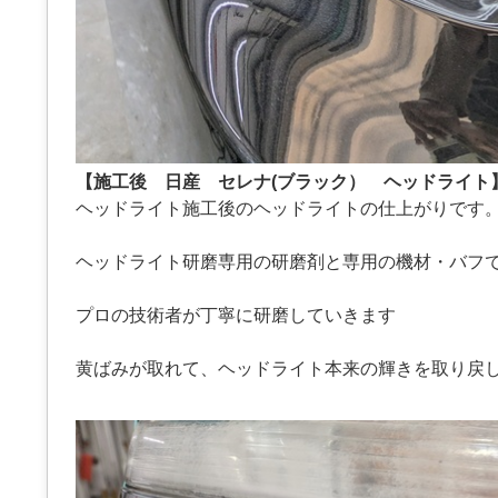
【施工後 日産 セレナ(ブラック） ヘッドライト
ヘッドライト施工後のヘッドライトの仕上がりです
ヘッドライト研磨専用の研磨剤と専用の機材・バフ
プロの技術者が丁寧に研磨していきます
黄ばみが取れて、ヘッドライト本来の輝きを取り戻