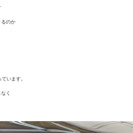
す
きるのか
っています。
しなく