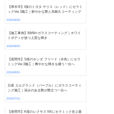
【厚木市】I様のトヨタ ヤリス（レッド）にセラミ
ックVer.3施工｜鮮やかな艶と高耐久コーティング
2026/08/04
【施工事例】BMW×ガラスコーティング｜ホワイ
トボディが放つ上質な輝き
2026/08/03
【座間市】S様のホンダ フリード（水色）にセラ
ミックVer.3施工｜爽やかな輝きを纏う一台へ
2026/08/01
日産 エルグランド（パープル）にガラスコーティ
ング施工｜深みのある艶が際立つ一台へ
2026/07/31
【座間市】K様のレクサス NXにセラミック史上最