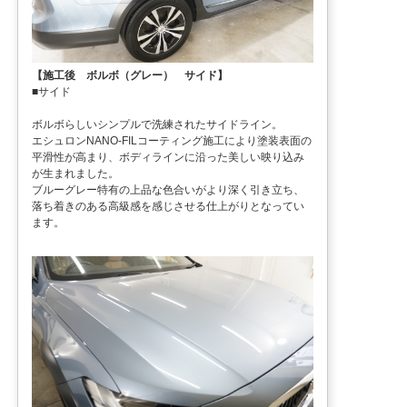
【施工後 ボルボ（グレー） サイド】
■サイド
ボルボらしいシンプルで洗練されたサイドライン。
エシュロンNANO-FILコーティング施工により塗装表面の
平滑性が高まり、ボディラインに沿った美しい映り込み
が生まれました。
ブルーグレー特有の上品な色合いがより深く引き立ち、
落ち着きのある高級感を感じさせる仕上がりとなってい
ます。