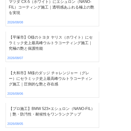
マツダ CX-5（ホワイト）にエシュロン（NANO-
FIL）コーティング施工｜透明感あふれる極上の艶
を実現
2026/08/08
【平塚市】O様のトヨタ ヤリス（ホワイト）にセ
ラミック史上最高峰ウルトラコーティング施工｜
究極の艶と保護性能
2026/08/07
【大和市】M様のダッジ チャレンジャー（グレ
ー）にセラミック史上最高峰ウルトラコーティン
グ施工｜圧倒的な艶と存在感
2026/08/06
【プロ施工】BMW 523×エシュロン（NANO-FIL）
｜艶・防汚性・耐候性をワンランクアップ
2026/08/05