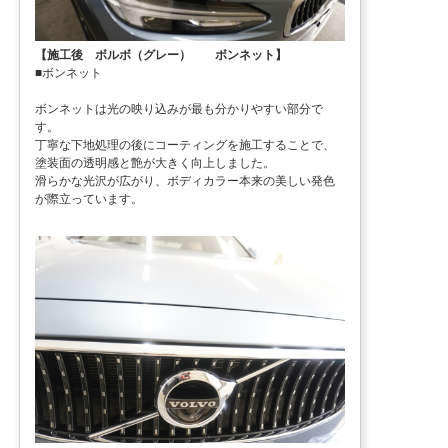
【施工後 ボルボ（グレー） ボンネット】
■ボンネット
ボンネットは光の映り込みが最も分かりやすい部分で
す。
丁寧な下地処理の後にコーティングを施工することで、
塗装面の透明感と艶が大きく向上しました。
滑らかな光沢が広がり、ボディカラー本来の美しい発色
が際立っています。