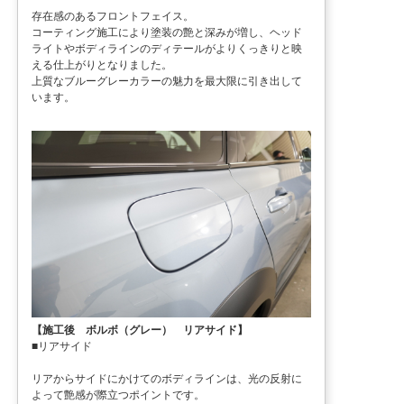
存在感のあるフロントフェイス。
コーティング施工により塗装の艶と深みが増し、ヘッド
ライトやボディラインのディテールがよりくっきりと映
える仕上がりとなりました。
上質なブルーグレーカラーの魅力を最大限に引き出して
います。
【施工後 ボルボ（グレー） リアサイド】
■リアサイド
リアからサイドにかけてのボディラインは、光の反射に
よって艶感が際立つポイントです。