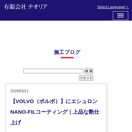
Select Language
▼
施工ブログ
2026/03/21
【VOLVO（ボルボ）】にエシュロン
NANO-FILコーティング｜上品な艶仕
上げ