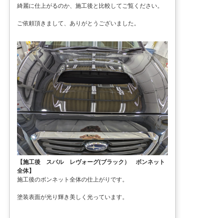
綺麗に仕上がるのか、施工後と比較してご覧ください。
ご依頼頂きまして、ありがとうございました。
【施工後 スバル レヴォーグ(ブラック） ボンネット
全体】
施工後のボンネット全体の仕上がりです。
塗装表面が光り輝き美しく光っています。