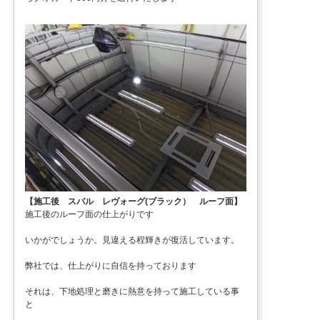
【施工後 スバル レヴォーグ(ブラック） ルーフ面】
施工後のルーフ面の仕上がりです
いかがでしょうか。見違える程輝きが復活しています。
弊社では、仕上がりに自信を持っております
それは、下地処理と磨きに熱意を持って施工している事
と