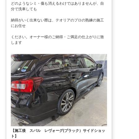
どのようなシミ・傷も消えるわけではありませんが、自
分で洗車しても
納得がいく出来ない際は、テオリアのプロの熟練の施工
にお任せ
ください。オーナー様のご納得・ご満足の仕上がりに致
します
【施工後 スバル レヴォーグ(ブラック）サイドショッ
ト】