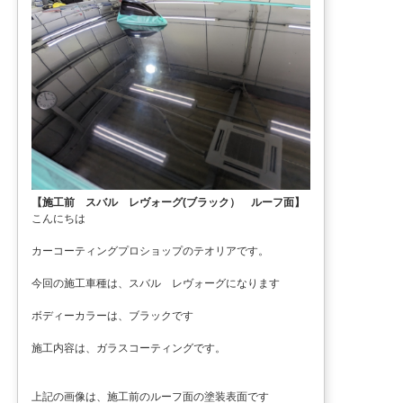
【施工前 スバル レヴォーグ(ブラック） ルーフ面】
こんにちは
カーコーティングプロショップのテオリアです。
今回の施工車種は、スバル レヴォーグになります
ボディーカラーは、ブラックです
施工内容は、ガラスコーティングです。
上記の画像は、施工前のルーフ面の塗装表面です