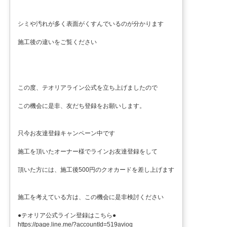
シミや汚れが多く表面がくすんでいるのが分かります
施工後の違いをご覧ください
この度、テオリアライン公式を立ち上げましたので
この機会に是非、友だち登録をお願いします。
只今お友達登録キャンペーン中です
施工を頂いたオーナー様でラインお友達登録をして
頂いた方には、施工後500円のクオカードを差し上げます
施工を考えている方は、この機会に是非検討ください
●テオリア公式ライン登録はこちら●
https://page.line.me/?accountId=519avioq