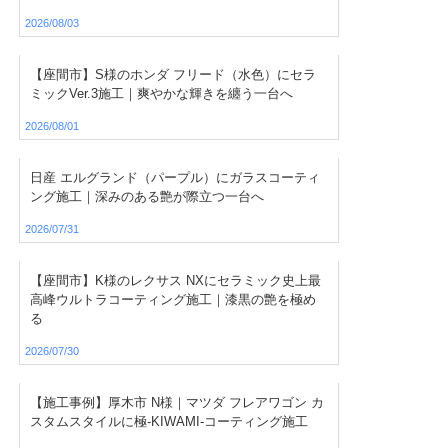
2026/08/03
【座間市】S様のホンダ フリード（水色）にセラ
ミックVer.3施工｜爽やかな輝きを纏う一台へ
2026/08/01
日産 エルグランド（パープル）にガラスコーティ
ング施工｜深みのある艶が際立つ一台へ
2026/07/31
【座間市】K様のレクサス NXにセラミック史上最
高峰ウルトラコーティング施工｜漆黒の艶を極め
る
2026/07/30
【施工事例】厚木市 N様｜マツダ フレアワゴン カ
スタムスタイルに極-KIWAMI-コーティング施工