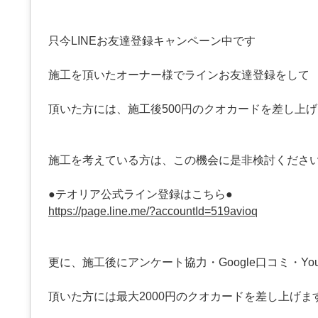
只今LINEお友達登録キャンペーン中です
施工を頂いたオーナー様でラインお友達登録をして
頂いた方には、施工後500円のクオカードを差し上
施工を考えている方は、この機会に是非検討くださ
●テオリア公式ライン登録はこちら●
https://page.line.me/?accountId=519avioq
更に、施工後にアンケート協力・Google口コミ・You
頂いた方には最大2000円のクオカードを差し上げま