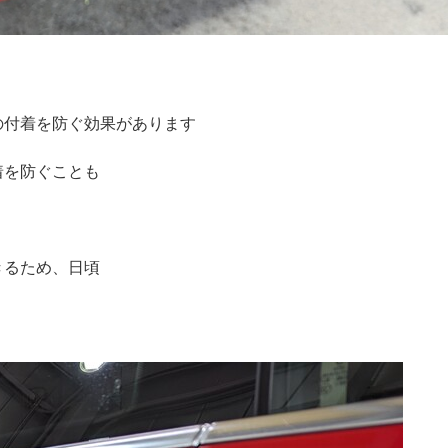
の付着を防ぐ効果があります
着を防ぐことも
きるため、日頃