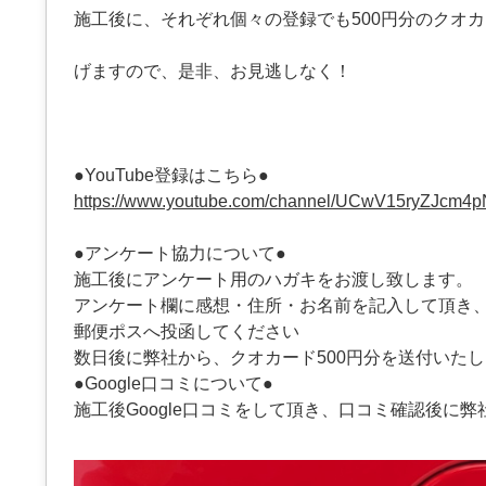
施工後に、それぞれ個々の登録でも500円分のクオ
げますので、是非、お見逃しなく！
●YouTube登録はこちら●
https://www.youtube.com/channel/UCwV15ryZJcm4
●アンケート協力について●
施工後にアンケート用のハガキをお渡し致します。
アンケート欄に感想・住所・お名前を記入して頂き
郵便ポスへ投函してください
数日後に弊社から、クオカード500円分を送付いた
●Google口コミについて●
施工後Google口コミをして頂き、口コミ確認後に