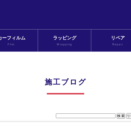
カーフィルム
ラッピング
リペア
Film
Wrapping
Repair
施工ブログ