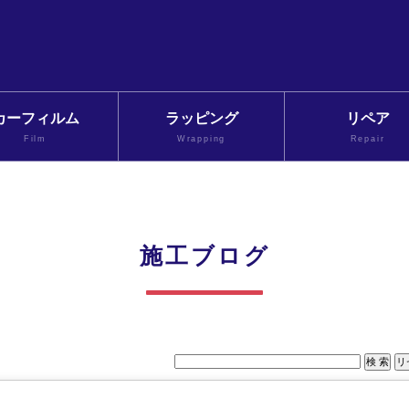
カーフィルム
ラッピング
リペア
Film
Wrapping
Repair
施工ブログ