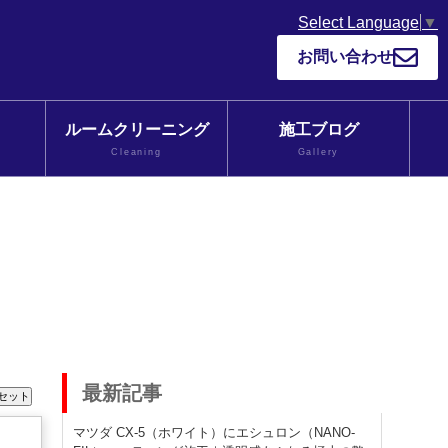
Select Language
▼
お問い合わせ
ルームクリーニング
施工ブログ
Cleaning
Gallery
最新記事
マツダ CX-5（ホワイト）にエシュロン（NANO-