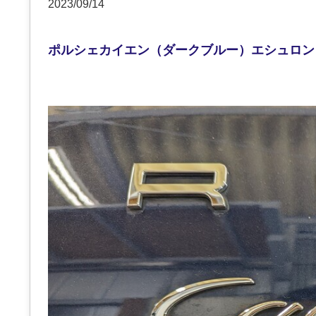
2023/09/14
ポルシェカイエン（ダークブルー）エシュロン（N