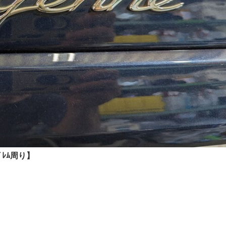
ﾚﾑ周り】