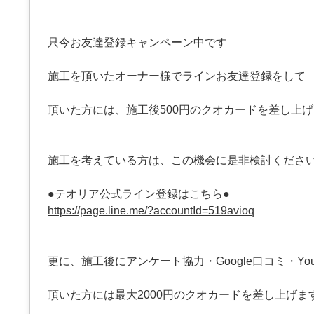
只今お友達登録キャンペーン中です
施工を頂いたオーナー様でラインお友達登録をして
頂いた方には、施工後500円のクオカードを差し上
施工を考えている方は、この機会に是非検討くださ
●テオリア公式ライン登録はこちら●
https://page.line.me/?accountId=519avioq
更に、施工後にアンケート協力・Google口コミ・You
頂いた方には最大2000円のクオカードを差し上げま