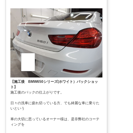
【施工後 BMW650シリーズ(ホワイト）バックショッ
ト】
施工後のバックの仕上がりです。
日々の洗車に疲れ切っている方、でも綺麗な車に乗りた
いという
車の大切に思っているオーナー様は、是非弊社のコーテ
ィングを