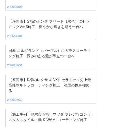
2026/08/03
【座間市】S様のホンダ フリード（水色）にセラ
ミックVer.3施工｜爽やかな輝きを纏う一台へ
2026/08/01
日産 エルグランド（パープル）にガラスコーティ
ング施工｜深みのある艶が際立つ一台へ
2026/07/31
【座間市】K様のレクサス NXにセラミック史上最
高峰ウルトラコーティング施工｜漆黒の艶を極め
る
2026/07/30
【施工事例】厚木市 N様｜マツダ フレアワゴン カ
スタムスタイルに極-KIWAMI-コーティング施工