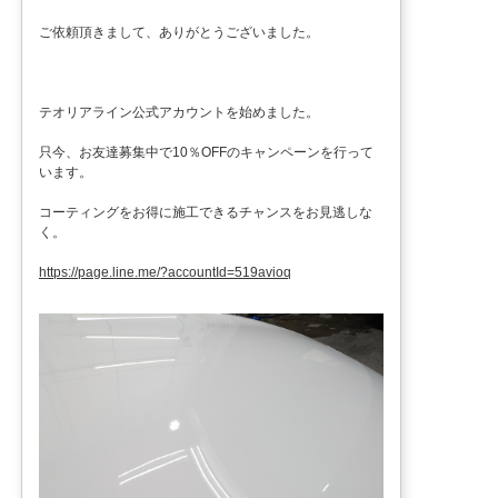
ご依頼頂きまして、ありがとうございました。
テオリアライン公式アカウントを始めました。
只今、お友達募集中で10％OFFのキャンペーンを行って
います。
コーティングをお得に施工できるチャンスをお見逃しな
く。
https://page.line.me/?accountId=519avioq