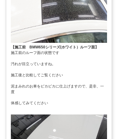
【施工前 BMW650シリーズ(ホワイト）ルーフ面】
施工前のルーフ面の状態です
汚れが目立っていますね。
施工後と比較してご覧ください
泥まみれのお車をピカピカに仕上げますので、是非、一
度
体感してみてください