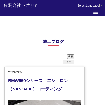
Select Language
▼
施工ブログ
2023/03/24
BMW650シリーズ エシュロン
（NANO-FIL）コーティング