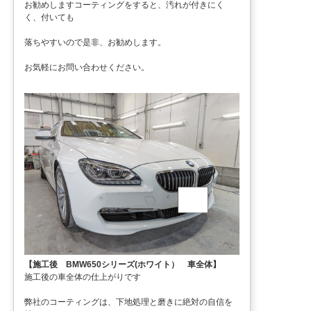
お勧めしますコーティングをすると、汚れが付きにく
く、付いても
落ちやすいので是非、お勧めします。
お気軽にお問い合わせください。
【施工後 BMW650シリーズ(ホワイト） 車全体】
施工後の車全体の仕上がりです
弊社のコーティングは、下地処理と磨きに絶対の自信を