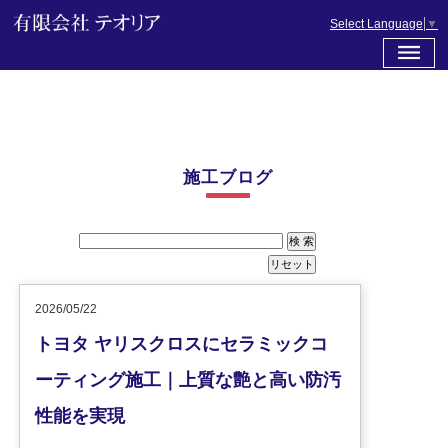
Select Language
▼
施工ブログ
2026/05/22
トヨタ ヤリスクロスにセラミックコ
ーティング施工｜上質な艶と高い防汚
性能を実現