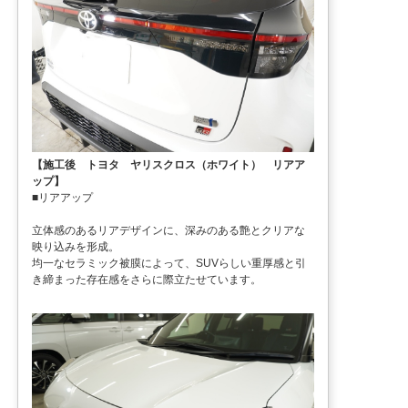
【施工後 トヨタ ヤリスクロス（ホワイト） リアア
ップ】
■リアアップ
立体感のあるリアデザインに、深みのある艶とクリアな
映り込みを形成。
均一なセラミック被膜によって、SUVらしい重厚感と引
き締まった存在感をさらに際立たせています。