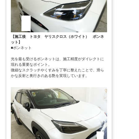
【施工後 トヨタ ヤリスクロス（ホワイト） ボンネ
ット】
■ボンネット
光を最も受けるボンネットは、施工精度がダイレクトに
現れる重要なポイント。
微細なスクラッチやくすみを丁寧に整えたことで、滑ら
かな反射と奥行きのある艶を実現しています。