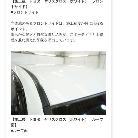
【施工後 トヨタ ヤリスクロス（ホワイト） フロン
トサイド】
■フロントサイド
立体感のあるフロントサイドは、施工精度が特に現れる
ポイント。
滑らかな光沢と自然な映り込みが、スポーティさと上質
感を兼ね備えた印象を演出しています。
【施工後 トヨタ ヤリスクロス（ホワイト） ルーフ
面】
■ルーフ面