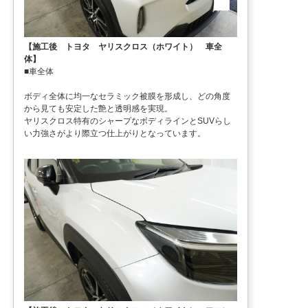
【施工後 トヨタ ヤリスクロス（ホワイト） 車全
体】
■車全体
ボディ全体に均一なセラミック被膜を形成し、どの角度
から見ても安定した艶と透明感を実現。
ヤリスクロス特有のシャープなボディラインとSUVらし
い力強さがより際立つ仕上がりとなっています。