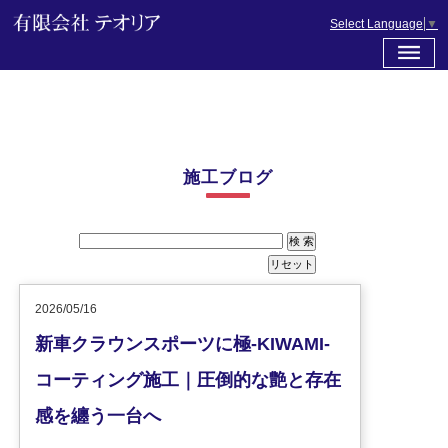
Select Language
▼
施工ブログ
2026/05/16
新車クラウンスポーツに極-KIWAMI-
コーティング施工｜圧倒的な艶と存在
感を纏う一台へ