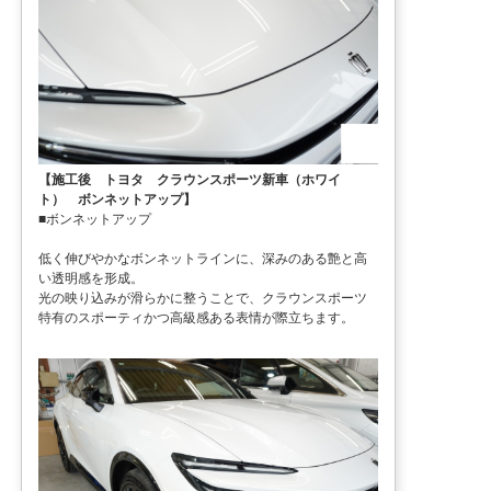
【施工後 トヨタ クラウンスポーツ新車（ホワイ
ト） ボンネットアップ】
■ボンネットアップ
低く伸びやかなボンネットラインに、深みのある艶と高
い透明感を形成。
光の映り込みが滑らかに整うことで、クラウンスポーツ
特有のスポーティかつ高級感ある表情が際立ちます。