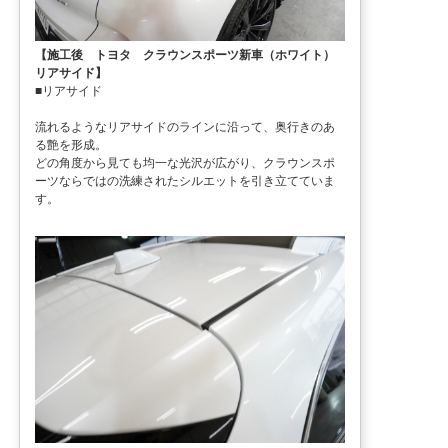
【施工後 トヨタ クラウンスポーツ新車（ホワイト）
リアサイド】
■リアサイド
流れるようなリアサイドのラインに沿って、奥行きのあ
る艶を形成。
どの角度から見ても均一な光沢が広がり、クラウンスポ
ーツならではの洗練されたシルエットを引き立てていま
す。