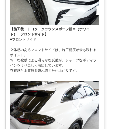
【施工後 トヨタ クラウンスポーツ新車（ホワイ
ト） フロントサイド】
■フロントサイド
立体感のあるフロントサイドは、施工精度が最も現れる
ポイント。
均一な被膜による滑らかな反射が、シャープなボディラ
インをより美しく演出しています。
存在感と上質感を兼ね備えた仕上がりです。