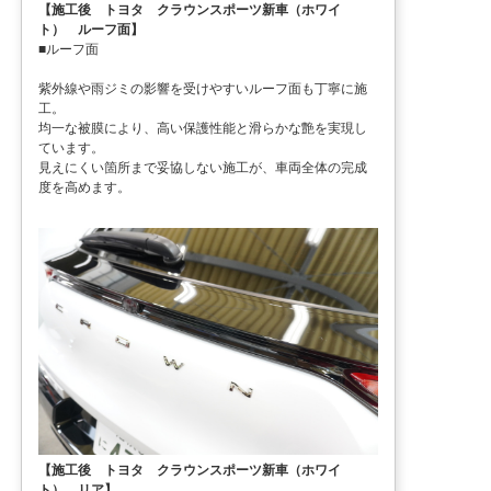
【施工後 トヨタ クラウンスポーツ新車（ホワイ
ト） ルーフ面】
■ルーフ面
紫外線や雨ジミの影響を受けやすいルーフ面も丁寧に施
工。
均一な被膜により、高い保護性能と滑らかな艶を実現し
ています。
見えにくい箇所まで妥協しない施工が、車両全体の完成
度を高めます。
【施工後 トヨタ クラウンスポーツ新車（ホワイ
ト） リア】