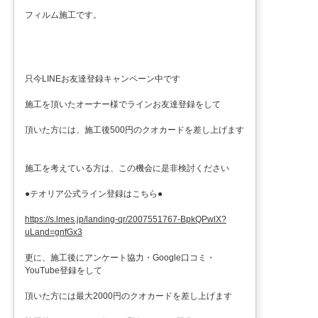
フィルム施工です。
只今LINEお友達登録キャンペーン中です
施工を頂いたオーナー様でラインお友達登録をして
頂いた方には、施工後500円のクオカードを差し上げます
施工を考えている方は、この機会に是非検討ください
●テオリア公式ライン登録はこちら●
https://s.lmes.jp/landing-qr/2007551767-BpkQPwlX?
uLand=gnfGx3
更に、施工後にアンケート協力・Google口コミ・
YouTube登録をして
頂いた方には最大2000円のクオカードを差し上げます