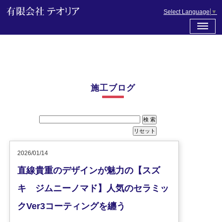
Select Language
▼
施工ブログ
2026/01/14
直線貴重のデザインが魅力の【スズ
キ ジムニーノマド】人気のセラミッ
クVer3コーティングを纏う