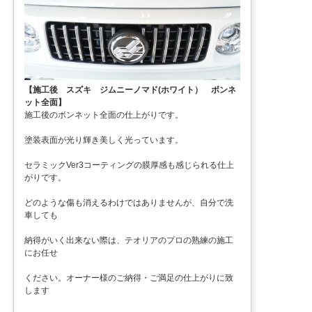
【施工後 スズキ ジムニーノマド(ホワイト） ボンネ
ット全面】
施工後のボンネット全面の仕上がりです。
塗装表面が光り輝き美しく光っています。
セラミックVer3コーティングの膜厚感も感じられる仕上
がりです。
どのような傷も消えるわけではありませんが、自分で洗
車しても
納得がいく出来ない際は、テオリアのプロの熟練の施工
にお任せ
ください。オーナー様のご納得・ご満足の仕上がりに致
します