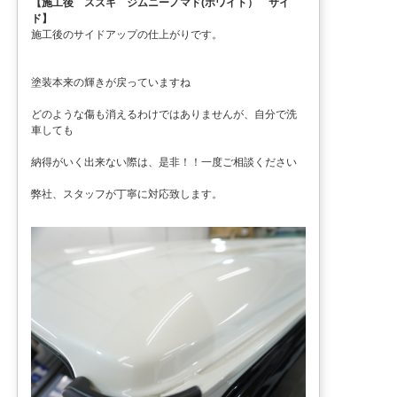
【施工後 スズキ ジムニーノマド(ホワイト） サイ
ド】
施工後のサイドアップの仕上がりです。
塗装本来の輝きが戻っていますね
どのような傷も消えるわけではありませんが、自分で洗
車しても
納得がいく出来ない際は、是非！！一度ご相談ください
弊社、スタッフが丁寧に対応致します。