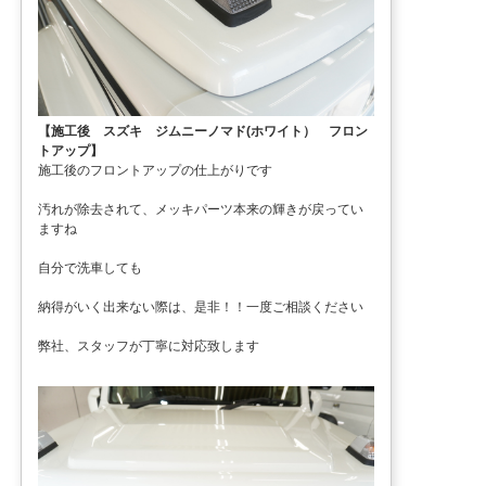
【施工後 スズキ ジムニーノマド(ホワイト） フロン
トアップ】
施工後のフロントアップの仕上がりです
汚れが除去されて、メッキパーツ本来の輝きが戻ってい
ますね
自分で洗車しても
納得がいく出来ない際は、是非！！一度ご相談ください
弊社、スタッフが丁寧に対応致します