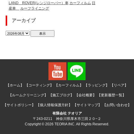
LAND ROVER(レンジローバー）車
カーフィルム
日
産車
ルーフライニング
アーカイブ
【ホーム】
【コーティング】
【カーフィルム】
【ラッピング】
【リペア】
【ルームクリーニング】
【施工ブログ】
【会社概要】
【更新履歴一覧】
【サイトポリシー】
【個人情報保護方針】
【サイトマップ】
【お問い合わせ】
有限会社 テオリア
〒243-0211 神奈川県厚木市三田２０−２
Copyright © 2026 TEORIA INC. All Rights Reserved.