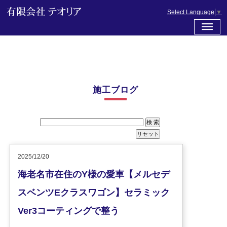
Select Language
▼
施工ブログ
2025/12/20
海老名市在住のY様の愛車【メルセデ
スベンツEクラスワゴン】セラミック
Ver3コーティングで整う