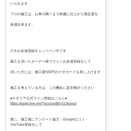
いられます
プロの施工は、お車の隅々まで綺麗に仕上がり満足度を
体感出来ます。
只今お友達登録キャンペーン中です
施工を頂いたオーナー様でラインお友達登録をして
頂いた方には、施工後500円のクオカードを差し上げます
施工を考えている方は、この機会に是非検討ください
●テオリア公式ライン登録はこちら●
https://page.line.me/?accountId=519avioq
更に、施工後にアンケート協力・Google口コミ・
YouTube登録をして