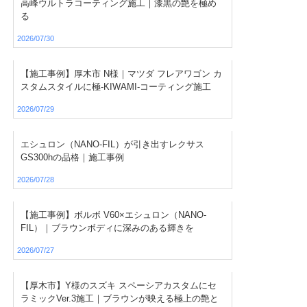
高峰ウルトラコーティング施工｜漆黒の艶を極め
る
2026/07/30
【施工事例】厚木市 N様｜マツダ フレアワゴン カ
スタムスタイルに極-KIWAMI-コーティング施工
2026/07/29
エシュロン（NANO-FIL）が引き出すレクサス
GS300hの品格｜施工事例
2026/07/28
【施工事例】ボルボ V60×エシュロン（NANO-
FIL）｜ブラウンボディに深みのある輝きを
2026/07/27
【厚木市】Y様のスズキ スペーシアカスタムにセ
ラミックVer.3施工｜ブラウンが映える極上の艶と