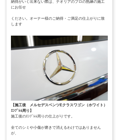
納得がいく出来ない際は、テオリアのプロの熟練の施工
にお任せ
ください。オーナー様のご納得・ご満足の仕上がりに致
します
【施工後 メルセデスベンツEクラスワゴン（ホワイト）
ｴﾝﾌﾞﾚﾑ周り】
施工後のｴﾝﾌﾞﾚﾑ周りの仕上がりです。
全てのシミや小傷が磨きで消えるわけではありません
が、