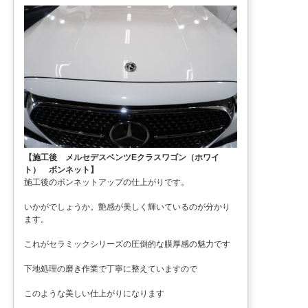
【施工後 メルセデスベンツEクラスワゴン（ホワイ
ト） ボンネット】
施工後のボンネットアップの仕上がりです。
いかがでしょうか。艶感が美しく輝いているのが分かり
ます。
これがセラミックシリーズの圧倒的な膜厚感の魅力です
下地処理の磨き作業で丁寧に整えていますので
このような美しい仕上がりになります