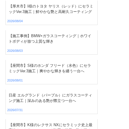
【厚木市】I様のトヨタ ヤリス（レッド）にセラミ
ックVer.3施工｜鮮やかな艶と高耐久コーティング
2026/08/04
【施工事例】BMW×ガラスコーティング｜ホワイ
トボディが放つ上質な輝き
2026/08/03
【座間市】S様のホンダ フリード（水色）にセラ
ミックVer.3施工｜爽やかな輝きを纏う一台へ
2026/08/01
日産 エルグランド（パープル）にガラスコーティ
ング施工｜深みのある艶が際立つ一台へ
2026/07/31
【座間市】K様のレクサス NXにセラミック史上最