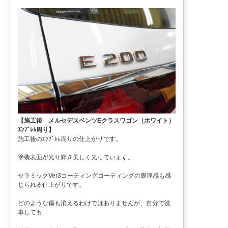
【施工後 メルセデスベンツEクラスワゴン（ホワイト）
ｴﾝﾌﾞﾚﾑ周り】
施工後のｴﾝﾌﾞﾚﾑ周りの仕上がりです。
塗装表面が光り輝き美しく光っています。
セラミックVer3コーティングコーティングの膜厚感も感
じられる仕上がりです。
どのような傷も消えるわけではありませんが、自分で洗
車しても