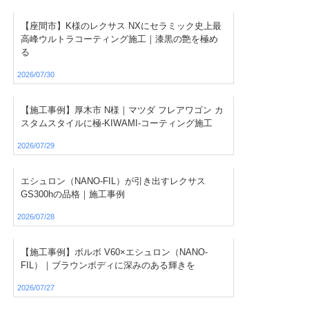
【座間市】K様のレクサス NXにセラミック史上最
高峰ウルトラコーティング施工｜漆黒の艶を極め
る
2026/07/30
【施工事例】厚木市 N様｜マツダ フレアワゴン カ
スタムスタイルに極-KIWAMI-コーティング施工
2026/07/29
エシュロン（NANO-FIL）が引き出すレクサス
GS300hの品格｜施工事例
2026/07/28
【施工事例】ボルボ V60×エシュロン（NANO-
FIL）｜ブラウンボディに深みのある輝きを
2026/07/27