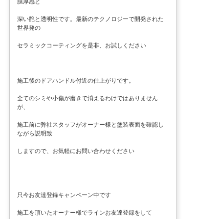
膜厚感と
深い艶と透明性です。最新のテクノロジーで開発された
世界発の
セラミックコーティングを是非、お試しください
施工後のドアハンドル付近の仕上がりです。
全てのシミや小傷が磨きで消えるわけではありません
が、
施工前に弊社スタッフがオーナー様と塗装表面を確認し
ながら説明致
しますので、お気軽にお問い合わせください
只今お友達登録キャンペーン中です
施工を頂いたオーナー様でラインお友達登録をして