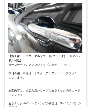
【施工後 トヨタ アルファード(ブラック） ドアハン
ドル付近】
カーコーティングプロショップのテオリアです。
本日の施工車種は、トヨタ アルファード（ブラック）
になります。
施工内容は、当店人気シリーズのセラミックVer3コーテ
ィングです
セラミックVer3コーティングの特徴は、3～4ミクロンの