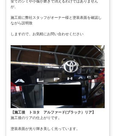
全てのシミや小傷が磨きで消えるわけではありません
が、
施工前に弊社スタッフがオーナー様と塗装表面を確認し
ながら説明致
しますので、お気軽にお問い合わせください
【施工後 トヨタ アルファード(ブラック）リア】
施工後のリアの仕上がりです。
塗装表面が光り輝き美しく光っています。