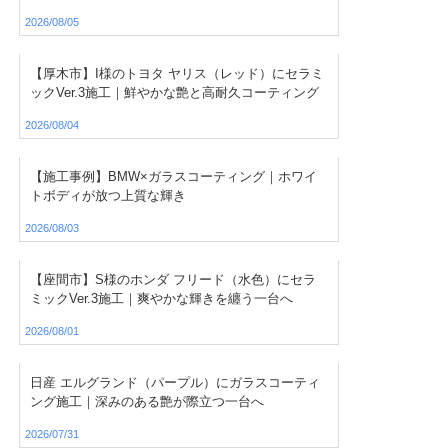
2026/08/05
【厚木市】I様のトヨタ ヤリス（レッド）にセラミ
ックVer.3施工｜鮮やかな艶と高耐久コーティング
2026/08/04
【施工事例】BMW×ガラスコーティング｜ホワイ
トボディが放つ上質な輝き
2026/08/03
【座間市】S様のホンダ フリード（水色）にセラ
ミックVer.3施工｜爽やかな輝きを纏う一台へ
2026/08/01
日産 エルグランド（パープル）にガラスコーティ
ング施工｜深みのある艶が際立つ一台へ
2026/07/31