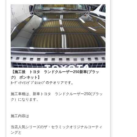
【施工後 トヨタ ランドクルーザー250新車(ブラッ
ク) ボンネット】
ｶｰﾃﾞｨﾃｨﾘﾝｸﾞﾌﾟﾛｼｮｯﾌﾟのテオリアです。
施工車種は、新車トヨタ ランドクルーザー250(ブラッ
ク）になります。
施工内容は
当店人気シリーズのザ・セラミックオリジナルコーティ
ングと