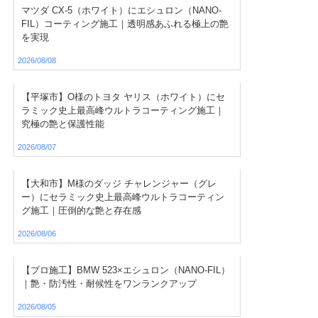
マツダ CX-5（ホワイト）にエシュロン（NANO-
FIL）コーティング施工｜透明感あふれる極上の艶
を実現
2026/08/08
【平塚市】O様のトヨタ ヤリス（ホワイト）にセ
ラミック史上最高峰ウルトラコーティング施工｜
究極の艶と保護性能
2026/08/07
【大和市】M様のダッジ チャレンジャー（グレ
ー）にセラミック史上最高峰ウルトラコーティン
グ施工｜圧倒的な艶と存在感
2026/08/06
【プロ施工】BMW 523×エシュロン（NANO-FIL）
｜艶・防汚性・耐候性をワンランクアップ
2026/08/05