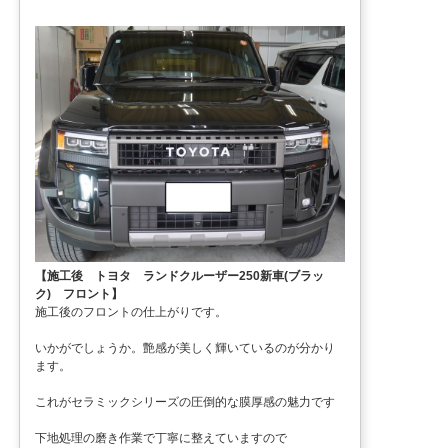
【施工後 トヨタ ランドクルーザー250新車(ブラッ
ク) フロント】
施工後のフロントの仕上がりです。
いかがでしょうか。艶感が美しく輝いているのが分かり
ます。
これがセラミックシリーズの圧倒的な膜厚感の魅力です
下地処理の磨き作業で丁寧に整えていますので