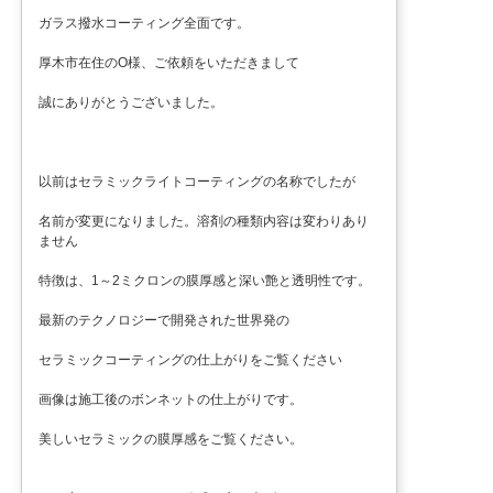
ガラス撥水コーティング全面です。
厚木市在住のO様、ご依頼をいただきまして
誠にありがとうございました。
以前はセラミックライトコーティングの名称でしたが
名前が変更になりました。溶剤の種類内容は変わりあり
ません
特徴は、1～2ミクロンの膜厚感と深い艶と透明性です。
最新のテクノロジーで開発された世界発の
セラミックコーティングの仕上がりをご覧ください
画像は施工後のボンネットの仕上がりです。
美しいセラミックの膜厚感をご覧ください。