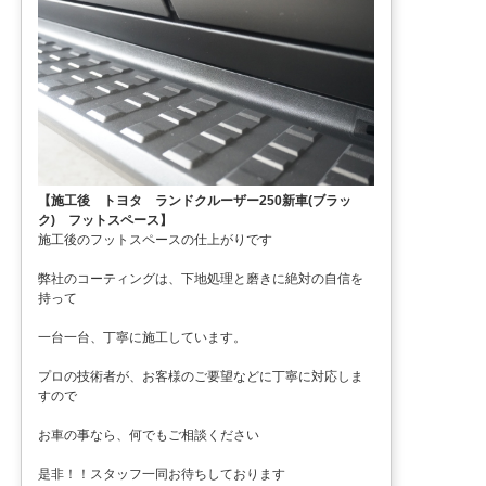
【施工後 トヨタ ランドクルーザー250新車(ブラッ
ク) フットスペース】
施工後のフットスペースの仕上がりです
弊社のコーティングは、下地処理と磨きに絶対の自信を
持って
一台一台、丁寧に施工しています。
プロの技術者が、お客様のご要望などに丁寧に対応しま
すので
お車の事なら、何でもご相談ください
是非！！スタッフ一同お待ちしております