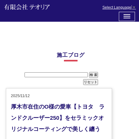
Select Language
▼
施工ブログ
2025/11/12
厚木市在住のO様の愛車【トヨタ ラ
ンドクルーザー250】をセラミックオ
リジナルコーティングで美しく纏う