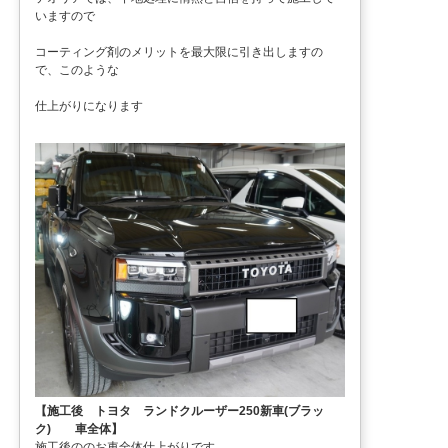
いますので
コーティング剤のメリットを最大限に引き出しますの
で、このような
仕上がりになります
【施工後 トヨタ ランドクルーザー250新車(ブラッ
ク) 車全体】
施工後ののお車全体仕上がりです。