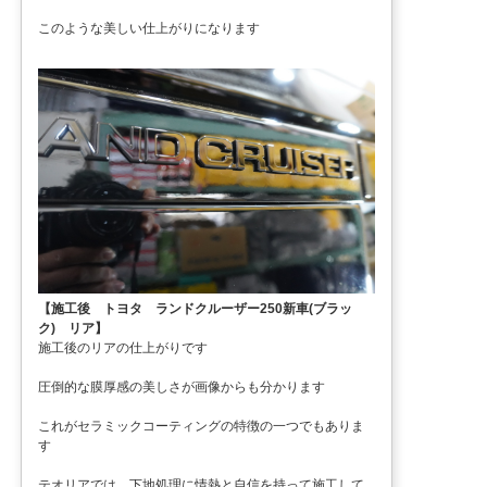
このような美しい仕上がりになります
【施工後 トヨタ ランドクルーザー250新車(ブラッ
ク) リア】
施工後のリアの仕上がりです
圧倒的な膜厚感の美しさが画像からも分かります
これがセラミックコーティングの特徴の一つでもありま
す
テオリアでは、下地処理に情熱と自信を持って施工して