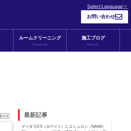
Select Language
▼
お問い合わせ
ルームクリーニング
施工ブログ
Cleaning
Gallery
最新記事
マツダ CX-5（ホワイト）にエシュロン（NANO-