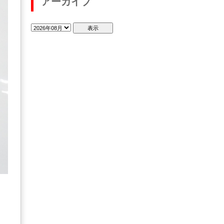
アーカイブ