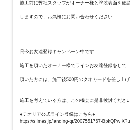
施工前に弊社スタッフがオーナー様と塗装表面を確
しますので、お気軽にお問い合わせください
只今お友達登録キャンペーン中です
施工を頂いたオーナー様でラインお友達登録をして
頂いた方には、施工後500円のクオカードを差し上
施工を考えている方は、この機会に是非検討くださ
●テオリア公式ライン登録はこちら●
https://s.lmes.jp/landing-qr/2007551767-BpkQPwlX