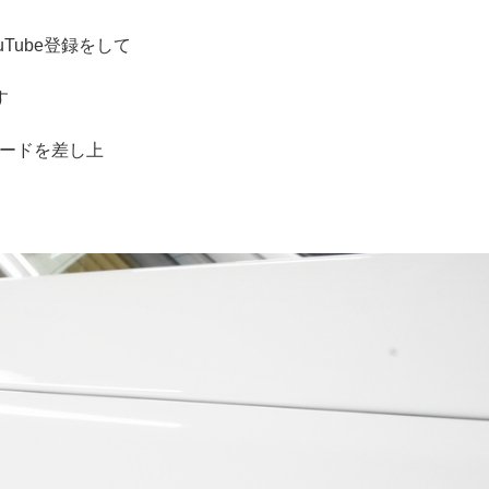
Tube登録をして
す
カードを差し上