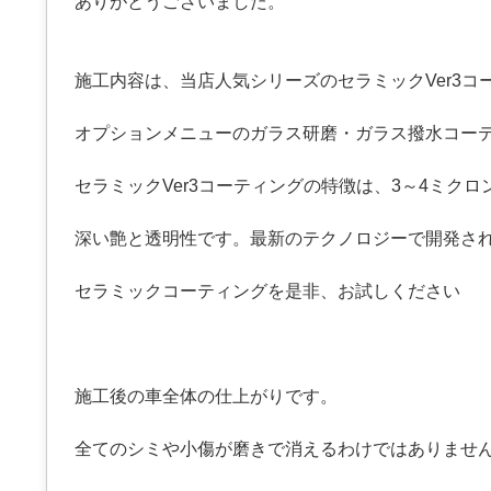
ありがとうございました。
施工内容は、当店人気シリーズのセラミックVer3コ
オプションメニューのガラス研磨・ガラス撥水コー
セラミックVer3コーティングの特徴は、3～4ミクロ
深い艶と透明性です。最新のテクノロジーで開発さ
セラミックコーティングを是非、お試しください
施工後の車全体の仕上がりです。
全てのシミや小傷が磨きで消えるわけではありませ