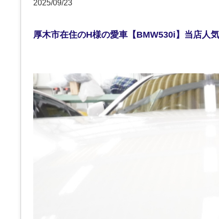
2025/09/23
厚木市在住のH様の愛車【BMW530i】当店人