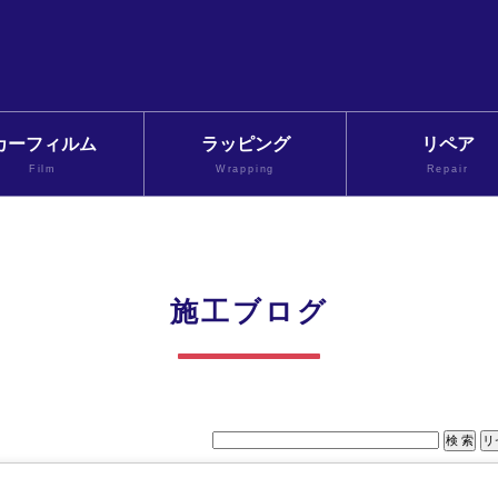
カーフィルム
ラッピング
リペア
Film
Wrapping
Repair
施工ブログ