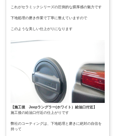
これがセラミックシリーズの圧倒的な膜厚感の魅力です
下地処理の磨き作業で丁寧に整えていますので
このような美しい仕上がりになります
【施工後 Jeepラングラー(ホワイト）給油口付近】
施工後の給油口付近の仕上がりです
弊社のコーティングは、下地処理と磨きに絶対の自信を
持って