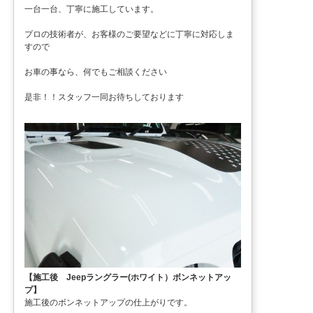
一台一台、丁寧に施工しています。
プロの技術者が、お客様のご要望などに丁寧に対応しま
すので
お車の事なら、何でもご相談ください
是非！！スタッフ一同お待ちしております
【施工後 Jeepラングラー(ホワイト）ボンネットアッ
プ】
施工後のボンネットアップの仕上がりです。