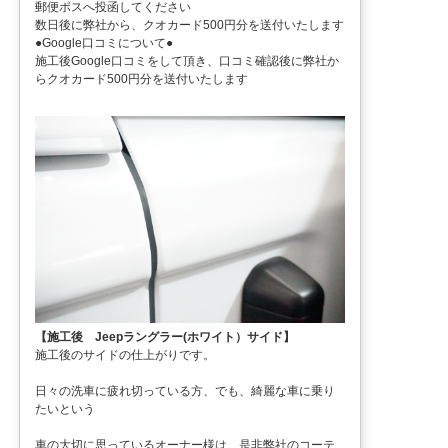
郵便ポスへ投函してください
数日後に弊社から、クオカード500円分を送付いたします
●Google口コミについて●
施工後Google口コミをして頂き、口コミ確認後に弊社か
らクオカード500円分を送付いたします
【施工後 Jeepラングラー(ホワイト）サイド】
施工後のサイドの仕上がりです。
日々の洗車に疲れ切っている方、でも、綺麗な車に乗り
たいという
車の大切に思っているオーナー様は、是非弊社のコーテ