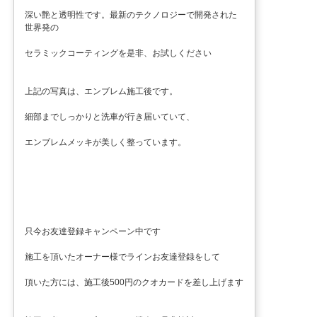
深い艶と透明性です。最新のテクノロジーで開発された
世界発の
セラミックコーティングを是非、お試しください
上記の写真は、エンブレム施工後です。
細部までしっかりと洗車が行き届いていて、
エンブレムメッキが美しく整っています。
只今お友達登録キャンペーン中です
施工を頂いたオーナー様でラインお友達登録をして
頂いた方には、施工後500円のクオカードを差し上げます