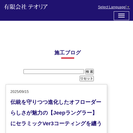
Select Language
▼
施工ブログ
2025/09/15
伝統を守りつつ進化したオフローダー
らしさが魅力の【Jeepラングラー】
にセラミックVer3コーティングを纏う