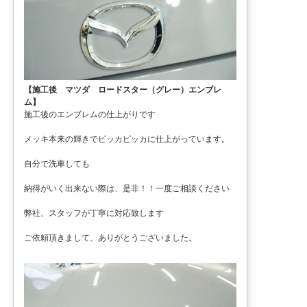
【施工後 マツダ ロードスター（グレー）エンブレ
ム】
施工後のエンブレムの仕上がりです
メッキ本来の輝きでピッカピッカに仕上がっています。
自分で洗車しても
納得がいく出来ない際は、是非！！一度ご相談ください
弊社、スタッフが丁寧に対応致します
ご依頼頂きまして、ありがとうございました。