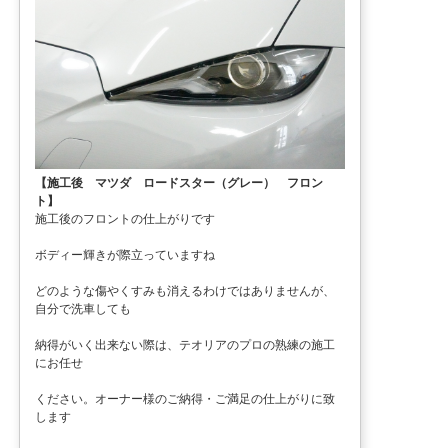
【施工後 マツダ ロードスター（グレー） フロン
ト】
施工後のフロントの仕上がりです
ボディー輝きが際立っていますね
どのような傷やくすみも消えるわけではありませんが、
自分で洗車しても
納得がいく出来ない際は、テオリアのプロの熟練の施工
にお任せ
ください。オーナー様のご納得・ご満足の仕上がりに致
します