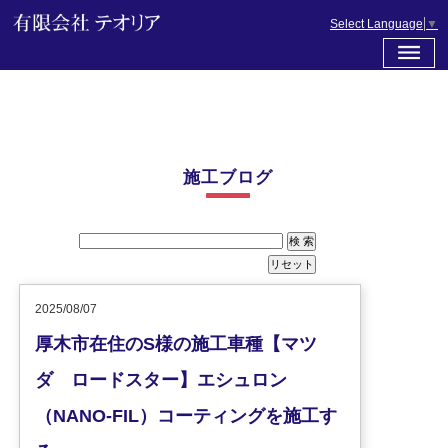
Select Language
▼
施工ブログ
2025/08/07
厚木市在住のS様の施工車種【マツ
ダ ロードスター】エシュロン
（NANO-FIL）コーティングを施工す