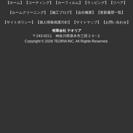
【ホーム】
【コーティング】
【カーフィルム】
【ラッピング】
【リペア】
【ルームクリーニング】
【施工ブログ】
【会社概要】
【更新履歴一覧】
【サイトポリシー】
【個人情報保護方針】
【サイトマップ】
【お問い合わせ】
有限会社 テオリア
〒243-0211 神奈川県厚木市三田２０−２
Copyright © 2026 TEORIA INC. All Rights Reserved.