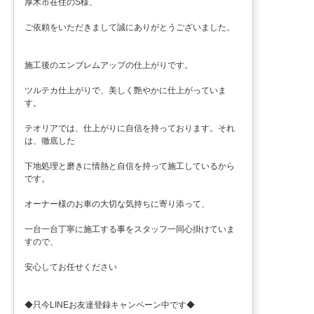
厚木市在住のS様、
ご依頼をいただきまして誠にありがとうございました。
施工後のエンブレムアップの仕上がりです。
ツルテカ仕上がりで、美しく艶やかに仕上がっていま
す。
テオリアでは、仕上がりに自信を持っております。それ
は、徹底した
下地処理と磨きに情熱と自信を持って施工しているから
です。
オーナー様のお車の大切な気持ちに寄り添って、
一台一台丁寧に施工する事をスタッフ一同心掛けていま
すので、
安心してお任せください
◆只今LINEお友達登録キャンペーン中です◆