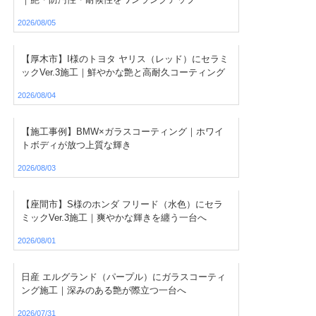
2026/08/05
【厚木市】I様のトヨタ ヤリス（レッド）にセラミ
ックVer.3施工｜鮮やかな艶と高耐久コーティング
2026/08/04
【施工事例】BMW×ガラスコーティング｜ホワイ
トボディが放つ上質な輝き
2026/08/03
【座間市】S様のホンダ フリード（水色）にセラ
ミックVer.3施工｜爽やかな輝きを纏う一台へ
2026/08/01
日産 エルグランド（パープル）にガラスコーティ
ング施工｜深みのある艶が際立つ一台へ
2026/07/31