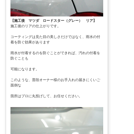
【施工後 マツダ ロードスター（グレー） リア】
施工後のリアの仕上がりです。
コーティングは見た目の美しさだけではなく、雨水の付
着を防ぐ効果があります
雨水が付着するのを防ぐことができれば、汚れの付着を
防ぐことも
可能になります。
このような、普段オーナー様のお手入れの届きにくいご
面倒な
箇所はプロに丸投げして、お任せください。