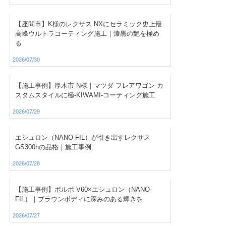
【座間市】K様のレクサス NXにセラミック史上最
高峰ウルトラコーティング施工｜漆黒の艶を極め
る
2026/07/30
【施工事例】厚木市 N様｜マツダ フレアワゴン カ
スタムスタイルに極-KIWAMI-コーティング施工
2026/07/29
エシュロン（NANO-FIL）が引き出すレクサス
GS300hの品格｜施工事例
2026/07/28
【施工事例】ボルボ V60×エシュロン（NANO-
FIL）｜ブラウンボディに深みのある輝きを
2026/07/27