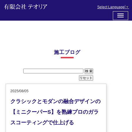
Select Language
▼
施工ブログ
2025/08/05
クラシックとモダンの融合デザインの
【ミニクーパーS】を熟練プロのガラ
スコーティングで仕上げる