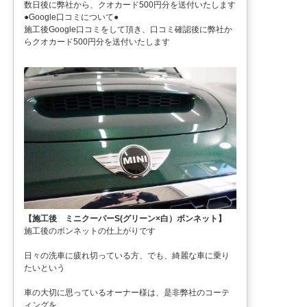
数日後に弊社から、クオカード500円分を送付いたします
●Google口コミについて●
施工後Google口コミをして頂き、口コミ確認後に弊社か
らクオカード500円分を送付いたします
【施工後 ミニクーパーS(グリーン×白）ボンネット】
施工後のボンネットの仕上がりです
日々の洗車に疲れ切っている方、でも、綺麗な車に乗り
たいという
車の大切に思っているオーナー様は、是非弊社のコーテ
ィングを