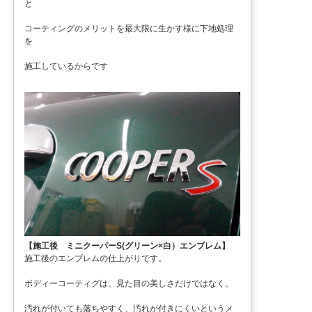
と
コーティングのメリットを最大限に生かす様に下地処理
を
施工しているからです
【施工後 ミニクーパーS(グリーン×白）エンブレム】
施工後のエンブレムの仕上がりです。
ボディーコーティグは、見た目の美しさだけではなく、
汚れが付いても落ちやすく、汚れが付きにくいというメ