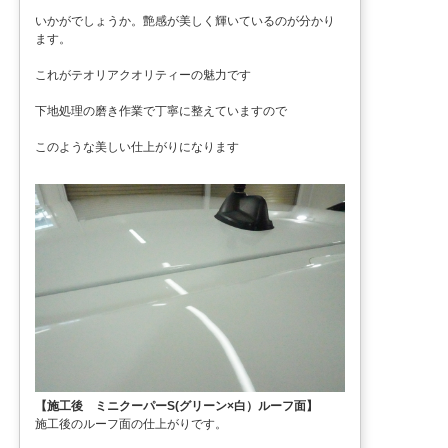
いかがでしょうか。艶感が美しく輝いているのが分かり
ます。
これがテオリアクオリティーの魅力です
下地処理の磨き作業で丁寧に整えていますので
このような美しい仕上がりになります
【施工後 ミニクーパーS(グリーン×白）ルーフ面】
施工後のルーフ面の仕上がりです。