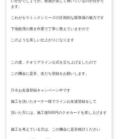
いかがでしょうか。艶感が美しく輝いているのが分かり
ます。
これがセラミックシリーズの圧倒的な膜厚感の魅力です
下地処理の磨き作業で丁寧に整えていますので
このような美しい仕上がりになります
この度、テオリアライン公式を立ち上げましたので
この機会に是非、友だち登録をお願いします。
只今お友達登録キャンペーン中です
施工を頂いたオーナー様でラインお友達登録をして
頂いた方には、施工後500円のクオカードを差し上げます
施工を考えている方は、この機会に是非検討ください