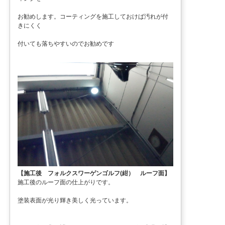
お勧めします。コーティングを施工しておけば汚れが付
きにくく
付いても落ちやすいのでお勧めです
【施工後 フォルクスワーゲンゴルフ(紺） ルーフ面】
施工後のルーフ面の仕上がりです。
塗装表面が光り輝き美しく光っています。