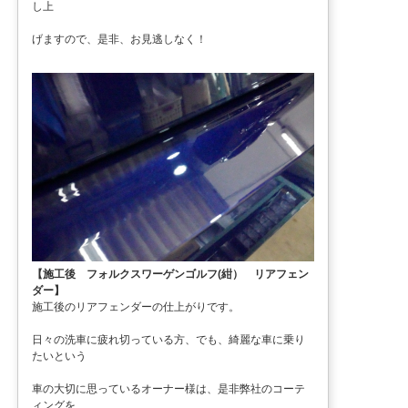
し上
げますので、是非、お見逃しなく！
【施工後 フォルクスワーゲンゴルフ(紺） リアフェン
ダー】
施工後のリアフェンダーの仕上がりです。
日々の洗車に疲れ切っている方、でも、綺麗な車に乗り
たいという
車の大切に思っているオーナー様は、是非弊社のコーテ
ィングを