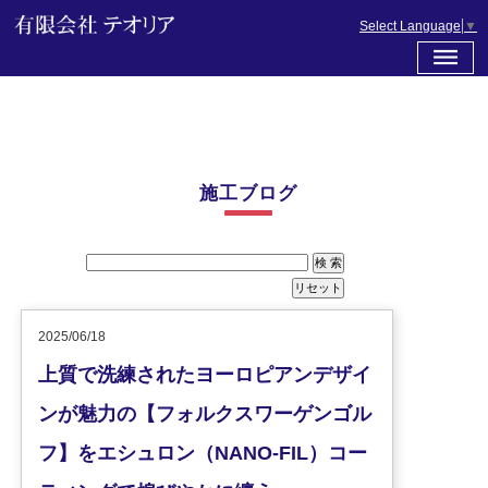
Select Language
▼
施工ブログ
2025/06/18
上質で洗練されたヨーロピアンデザイ
ンが魅力の【フォルクスワーゲンゴル
フ】をエシュロン（NANO-FIL）コー