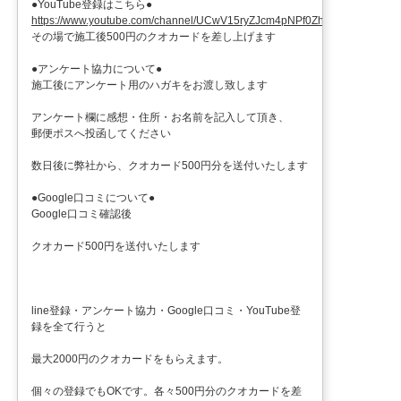
●YouTube登録はこちら●
https://www.youtube.com/channel/UCwV15ryZJcm4pNPf0ZhXu9g
その場で施工後500円のクオカードを差し上げます
●アンケート協力について●
施工後にアンケート用のハガキをお渡し致します
アンケート欄に感想・住所・お名前を記入して頂き、
郵便ポスへ投函してください
数日後に弊社から、クオカード500円分を送付いたします
●Google口コミについて●
Google口コミ確認後
クオカード500円を送付いたします
line登録・アンケート協力・Google口コミ・YouTube登
録を全て行うと
最大2000円のクオカードをもらえます。
個々の登録でもOKです。各々500円分のクオカードを差