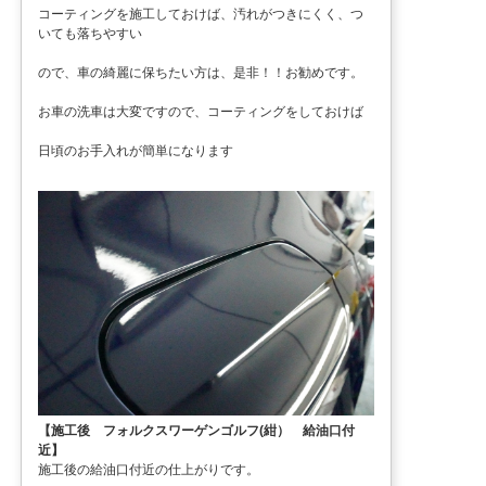
コーティングを施工しておけば、汚れがつきにくく、つ
いても落ちやすい
ので、車の綺麗に保ちたい方は、是非！！お勧めです。
お車の洗車は大変ですので、コーティングをしておけば
日頃のお手入れが簡単になります
【施工後 フォルクスワーゲンゴルフ(紺） 給油口付
近】
施工後の給油口付近の仕上がりです。