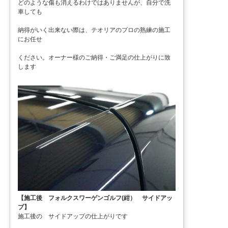
どのような傷も消えるわけではありませんが、自分で洗
車しても
納得がいく出来ない際は、テオリアのプロの熟練の施工
にお任せ
ください。オーナー様のご納得・ご満足の仕上がりに致
します
【施工後 フォルクスワーゲンゴルフ(紺） サイドアッ
プ】
施工後の サイドアップの仕上がりです