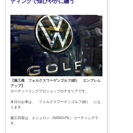
ティングで煌びやかに纏う
【施工後 フォルクスワーゲンゴルフ(紺） エンブレム
アップ】
カーディーリングプロショップのテオリアです。
本日のお車は、 フォルクスワーゲンゴルフ(紺） にな
ります。
施工内容は、エシュロン（NANO-FIL）コーティングで
す。