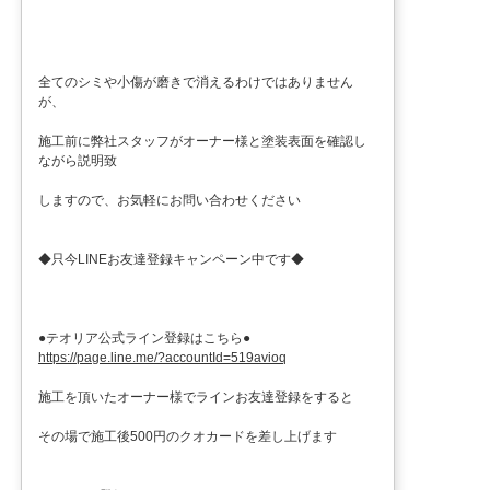
全てのシミや小傷が磨きで消えるわけではありません
が、
施工前に弊社スタッフがオーナー様と塗装表面を確認し
ながら説明致
しますので、お気軽にお問い合わせください
◆只今LINEお友達登録キャンペーン中です◆
●テオリア公式ライン登録はこちら●
https://page.line.me/?accountId=519avioq
施工を頂いたオーナー様でラインお友達登録をすると
その場で施工後500円のクオカードを差し上げます