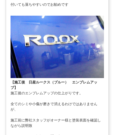
付いても落ちやすいのでお勧めです
【施工後 日産ルークス（ブルー） エンブレムアッ
プ】
施工後のエンブレムアップの仕上がりです。
全てのシミや小傷が磨きで消えるわけではありません
が、
施工前に弊社スタッフがオーナー様と塗装表面を確認し
ながら説明致