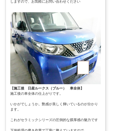
しますので、お気軽にお問い合わせください
【施工後 日産ルークス（ブルー） 車全体】
施工後の車全体の仕上がりです。
いかがでしょうか。艶感が美しく輝いているのが分かり
ます。
これがセラミックシリーズの圧倒的な膜厚感の魅力です
下地処理の磨き作業で丁寧に整えていますので