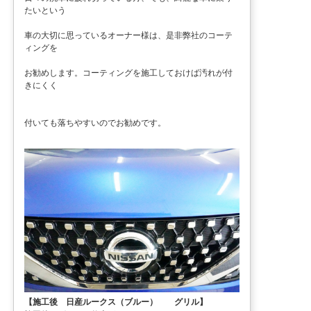
たいという
車の大切に思っているオーナー様は、是非弊社のコーテ
ィングを
お勧めします。コーティングを施工しておけば汚れが付
きにくく
付いても落ちやすいのでお勧めです。
【施工後 日産ルークス（ブルー） グリル】