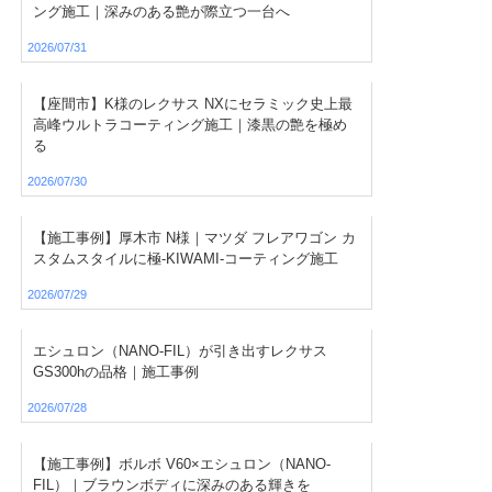
ング施工｜深みのある艶が際立つ一台へ
2026/07/31
【座間市】K様のレクサス NXにセラミック史上最
高峰ウルトラコーティング施工｜漆黒の艶を極め
る
2026/07/30
【施工事例】厚木市 N様｜マツダ フレアワゴン カ
スタムスタイルに極-KIWAMI-コーティング施工
2026/07/29
エシュロン（NANO-FIL）が引き出すレクサス
GS300hの品格｜施工事例
2026/07/28
【施工事例】ボルボ V60×エシュロン（NANO-
FIL）｜ブラウンボディに深みのある輝きを