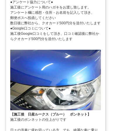
●アンケート協力について●
施工後にアンケート用のハガキをお渡し致します。
アンケート欄に感想・住所・お名前を記入して頂き、
郵便ポスへ投函してください
数日後に弊社から、クオカード500円分を送付いたします
●Google口コミについて●
施工後Google口コミをして頂き、口コミ確認後に弊社か
らクオカード500円分を送付いたします
【施工後 日産ルークス（ブルー） ボンネット】
施工後のボンネットの仕上がりです
日々の洗車に疲れ切っている方、でも、綺麗な車に乗り