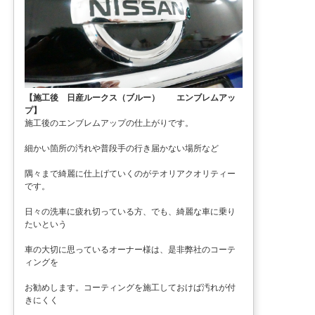
【施工後 日産ルークス（ブルー） エンブレムアッ
プ】
施工後のエンブレムアップの仕上がりです。
細かい箇所の汚れや普段手の行き届かない場所など
隅々まで綺麗に仕上げていくのがテオリアクオリティー
です。
日々の洗車に疲れ切っている方、でも、綺麗な車に乗り
たいという
車の大切に思っているオーナー様は、是非弊社のコーテ
ィングを
お勧めします。コーティングを施工しておけば汚れが付
きにくく