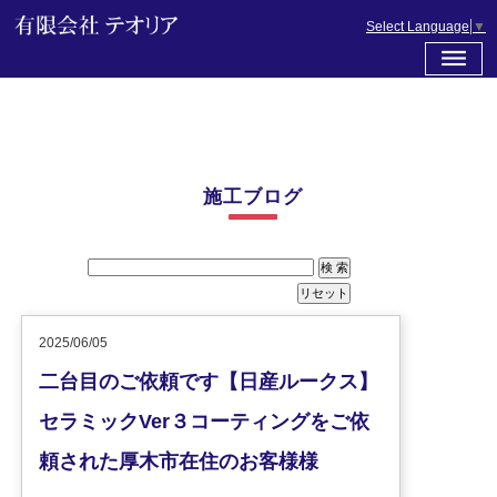
Select Language
▼
施工ブログ
2025/06/05
二台目のご依頼です【日産ルークス】
セラミックVer３コーティングをご依
頼された厚木市在住のお客様様