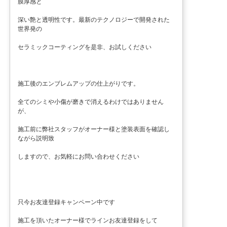
膜厚感と
深い艶と透明性です。最新のテクノロジーで開発された
世界発の
セラミックコーティングを是非、お試しください
施工後のエンブレムアップの仕上がりです。
全てのシミや小傷が磨きで消えるわけではありません
が、
施工前に弊社スタッフがオーナー様と塗装表面を確認し
ながら説明致
しますので、お気軽にお問い合わせください
只今お友達登録キャンペーン中です
施工を頂いたオーナー様でラインお友達登録をして