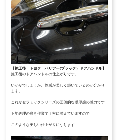
【施工後 トヨタ ハリアー(ブラック）ドアハンドル】
施工後のドアハンドルの仕上がりです。
いかがでしょうか。艶感が美しく輝いているのが分かり
ます。
これがセラミックシリーズの圧倒的な膜厚感の魅力です
下地処理の磨き作業で丁寧に整えていますので
このような美しい仕上がりになります