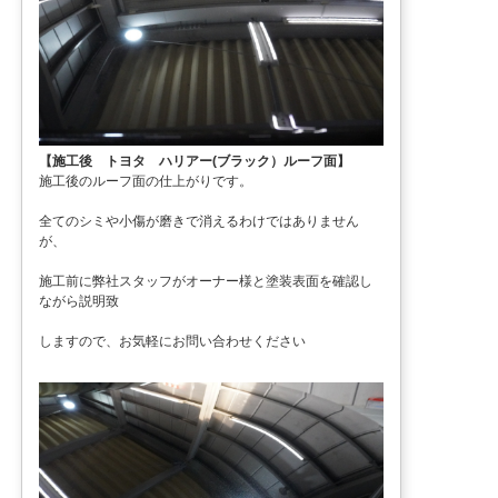
【施工後 トヨタ ハリアー(ブラック）ルーフ面】
施工後のルーフ面の仕上がりです。
全てのシミや小傷が磨きで消えるわけではありません
が、
施工前に弊社スタッフがオーナー様と塗装表面を確認し
ながら説明致
しますので、お気軽にお問い合わせください