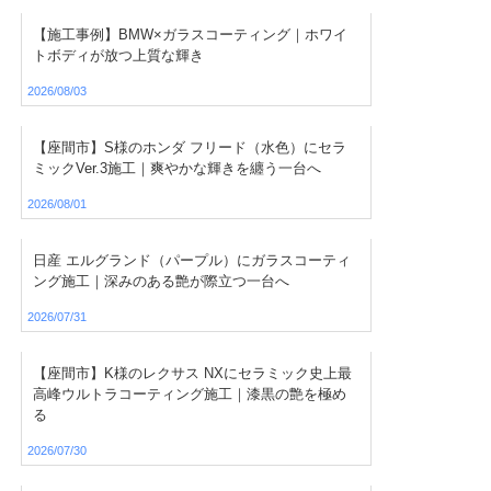
【施工事例】BMW×ガラスコーティング｜ホワイ
トボディが放つ上質な輝き
2026/08/03
【座間市】S様のホンダ フリード（水色）にセラ
ミックVer.3施工｜爽やかな輝きを纏う一台へ
2026/08/01
日産 エルグランド（パープル）にガラスコーティ
ング施工｜深みのある艶が際立つ一台へ
2026/07/31
【座間市】K様のレクサス NXにセラミック史上最
高峰ウルトラコーティング施工｜漆黒の艶を極め
る
2026/07/30