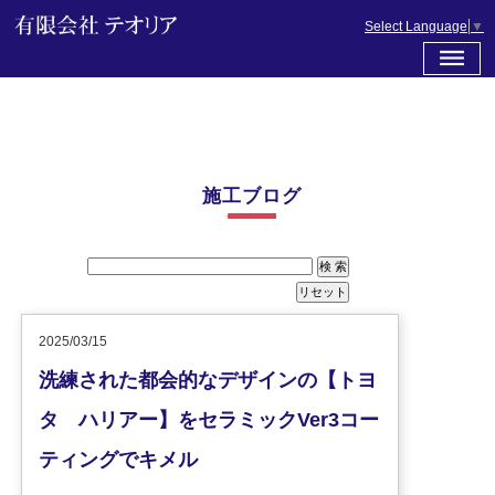
Select Language
▼
施工ブログ
2025/03/15
洗練された都会的なデザインの【トヨ
タ ハリアー】をセラミックVer3コー
ティングでキメル