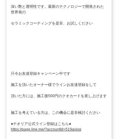
深い艶と透明性です。最新のテクノロジーで開発された
世界発の
セラミックコーティングを是非、お試しください
只今お友達登録キャンペーン中です
施工を頂いたオーナー様でラインお友達登録をして
頂いた方には、施工後500円のクオカードを差し上げます
施工を考えている方は、この機会に是非検討ください
●テオリア公式ライン登録はこちら●
https://page.line.me/?accountId=519avioq