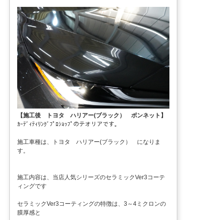
【施工後 トヨタ ハリアー(ブラック） ボンネット】
ｶｰﾃﾞｨﾃｨﾘﾝｸﾞﾌﾟﾛｼｮｯﾌﾟのテオリアです。
施工車種は、トヨタ ハリアー(ブラック） になりま
す。
施工内容は、当店人気シリーズのセラミックVer3コーテ
ィングです
セラミックVer3コーティングの特徴は、3～4ミクロンの
膜厚感と