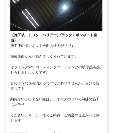
【施工後 トヨタ ハリアー(ブラック）ボンネット全
面】
施工後のボンネット全面の仕上がりです。
塗装表面が光り輝き美しく光っています。
セラミックVer3コーティングコーティングの膜厚感も感
じられる仕上がりです。
どのような傷も消えるわけではありませんが、自分で洗
車しても
納得がいく出来ない際は、テオリアのプロの熟練の施工
にお任せ
ください。オーナー様のご納得・ご満足の仕上がりに致
します