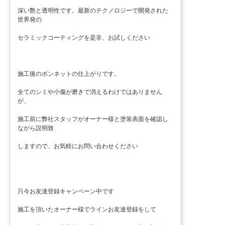
深い艶と透明性です。最新のテクノロジーで開発された
世界発の
セラミックコーティングを是非、お試しください
施工後のボンネットの仕上がりです。
全てのシミや小傷が磨きで消えるわけではありません
が、
施工前に弊社スタッフがオーナー様と塗装表面を確認し
ながら説明致
しますので、お気軽にお問い合わせください
只今お友達登録キャンペーン中です
施工を頂いたオーナー様でラインお友達登録をして