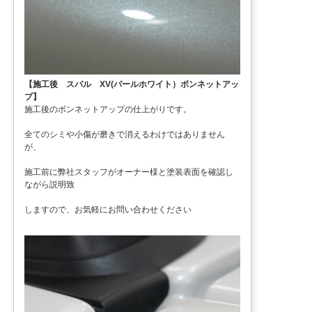
【施工後 スバル XV(パールホワイト）ボンネットアッ
プ】
施工後のボンネットアップの仕上がりです。
全てのシミや小傷が磨きで消えるわけではありません
が、
施工前に弊社スタッフがオーナー様と塗装表面を確認し
ながら説明致
しますので、お気軽にお問い合わせください