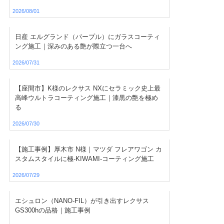
2026/08/01
日産 エルグランド（パープル）にガラスコーティ
ング施工｜深みのある艶が際立つ一台へ
2026/07/31
【座間市】K様のレクサス NXにセラミック史上最
高峰ウルトラコーティング施工｜漆黒の艶を極め
る
2026/07/30
【施工事例】厚木市 N様｜マツダ フレアワゴン カ
スタムスタイルに極-KIWAMI-コーティング施工
2026/07/29
エシュロン（NANO-FIL）が引き出すレクサス
GS300hの品格｜施工事例