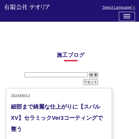
Select Language
▼
施工ブログ
2024/09/12
細部まで綺麗な仕上がりに【スバル
XV】セラミックVer3コーティングで
整う