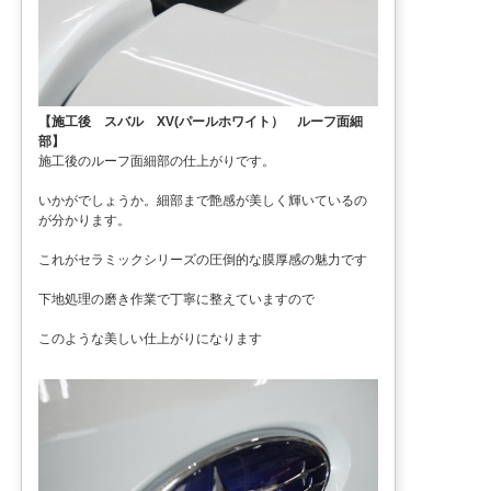
【施工後 スバル XV(パールホワイト） ルーフ面細
部】
施工後のルーフ面細部の仕上がりです。
いかがでしょうか。細部まで艶感が美しく輝いているの
が分かります。
これがセラミックシリーズの圧倒的な膜厚感の魅力です
下地処理の磨き作業で丁寧に整えていますので
このような美しい仕上がりになります