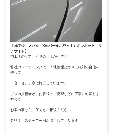
【施工後 スバル XV(パールホワイト）ボンネット リ
アサイド】
施工後のリアサイドの仕上がりです
弊社のコーティングは、下地処理と磨きに絶対の自信を
持って
一台一台、丁寧に施工しています。
プロの技術者が、お客様のご要望などに丁寧に対応しま
すので
お車の事なら、何でもご相談ください
是非！！スタッフ一同お待ちしております