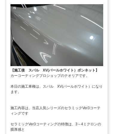
【施工後 スバル XV(パールホワイト）ボンネット】
カーコーティングプロショップのテオリアです。
本日の施工車種は、スバル XV(パールホワイト）になり
ます。
施工内容は、当店人気シリーズのセラミックVer3コーテ
ィングです
セラミックVer3コーティングの特徴は、3～4ミクロンの
膜厚感と