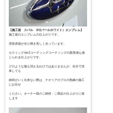
【施工後 スバル XV(パールホワイト）エンブレム】
施工後のエンブレムの仕上がりです。
塗装表面が光り輝き美しく光っています。
セラミックVer3コーティングコーティングの膜厚感も感
じられる仕上がりです。
どのような傷も消えるわけではありませんが、自分で洗
車しても
納得がいく出来ない際は、テオリアのプロの熟練の施工
にお任せ
ください。オーナー様のご納得・ご満足の仕上がりに致
します