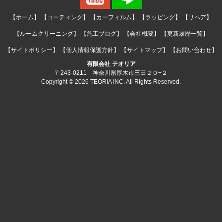
【ホーム】
【コーティング】
【カーフィルム】
【ラッピング】
【リペア】
【ルームクリーニング】
【施工ブログ】
【会社概要】
【更新履歴一覧】
【サイトポリシー】
【個人情報保護方針】
【サイトマップ】
【お問い合わせ】
有限会社 テオリア
〒243-0211 神奈川県厚木市三田２０−２
Copyright © 2026 TEORIA INC. All Rights Reserved.