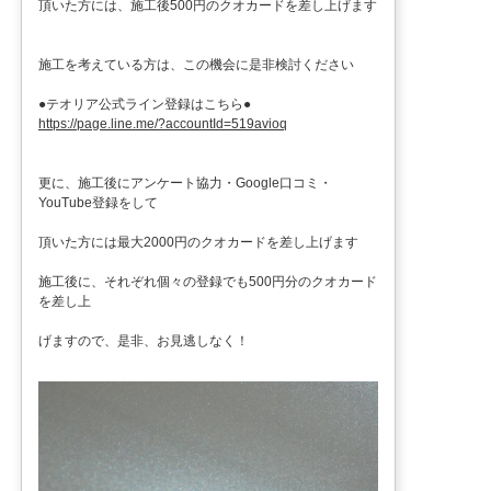
頂いた方には、施工後500円のクオカードを差し上げます
施工を考えている方は、この機会に是非検討ください
●テオリア公式ライン登録はこちら●
https://page.line.me/?accountId=519avioq
更に、施工後にアンケート協力・Google口コミ・
YouTube登録をして
頂いた方には最大2000円のクオカードを差し上げます
施工後に、それぞれ個々の登録でも500円分のクオカード
を差し上
げますので、是非、お見逃しなく！