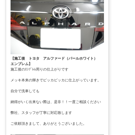
【施工後 トヨタ アルファード（パールホワイト）
エンブレム】
施工後のｴﾝﾌﾞﾚﾑ周りの仕上がりです
メッキ本来の輝きでピッカピッカに仕上がっています。
自分で洗車しても
納得がいく出来ない際は、是非！！一度ご相談ください
弊社、スタッフが丁寧に対応致します
ご依頼頂きまして、ありがとうございました。