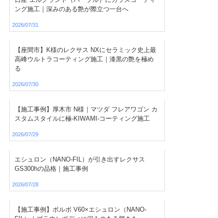
ング施工｜深みのある艶が際立つ一台へ
2026/07/31
【座間市】K様のレクサス NXにセラミック史上最
高峰ウルトラコーティング施工｜漆黒の艶を極め
る
2026/07/30
【施工事例】厚木市 N様｜マツダ フレアワゴン カ
スタムスタイルに極-KIWAMI-コーティング施工
2026/07/29
エシュロン（NANO-FIL）が引き出すレクサス
GS300hの品格｜施工事例
2026/07/28
【施工事例】ボルボ V60×エシュロン（NANO-