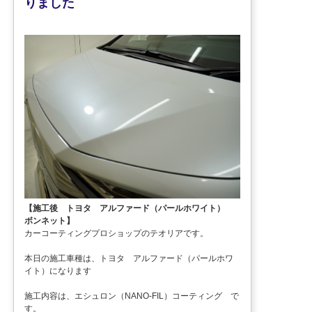
りました
【施工後 トヨタ アルファード（パールホワイト）
ボンネット】
カーコーティングプロショップのテオリアです。
本日の施工車種は、トヨタ アルファード（パールホワ
イト）になります
施工内容は、エシュロン（NANO-FIL）コーティング で
す。