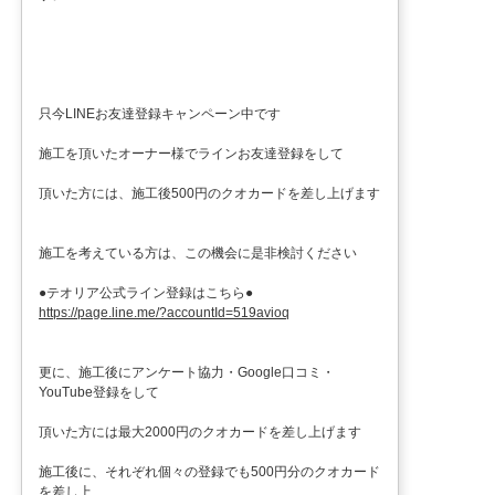
只今LINEお友達登録キャンペーン中です
施工を頂いたオーナー様でラインお友達登録をして
頂いた方には、施工後500円のクオカードを差し上げます
施工を考えている方は、この機会に是非検討ください
●テオリア公式ライン登録はこちら●
https://page.line.me/?accountId=519avioq
更に、施工後にアンケート協力・Google口コミ・
YouTube登録をして
頂いた方には最大2000円のクオカードを差し上げます
施工後に、それぞれ個々の登録でも500円分のクオカード
を差し上