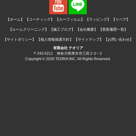
【ホーム】
【コーティング】
【カーフィルム】
【ラッピング】
【リペア】
【ルームクリーニング】
【施工ブログ】
【会社概要】
【更新履歴一覧】
【サイトポリシー】
【個人情報保護方針】
【サイトマップ】
【お問い合わせ】
有限会社 テオリア
〒243-0211 神奈川県厚木市三田２０−２
Copyright © 2026 TEORIA INC. All Rights Reserved.