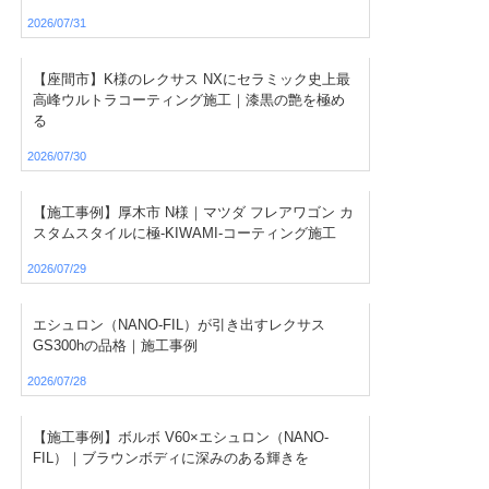
2026/07/31
【座間市】K様のレクサス NXにセラミック史上最
高峰ウルトラコーティング施工｜漆黒の艶を極め
る
2026/07/30
【施工事例】厚木市 N様｜マツダ フレアワゴン カ
スタムスタイルに極-KIWAMI-コーティング施工
2026/07/29
エシュロン（NANO-FIL）が引き出すレクサス
GS300hの品格｜施工事例
2026/07/28
【施工事例】ボルボ V60×エシュロン（NANO-
FIL）｜ブラウンボディに深みのある輝きを