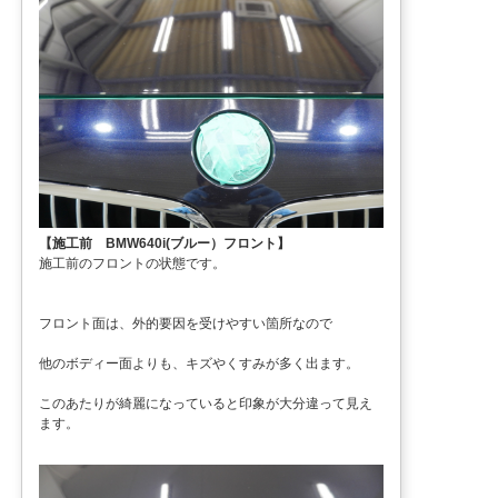
【施工前 BMW640i(ブルー）フロント】
施工前のフロントの状態です。
フロント面は、外的要因を受けやすい箇所なので
他のボディー面よりも、キズやくすみが多く出ます。
このあたりが綺麗になっていると印象が大分違って見え
ます。