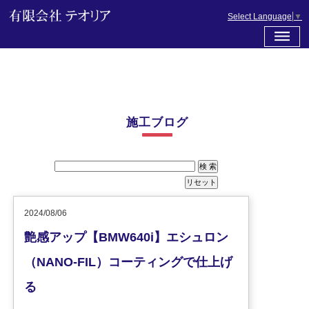
Select Language
▼
施工ブログ
2024/08/06
艶感アップ【BMW640i】エシュロン
（NANO-FIL）コーティングで仕上げ
る