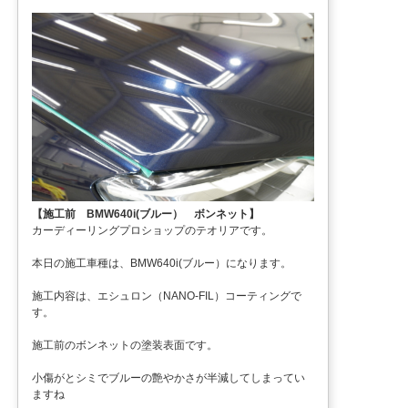
【施工前 BMW640i(ブルー） ボンネット】
カーディーリングプロショップのテオリアです。
本日の施工車種は、BMW640i(ブルー）になります。
施工内容は、エシュロン（NANO-FIL）コーティングで
す。
施工前のボンネットの塗装表面です。
小傷がとシミでブルーの艶やかさが半減してしまってい
ますね