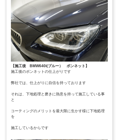
【施工後 BMW640i(ブルー） ボンネット】
施工後のボンネットの仕上がりです
弊社では、仕上がりに自信を持っております
それは、下地処理と磨きに熱意を持って施工している事
と
コーティングのメリットを最大限に生かす様に下地処理
を
施工しているからです