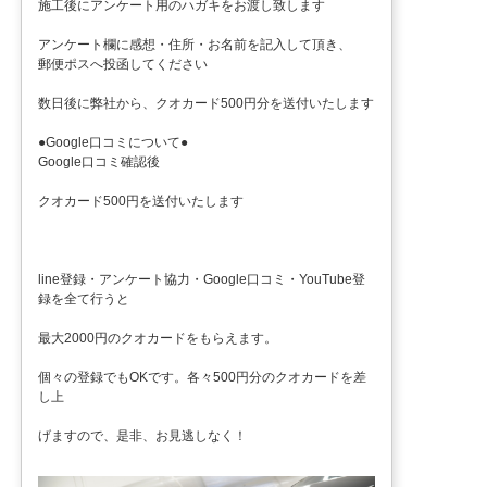
施工後にアンケート用のハガキをお渡し致します
アンケート欄に感想・住所・お名前を記入して頂き、
郵便ポスへ投函してください
数日後に弊社から、クオカード500円分を送付いたします
●Google口コミについて●
Google口コミ確認後
クオカード500円を送付いたします
line登録・アンケート協力・Google口コミ・YouTube登
録を全て行うと
最大2000円のクオカードをもらえます。
個々の登録でもOKです。各々500円分のクオカードを差
し上
げますので、是非、お見逃しなく！