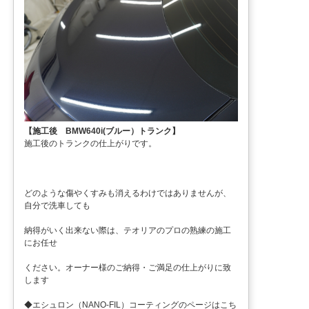
【施工後 BMW640i(ブルー）トランク】
施工後のトランクの仕上がりです。
どのような傷やくすみも消えるわけではありませんが、
自分で洗車しても
納得がいく出来ない際は、テオリアのプロの熟練の施工
にお任せ
ください。オーナー様のご納得・ご満足の仕上がりに致
します
◆エシュロン（NANO-FIL）コーティングのページはこち