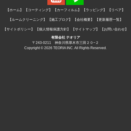
【ホーム】
【コーティング】
【カーフィルム】
【ラッピング】
【リペア】
【ルームクリーニング】
【施工ブログ】
【会社概要】
【更新履歴一覧】
【サイトポリシー】
【個人情報保護方針】
【サイトマップ】
【お問い合わせ】
有限会社 テオリア
〒243-0211 神奈川県厚木市三田２０−２
Copyright © 2026 TEORIA INC. All Rights Reserved.