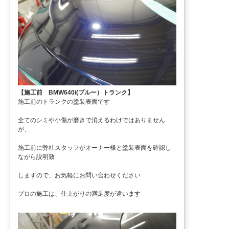
【施工前 BMW640i(ブルー）トランク】
施工前のトランクの塗装表面です
全てのシミや小傷が磨きで消えるわけではありません
が、
施工前に弊社スタッフがオーナー様と塗装表面を確認し
ながら説明致
しますので、お気軽にお問い合わせください
プロの施工は、仕上がりの満足度が違います