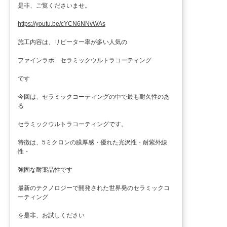
是非、ご覧くださいませ。
https://youtu.be/cYCN6NNvWAs
施工内容は、リピーター率が多い人気の
ファインラボ セラミックウルトラコーティング
です
今回は、セラミックコーティングの中で最も耐久性のあ
る
セラミックウルトラコーティングです。
特徴は、5ミクロンの膜厚感・優れた光沢性・耐紫外線
性・
強固な耐薬品性です
最新のテクノロジーで開発された世界発のセラミックコ
ーティング
を是非、お試しください