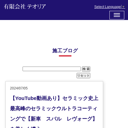
Select Language
▼
施工ブログ
2024/07/05
【YouTube動画あり】セラミック史上
最高峰のセラミックウルトラコーティ
ングで【新車 スバル レヴォーグ】