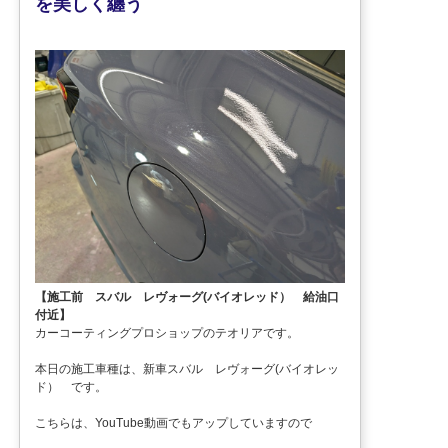
を美しく纏う
【施工前 スバル レヴォーグ(バイオレッド） 給油口
付近】
カーコーティングプロショップのテオリアです。
本日の施工車種は、新車スバル レヴォーグ(バイオレッ
ド） です。
こちらは、YouTube動画でもアップしていますので