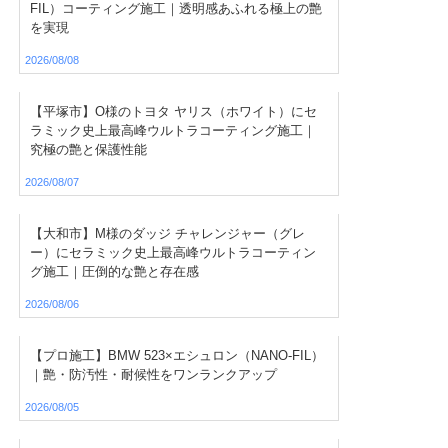
FIL）コーティング施工｜透明感あふれる極上の艶
を実現
2026/08/08
【平塚市】O様のトヨタ ヤリス（ホワイト）にセ
ラミック史上最高峰ウルトラコーティング施工｜
究極の艶と保護性能
2026/08/07
【大和市】M様のダッジ チャレンジャー（グレ
ー）にセラミック史上最高峰ウルトラコーティン
グ施工｜圧倒的な艶と存在感
2026/08/06
【プロ施工】BMW 523×エシュロン（NANO-FIL）
｜艶・防汚性・耐候性をワンランクアップ
2026/08/05