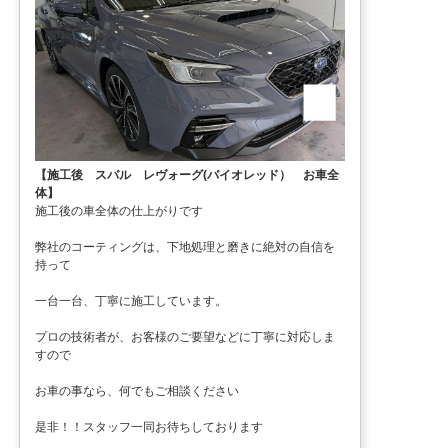
【施工後 スバル レヴォーグ(バイオレッド） お車全
体】
施工後の車全体の仕上がりです
弊社のコーティングは、下地処理と磨きに絶対の自信を
持って
一台一台、丁寧に施工しています。
プロの技術者が、お客様のご要望などに丁寧に対応しま
すので
お車の事なら、何でもご相談ください
是非！！スタッフ一同お待ちしております