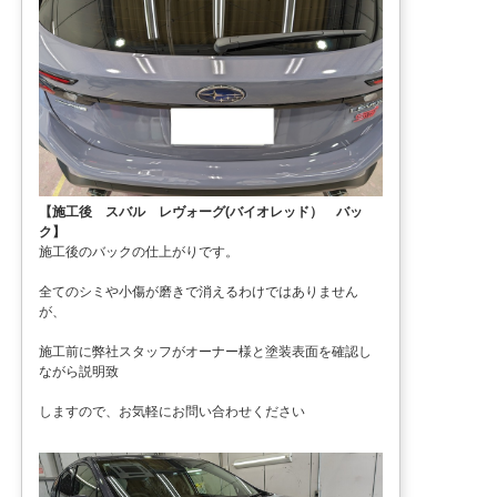
【施工後 スバル レヴォーグ(バイオレッド） バッ
ク】
施工後のバックの仕上がりです。
全てのシミや小傷が磨きで消えるわけではありません
が、
施工前に弊社スタッフがオーナー様と塗装表面を確認し
ながら説明致
しますので、お気軽にお問い合わせください