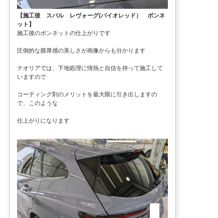
【施工後 スバル レヴォーグ(バイオレッド） ボンネ
ット】
施工後のボンネットの仕上がりです
圧倒的な膜厚感の美しさが画像からも分かります
テオリアでは、下地処理に情熱と自信を持って施工して
いますので
コーティング剤のメリットを最大限に引き出しますの
で、このような
仕上がりになります