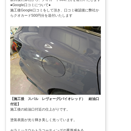
●Google口コミについて●
施工後Google口コミをして頂き、口コミ確認後に弊社か
らクオカード500円分を送付いたします
【施工後 スバル レヴォーグ(バイオレッド） 給油口
付近】
施工後の給油口付近の仕上がりです。
塗装表面が光り輝き美しく光っています。
セラミックウルトラコーティングの重厚感ある