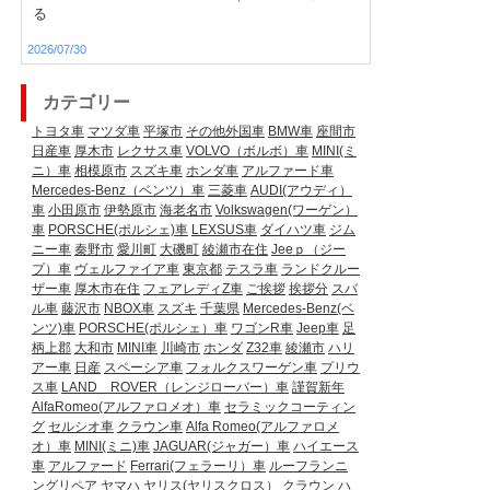
る
2026/07/30
カテゴリー
トヨタ車
マツダ車
平塚市
その他外国車
BMW車
座間市
日産車
厚木市
レクサス車
VOLVO（ボルボ）車
MINI(ミ
ニ）車
相模原市
スズキ車
ホンダ車
アルファード車
Mercedes-Benz（ベンツ）車
三菱車
AUDI(アウディ）
車
小田原市
伊勢原市
海老名市
Volkswagen(ワーゲン）
車
PORSCHE(ポルシェ)車
LEXSUS車
ダイハツ車
ジム
ニー車
秦野市
愛川町
大磯町
綾瀬市在住
Jeeｐ（ジー
プ）車
ヴェルファイア車
東京都
テスラ車
ランドクルー
ザー車
厚木市在住
フェアレディZ車
ご挨拶
挨拶分
スバ
ル車
藤沢市
NBOX車
スズキ
千葉県
Mercedes-Benz(ベ
ンツ)車
PORSCHE(ポルシェ）車
ワゴンR車
Jeep車
足
柄上郡
大和市
MINI車
川崎市
ホンダ
Z32車
綾瀬市
ハリ
アー車
日産
スペーシア車
フォルクスワーゲン車
プリウ
ス車
LAND ROVER（レンジローバー）車
謹賀新年
AlfaRomeo(アルファロメオ）車
セラミックコーティン
グ
セルシオ車
クラウン車
Alfa Romeo(アルファロメ
オ）車
MINI(ミニ)車
JAGUAR(ジャガー）車
ハイエース
車
アルファード
Ferrari(フェラーリ）車
ルーフランニ
ングリペア
ヤマハ
ヤリス(ヤリスクロス）
クラウン
ハ