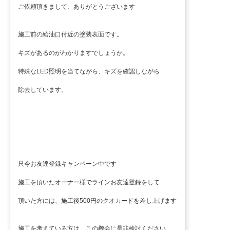
ご依頼頂きまして、ありがとうございます
施工前の給油口付近の塗装表面です。
キズがあるのがわかりますでしょうか。
特殊なLED照明を当てながら、キズを確認しながら
除去しています。
只今お友達登録キャンペーン中です
施工を頂いたオーナー様でラインお友達登録をして
頂いた方には、施工後500円のクオカードを差し上げます
施工を考えている方は、この機会に是非検討ください