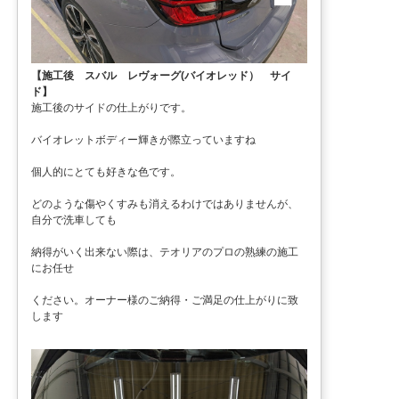
【施工後 スバル レヴォーグ(バイオレッド） サイ
ド】
施工後のサイドの仕上がりです。
バイオレットボディー輝きが際立っていますね
個人的にとても好きな色です。
どのような傷やくすみも消えるわけではありませんが、
自分で洗車しても
納得がいく出来ない際は、テオリアのプロの熟練の施工
にお任せ
ください。オーナー様のご納得・ご満足の仕上がりに致
します