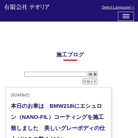
Select Language
▼
施工ブログ
2024/06/21
本日のお車は BMW218iにエシュロ
ン（NANO-FIL）コーティングを施工
致しました 美しいグレーボディの仕