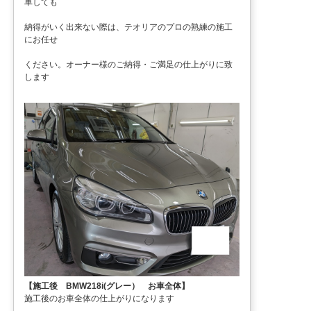
車しても
納得がいく出来ない際は、テオリアのプロの熟練の施工
にお任せ
ください。オーナー様のご納得・ご満足の仕上がりに致
します
【施工後 BMW218i(グレー） お車全体】
施工後のお車全体の仕上がりになります