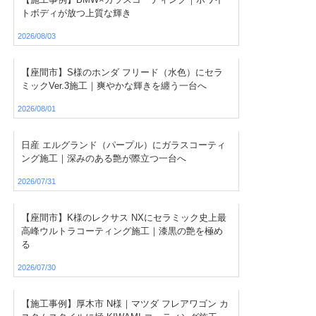
トボディが放つ上質な輝き
2026/08/03
【座間市】S様のホンダ フリード（水色）にセラ
ミックVer.3施工｜爽やかな輝きを纏う一台へ
2026/08/01
日産 エルグランド（パープル）にガラスコーティ
ング施工｜深みのある艶が際立つ一台へ
2026/07/31
【座間市】K様のレクサス NXにセラミック史上最
高峰ウルトラコーティング施工｜漆黒の艶を極め
る
2026/07/30
【施工事例】厚木市 N様｜マツダ フレアワゴン カ