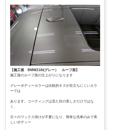
【施工後 BMW218i(グレー） ルーフ面】
施工後のルーフ面の仕上がりになります
グレーボディーカラーは比較的キズが目立ちにくいカラ
ーでは
あります。コーティングは見た目の美しさだけではな
く、
日々のワックス掛けが不要になり、簡単な洗車のみで美
しいボディー