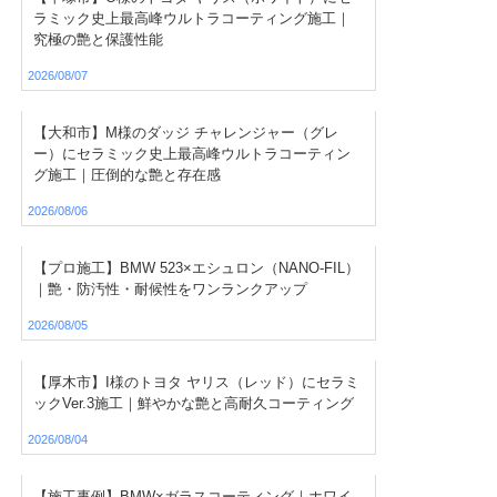
ラミック史上最高峰ウルトラコーティング施工｜
究極の艶と保護性能
2026/08/07
【大和市】M様のダッジ チャレンジャー（グレ
ー）にセラミック史上最高峰ウルトラコーティン
グ施工｜圧倒的な艶と存在感
2026/08/06
【プロ施工】BMW 523×エシュロン（NANO-FIL）
｜艶・防汚性・耐候性をワンランクアップ
2026/08/05
【厚木市】I様のトヨタ ヤリス（レッド）にセラミ
ックVer.3施工｜鮮やかな艶と高耐久コーティング
2026/08/04
【施工事例】BMW×ガラスコーティング｜ホワイ