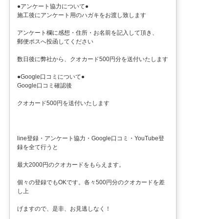
●アンケート協力について●
施工後にアンケート用のハガキをお渡し致します
アンケート欄に感想・住所・お名前を記入して頂き、
郵便ポスへ投函してください
数日後に弊社から、クオカード500円分を送付いたします
●Google口コミについて●
Google口コミ確認後
クオカード500円を送付いたします
line登録・アンケート協力・Google口コミ・YouTube登
録を全て行うと
最大2000円のクオカードをもらえます。
個々の登録でもOKです。各々500円分のクオカードを差
し上
げますので、是非、お見逃しなく！