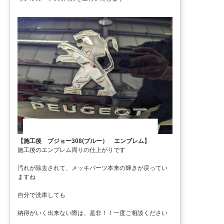
【施工後 プジョー308(ブルー） エンブレム】
施工後のエンブレム周りの仕上がりです
汚れが除去されて、メッキパーツ本来の輝きが戻ってい
ますね
自分で洗車しても
納得がいく出来ない際は、是非！！一度ご相談ください