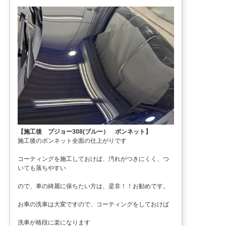
【施工後 プジョー308(ブルー） ボンネット】
施工後のボンネット全面の仕上がりです
コーティングを施工しておけば、汚れがつきにくく、つ
いても落ちやすい
ので、車の綺麗に保ちたい方は、是非！！お勧めです。
お車の洗車は大変ですので、コーティングをしておけば
洗車が格段に楽になります