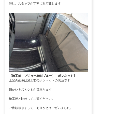
弊社、スタッフが丁寧に対応致します
【施工前 プジョー308(ブルー） ボンネット】
上記の画像は施工前のボンネットの表面です
細かいキズとシミが目立ちます
施工後と比較してご覧ください。
ご依頼頂きまして、ありがとうございました。