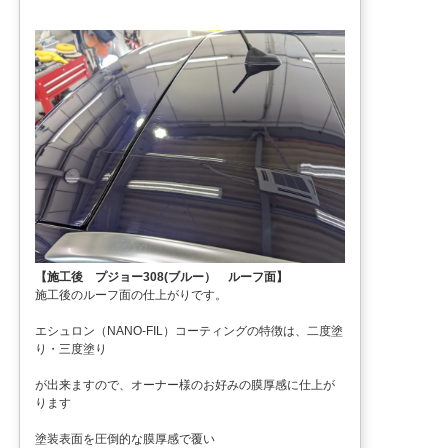
【施工後 プジョー308(ブルー） ルーフ面】
施工後のルーフ面の仕上がりです。
エシュロン（NANO-FIL）コーティングの特徴は、二度塗
り・三度塗り
が出来ますので、オーナー様のお好みの膜厚感に仕上が
ります
塗装表面を圧倒的な膜厚感で覆い