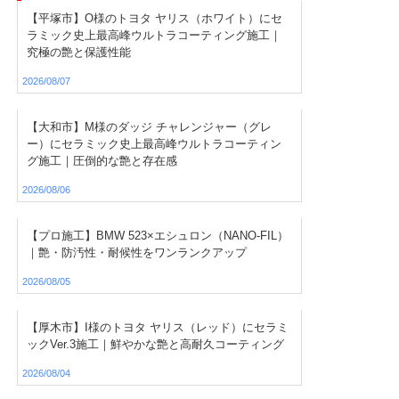
【平塚市】O様のトヨタ ヤリス（ホワイト）にセ
ラミック史上最高峰ウルトラコーティング施工｜
究極の艶と保護性能
2026/08/07
【大和市】M様のダッジ チャレンジャー（グレ
ー）にセラミック史上最高峰ウルトラコーティン
グ施工｜圧倒的な艶と存在感
2026/08/06
【プロ施工】BMW 523×エシュロン（NANO-FIL）
｜艶・防汚性・耐候性をワンランクアップ
2026/08/05
【厚木市】I様のトヨタ ヤリス（レッド）にセラミ
ックVer.3施工｜鮮やかな艶と高耐久コーティング
2026/08/04