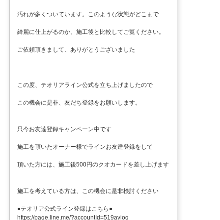
汚れが多くついています。このような状態がどこまで
綺麗に仕上がるのか、施工後と比較してご覧ください。
ご依頼頂きまして、ありがとうございました
この度、テオリアライン公式を立ち上げましたので
この機会に是非、友だち登録をお願いします。
只今お友達登録キャンペーン中です
施工を頂いたオーナー様でラインお友達登録をして
頂いた方には、施工後500円のクオカードを差し上げます
施工を考えている方は、この機会に是非検討ください
●テオリア公式ライン登録はこちら●
https://page.line.me/?accountId=519avioq