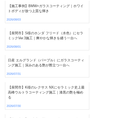
【施工事例】BMW×ガラスコーティング｜ホワイ
トボディが放つ上質な輝き
2026/08/03
【座間市】S様のホンダ フリード（水色）にセラ
ミックVer.3施工｜爽やかな輝きを纏う一台へ
2026/08/01
日産 エルグランド（パープル）にガラスコーティ
ング施工｜深みのある艶が際立つ一台へ
2026/07/31
【座間市】K様のレクサス NXにセラミック史上最
高峰ウルトラコーティング施工｜漆黒の艶を極め
る
2026/07/30