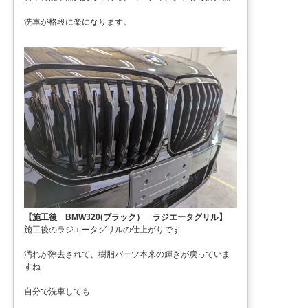
洗車が格段に楽になります。
【施工後 BMW320(ブラック） ラジエータグリル】
施工後のラジエータグリルの仕上がりです
汚れが除去されて、樹脂パーツ本来の輝きが戻っていま
すね
自分で洗車しても