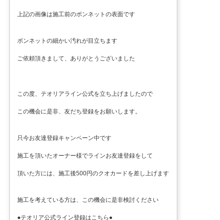
上記の画像は施工前のボンネットの表面です
ボンネットの細かい汚れが目立ちます
ご依頼頂きまして、ありがとうございました
この度、テオリアライン公式を立ち上げましたので
この機会に是非、友だち登録をお願いします。
只今お友達登録キャンペーン中です
施工を頂いたオーナー様でラインお友達登録をして
頂いた方には、施工後500円のクオカードを差し上げます
施工を考えている方は、この機会に是非検討ください
●テオリア公式ライン登録はこちら●