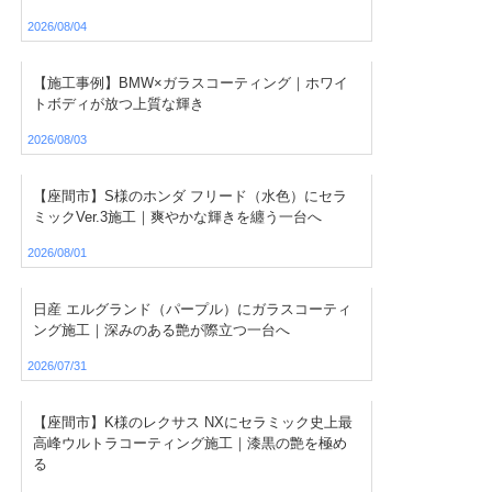
2026/08/04
【施工事例】BMW×ガラスコーティング｜ホワイ
トボディが放つ上質な輝き
2026/08/03
【座間市】S様のホンダ フリード（水色）にセラ
ミックVer.3施工｜爽やかな輝きを纏う一台へ
2026/08/01
日産 エルグランド（パープル）にガラスコーティ
ング施工｜深みのある艶が際立つ一台へ
2026/07/31
【座間市】K様のレクサス NXにセラミック史上最
高峰ウルトラコーティング施工｜漆黒の艶を極め
る