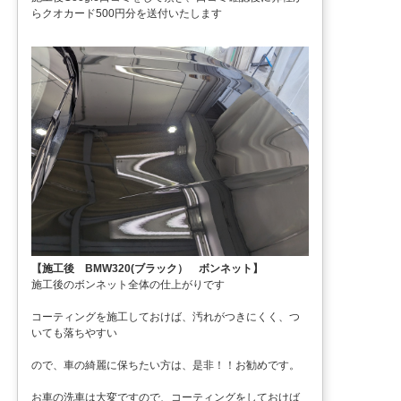
らクオカード500円分を送付いたします
【施工後 BMW320(ブラック） ボンネット】
施工後のボンネット全体の仕上がりです
コーティングを施工しておけば、汚れがつきにくく、つ
いても落ちやすい
ので、車の綺麗に保ちたい方は、是非！！お勧めです。
お車の洗車は大変ですので、コーティングをしておけば