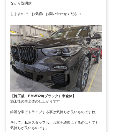
ながら説明致
しますので、お気軽にお問い合わせください
【施工後 BMW320(ブラック）車全体】
施工後の車全体の仕上がりです
綺麗な車でドライブする事は気持ちが良いものですね。
そして、私達スタッフも、お車を綺麗にするのはとても
気持ちが良いものです。