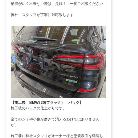
納得がいく出来ない際は、是非！！一度ご相談ください
弊社、スタッフが丁寧に対応致します
【施工後 BMW320(ブラック） バック】
施工後のバックの仕上がりです。
全てのシミや小傷が磨きで消えるわけではありません
が、
施工前に弊社スタッフがオーナー様と塗装表面を確認し