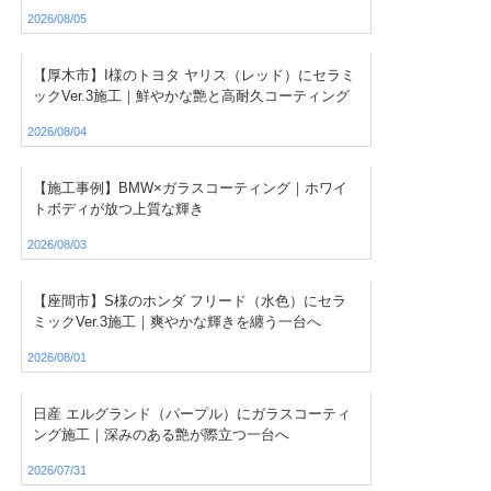
2026/08/05
【厚木市】I様のトヨタ ヤリス（レッド）にセラミ
ックVer.3施工｜鮮やかな艶と高耐久コーティング
2026/08/04
【施工事例】BMW×ガラスコーティング｜ホワイ
トボディが放つ上質な輝き
2026/08/03
【座間市】S様のホンダ フリード（水色）にセラ
ミックVer.3施工｜爽やかな輝きを纏う一台へ
2026/08/01
日産 エルグランド（パープル）にガラスコーティ
ング施工｜深みのある艶が際立つ一台へ
2026/07/31