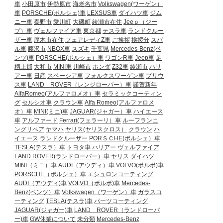
車
小田原市
伊勢原市
海老名市
Volkswagen(ワーゲン）
車
PORSCHE(ポルシェ)車
LEXSUS車
ダイハツ車
ジム
ニー車
秦野市
愛川町
大磯町
綾瀬市在住
Jeeｐ（ジー
プ）車
ヴェルファイア車
東京都
テスラ車
ランドクルー
ザー車
厚木市在住
フェアレディZ車
ご挨拶
挨拶分
スバ
ル車
藤沢市
NBOX車
スズキ
千葉県
Mercedes-Benz(ベ
ンツ)車
PORSCHE(ポルシェ）車
ワゴンR車
Jeep車
足
柄上郡
大和市
MINI車
川崎市
ホンダ
Z32車
綾瀬市
ハリ
アー車
日産
スペーシア車
フォルクスワーゲン車
プリウ
ス車
LAND ROVER（レンジローバー）車
謹賀新年
AlfaRomeo(アルファロメオ）車
セラミックコーティン
グ
セルシオ車
クラウン車
Alfa Romeo(アルファロメ
オ）車
MINI(ミニ)車
JAGUAR(ジャガー）車
ハイエース
車
アルファード
Ferrari(フェラーリ）車
ルーフランニ
ングリペア
ヤマハ
ヤリス(ヤリスクロス）
クラウン
ハ
イエース
ランドクルーザー
PORＳＣHE(ポルシェ）車
TESLA(テスラ）車
トヨタ車
ハリアー
ヴェルファイア
LAND ROVER(ランドローバー）車
ヤリス
ダイハツ
MINI（ミニ）車
AUDI（アウディ）車
VOLVO(ボルボ)車
PORSCHE（ポルシェ）車
エシュロンコーティング
AUDI（アウディ)車
VOLVO（ボルボ)車
Mercedes-
Benz(ベンツ）車
Volkswagen（ワーゲン）車
ガラスコ
ーティング
TESLA(テスラ)車
パーツコーティング
JAGUAR(ジャガー)車
LAND ROVER（ランドローバ
ー)車
GW休業について
未分類
Mercedes-Benz