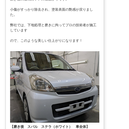
小傷がすっかり除去され、塗装表面の艶感が戻りまし
た。
弊社では、下地処理と磨きに拘ってプロの技術者が施工
しています
ので、このような美しい仕上がりになります！
【磨き後 スバル ステラ（ホワイト） 車全体】