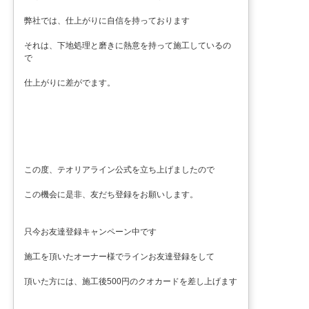
弊社では、仕上がりに自信を持っております
それは、下地処理と磨きに熱意を持って施工しているの
で
仕上がりに差がでます。
この度、テオリアライン公式を立ち上げましたので
この機会に是非、友だち登録をお願いします。
只今お友達登録キャンペーン中です
施工を頂いたオーナー様でラインお友達登録をして
頂いた方には、施工後500円のクオカードを差し上げます