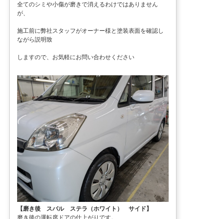
全てのシミや小傷が磨きで消えるわけではありません
が、
施工前に弊社スタッフがオーナー様と塗装表面を確認し
ながら説明致
しますので、お気軽にお問い合わせください
【磨き後 スバル ステラ（ホワイト） サイド】
磨き後の運転席ドアの仕上がりです。