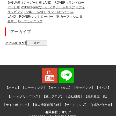
JAGUAR（ジャガー）車
LAND ROVER（ランドロー
バー）車
Volkswagen(ワーゲン)車
ルームリペア
ボディ
ラッピング
LAND ROVER(ランドローバー)車
LAND ROVER(レンジローバー）車
カーフィルム
日
産車
ルーフライニング
アーカイブ
【ホーム】
【コーティング】
【カーフィルム】
【ラッピング】
【リペア】
【ルームクリーニング】
【施工ブログ】
【会社概要】
【更新履歴一覧】
【サイトポリシー】
【個人情報保護方針】
【サイトマップ】
【お問い合わせ】
有限会社 テオリア