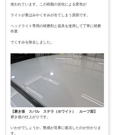
使われています。この樹脂の劣化による変色が
ライトが黄ばみやくすみが出てしまう原因です。
ヘッドライト専用の研磨剤と器具を使用して丁寧に研磨
作業
でくすみを除去しました。
【磨き後 スバル ステラ（ホワイト） ルーフ面】
磨き後の仕上がりです。
いかがでしょうか。艶感が見事に復活したのが分かりま
す。