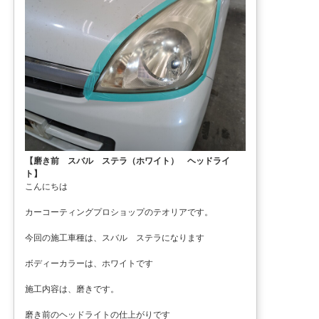
【磨き前 スバル ステラ（ホワイト） ヘッドライ
ト】
こんにちは
カーコーティングプロショップのテオリアです。
今回の施工車種は、スバル ステラになります
ボディーカラーは、ホワイトです
施工内容は、磨きです。
磨き前のヘッドライトの仕上がりです