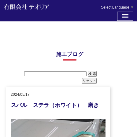
Select Language
▼
施工ブログ
2024/05/17
スバル ステラ（ホワイト） 磨き