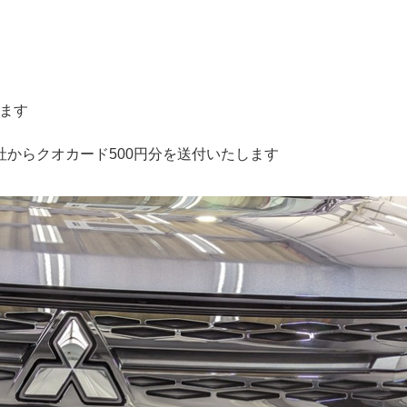
、
します
弊社からクオカード500円分を送付いたします