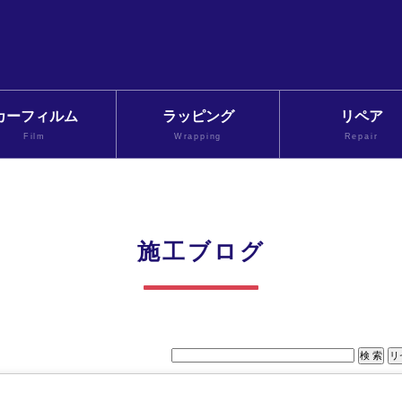
カーフィルム
ラッピング
リペア
Film
Wrapping
Repair
施工ブログ