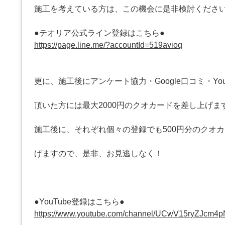
施工を考えている方は、この機会に是非検討くださ
●テオリア公式ライン登録はこちら●
https://page.line.me/?accountId=519avioq
更に、施工後にアンケート協力・Google口コミ・You
頂いた方には最大2000円のクオカードを差し上げま
施工後に、それぞれ個々の登録でも500円分のクオ
げますので、是非、お見逃しなく！
●YouTube登録はこちら●
https://www.youtube.com/channel/UCwV15ryZJcm4