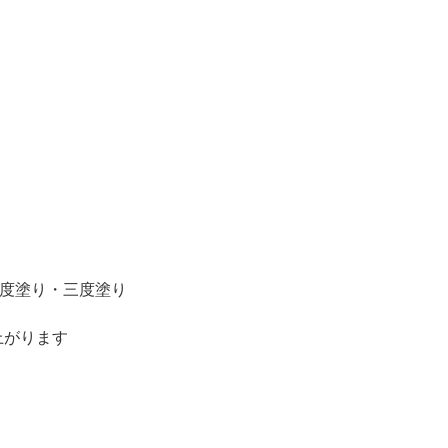
二度塗り・三度塗り
上がります