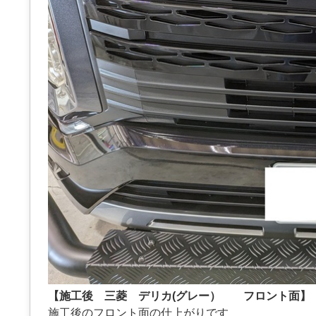
【施工後 三菱 デリカ(グレー） フロント面】
施工後のフロント面の仕上がりです