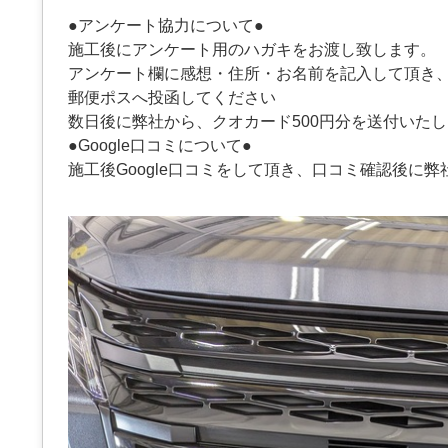
●アンケート協力について●
施工後にアンケート用のハガキをお渡し致します。
アンケート欄に感想・住所・お名前を記入して頂き
郵便ポスへ投函してください
数日後に弊社から、クオカード500円分を送付いた
●Google口コミについて●
施工後Google口コミをして頂き、口コミ確認後に