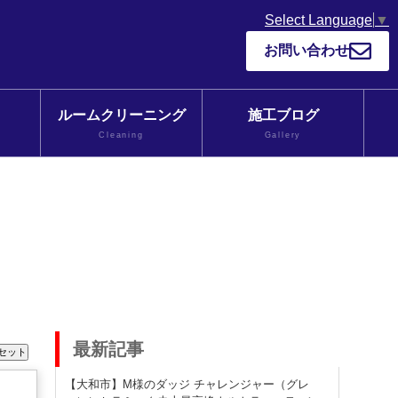
Select Language
▼
お問い合わせ
ルームクリーニング
施工ブログ
Cleaning
Gallery
最新記事
【大和市】M様のダッジ チャレンジャー（グレ