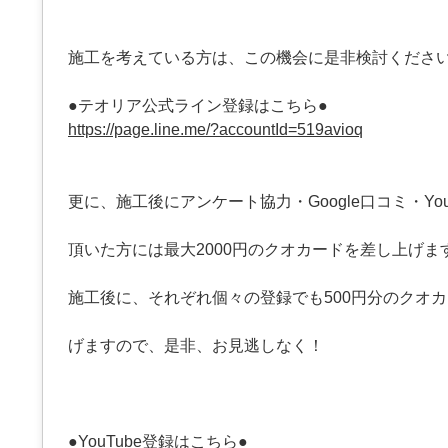
施工を考えている方は、この機会に是非検討くださ
●テオリア公式ライン登録はこちら●
https://page.line.me/?accountId=519avioq
更に、施工後にアンケート協力・Google口コミ・You
頂いた方には最大2000円のクオカードを差し上げま
施工後に、それぞれ個々の登録でも500円分のクオ
げますので、是非、お見逃しなく！
●YouTube登録はこちら●