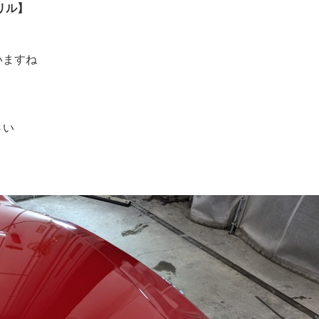
リル】
いますね
さい