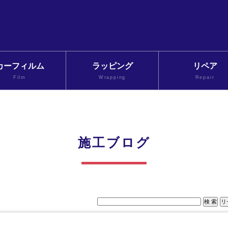
カーフィルム
ラッピング
リペア
Film
Wrapping
Repair
施工ブログ