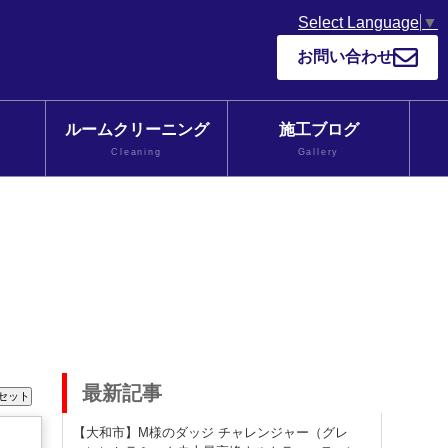
Select Language
▼
お問い合わせ
ルームクリーニング
施工ブログ
Cleaning
Gallery
最新記事
【大和市】M様のダッジ チャレンジャー（グレ