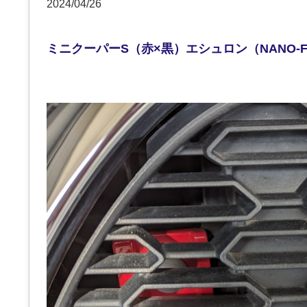
2024/04/26
ミニクーパーS（赤×黒）エシュロン（NANO-