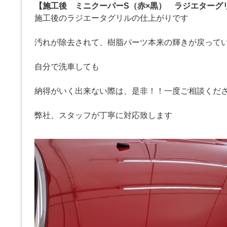
【施工後 ミニクーパーS（赤×黒） ラジエターグ
施工後のラジエータグリルの仕上がりです
汚れが除去されて、樹脂パーツ本来の輝きが戻って
自分で洗車しても
納得がいく出来ない際は、是非！！一度ご相談くだ
弊社、スタッフが丁寧に対応致します