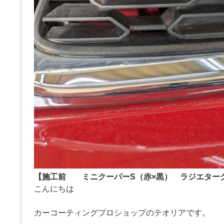
【施工前 ミニクーパーS（赤×黒） ラジエター
こんにちは
カーコーティングプロショップのテオリアです。