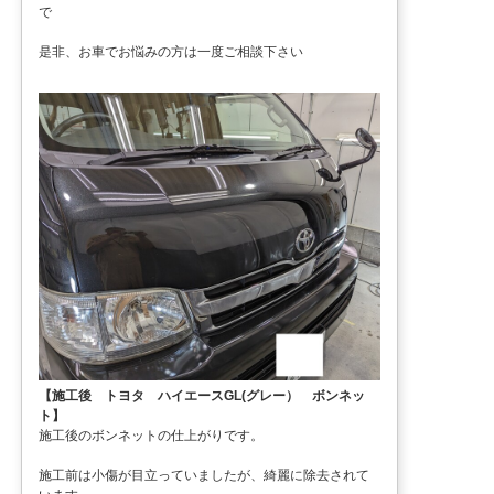
で
是非、お車でお悩みの方は一度ご相談下さい
【施工後 トヨタ ハイエースGL(グレー） ボンネッ
ト】
施工後のボンネットの仕上がりです。
施工前は小傷が目立っていましたが、綺麗に除去されて