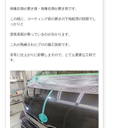
画像左側が磨き後・画像右側が磨き前です。
この様に、コーティング前の磨きの下地処理の段階でし
っかりと
塗装表面が整っているのが分かります。
これが熟練されたプロの施工技術です。
非常に仕上がりに影響しますので、とても重要な工程で
す。