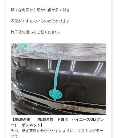
様々な角度から細かい傷が多く付き
表面がくすんでいるのが分かります
施工後の違いをご覧ください。
【左/磨き後 右/磨き前 トヨタ ハイエースGL(グレ
ー） ボンネット】
今回、磨き前後が分かりやすいように、マスキングテー
プで