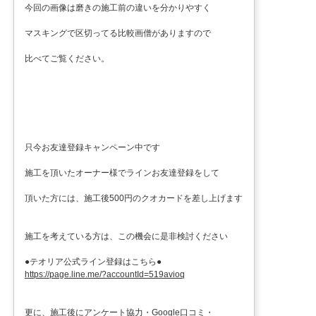
今回の画像は磨きの施工前の違いを分かりやすく
マスキングで区切ってる比較画僧がありますので
比べてご覧ください。
只今お友達登録キャンペーン中です
施工を頂いたオーナー様でラインお友達登録をして
頂いた方には、施工後500円のクオカードを差し上げます
施工を考えている方は、この機会に是非検討ください
●テオリア公式ライン登録はこちら●
https://page.line.me/?accountId=519avioq
更に、施工後にアンケート協力・Google口コミ・