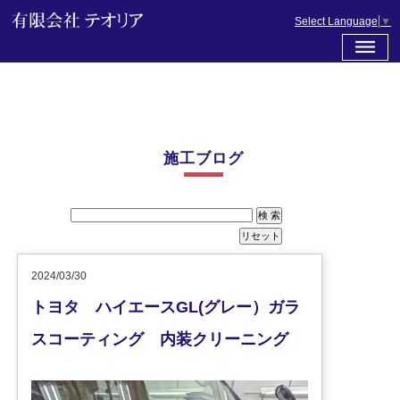
Select Language
▼
施工ブログ
2024/03/30
トヨタ ハイエースGL(グレー）ガラ
スコーティング 内装クリーニング