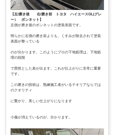
【左/磨き後 右/磨き前 トヨタ ハイエースGL(グレ
ー） ボンネット】
左側が磨き後のボンネットの塗装表面です。
明らかに右側の磨き前よりも、くすみが除去されて塗装
表面が整っている
のが分かります。このようにプロの下地処理は、下地処
理の段階
で歴然とした差が出ます。これが仕上がりに非常に重要
です。
この磨きの技術は、熟練施工者がいるテオリアならでは
のクオリティ
に繋がり、美しい仕上がりになります
小傷が消えているのが、分かります。