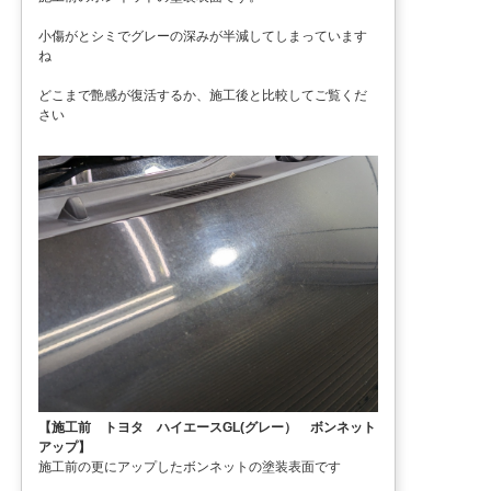
小傷がとシミでグレーの深みが半減してしまっています
ね
どこまで艶感が復活するか、施工後と比較してご覧くだ
さい
【施工前 トヨタ ハイエースGL(グレー） ボンネット
アップ】
施工前の更にアップしたボンネットの塗装表面です