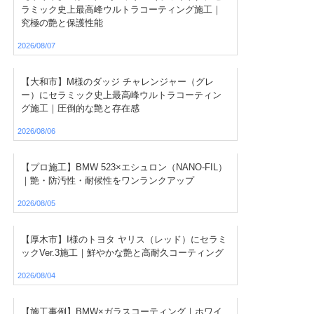
ラミック史上最高峰ウルトラコーティング施工｜
究極の艶と保護性能
2026/08/07
【大和市】M様のダッジ チャレンジャー（グレ
ー）にセラミック史上最高峰ウルトラコーティン
グ施工｜圧倒的な艶と存在感
2026/08/06
【プロ施工】BMW 523×エシュロン（NANO-FIL）
｜艶・防汚性・耐候性をワンランクアップ
2026/08/05
【厚木市】I様のトヨタ ヤリス（レッド）にセラミ
ックVer.3施工｜鮮やかな艶と高耐久コーティング
2026/08/04
【施工事例】BMW×ガラスコーティング｜ホワイ