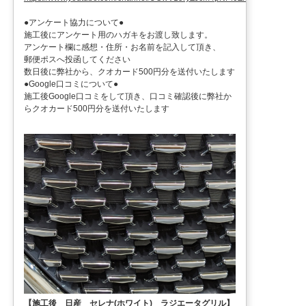
●アンケート協力について●
施工後にアンケート用のハガキをお渡し致します。
アンケート欄に感想・住所・お名前を記入して頂き、
郵便ポスへ投函してください
数日後に弊社から、クオカード500円分を送付いたします
●Google口コミについて●
施工後Google口コミをして頂き、口コミ確認後に弊社か
らクオカード500円分を送付いたします
【施工後 日産 セレナ(ホワイト) ラジエータグリル】