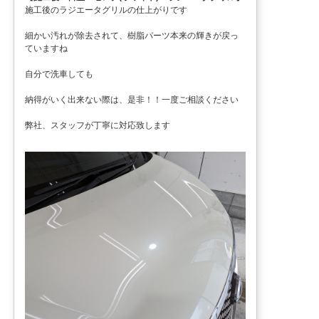
施工後のラジエータグリルの仕上がりです
細かい汚れが除去されて、樹脂パーツ本来の輝きが戻っ
ていますね
自分で洗車しても
納得がいく出来ない際は、是非！！一度ご相談ください
弊社、スタッフが丁寧に対応致します