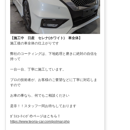
【施工中 日産 セレナ(ホワイト) 車全体】
施工後の車全体の仕上がりです
弊社のコーティングは、下地処理と磨きに絶対の自信を
持って
一台一台、丁寧に施工しています。
プロの技術者が、お客様のご要望などに丁寧に対応しま
すので
お車の事なら、何でもご相談ください
是非！！スタッフ一同お待ちしております
ｶﾞﾗｽｺｰﾃｨﾝｸﾞのページはこちら！
https://www.teoria-car.com/polmar.php