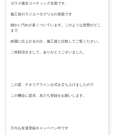
ガラス撥水コーティング全面です。
施工前のラジエータグリルの表面です
細かい汚れが多くついています。このような状態がどこ
まで
綺麗に仕上がるのか、施工後と比較してご覧ください。
ご依頼頂きまして、ありがとうございました。
この度、テオリアライン公式を立ち上げましたので
この機会に是非、友だち登録をお願いします。
只今お友達登録キャンペーン中です