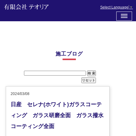
Select Language
▼
施工ブログ
2024/03/08
日産 セレナ(ホワイト)ガラスコーテ
ィング ガラス研磨全面 ガラス撥水
コーティング全面