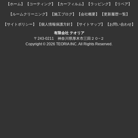
【ホーム】
【コーティング】
【カーフィルム】
【ラッピング】
【リペア】
【ルームクリーニング】
【施工ブログ】
【会社概要】
【更新履歴一覧】
【サイトポリシー】
【個人情報保護方針】
【サイトマップ】
【お問い合わせ】
有限会社 テオリア
〒243-0211 神奈川県厚木市三田２０−２
Copyright © 2026 TEORIA INC. All Rights Reserved.