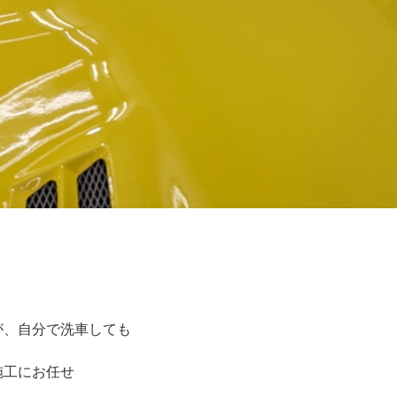
が、自分で洗車しても
施工にお任せ