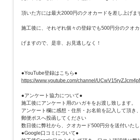
頂いた方には最大2000円のクオカードを差し上げま
施工後に、それぞれ個々の登録でも500円分のクオ
げますので、是非、お見逃しなく！
●YouTube登録はこちら●
https://www.youtube.com/channel/UCwV15ryZJcm4
●アンケート協力について●
施工後にアンケート用のハガキをお渡し致します。
アンケート欄に感想・住所・お名前を記入して頂き
郵便ポスへ投函してください
数日後に弊社から、クオカード500円分を送付いた
●Google口コミについて●