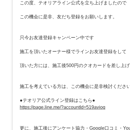
この度、テオリアライン公式を立ち上げましたので
この機会に是非、友だち登録をお願いします。
只今お友達登録キャンペーン中です
施工を頂いたオーナー様でラインお友達登録をして
頂いた方には、施工後500円のクオカードを差し上
施工を考えている方は、この機会に是非検討くださ
●テオリア公式ライン登録はこちら●
https://page.line.me/?accountId=519avioq
更に、施工後にアンケート協力・Google口コミ・You