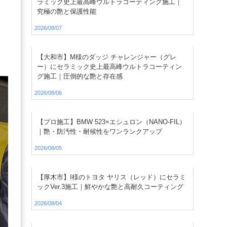
ラミック史上最高峰ウルトラコーティング施工｜
究極の艶と保護性能
2026/08/07
【大和市】M様のダッジ チャレンジャー（グレ
ー）にセラミック史上最高峰ウルトラコーティン
グ施工｜圧倒的な艶と存在感
2026/08/06
【プロ施工】BMW 523×エシュロン（NANO-FIL）
｜艶・防汚性・耐候性をワンランクアップ
2026/08/05
【厚木市】I様のトヨタ ヤリス（レッド）にセラミ
ックVer.3施工｜鮮やかな艶と高耐久コーティング
2026/08/04