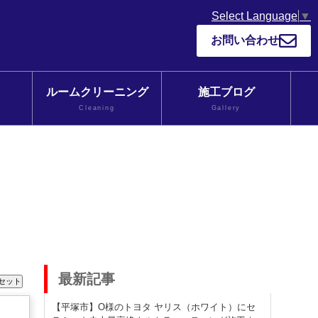
Select Language
▼
お問い合わせ
ルームクリーニング
施工ブログ
Cleaning
Gallery
最新記事
【平塚市】O様のトヨタ ヤリス（ホワイト）にセ