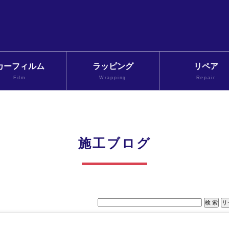
カーフィルム
ラッピング
リペア
Film
Wrapping
Repair
施工ブログ