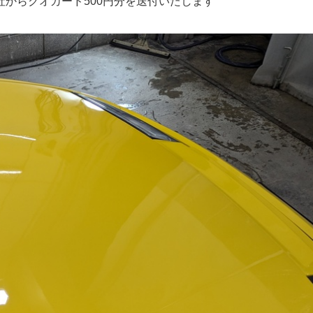
弊社からクオカード500円分を送付いたします