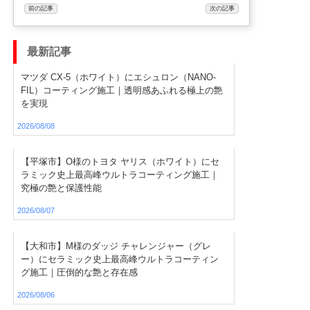
前の記事
次の記事
最新記事
マツダ CX-5（ホワイト）にエシュロン（NANO-
FIL）コーティング施工｜透明感あふれる極上の艶
を実現
2026/08/08
【平塚市】O様のトヨタ ヤリス（ホワイト）にセ
ラミック史上最高峰ウルトラコーティング施工｜
究極の艶と保護性能
2026/08/07
【大和市】M様のダッジ チャレンジャー（グレ
ー）にセラミック史上最高峰ウルトラコーティン
グ施工｜圧倒的な艶と存在感
2026/08/06