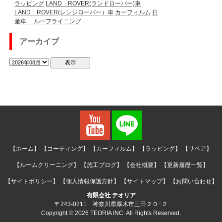
ラッピング
LAND ROVER(ランドローバー)車
LAND ROVER(レンジローバー）車
カーフィルム
日
産車
ルーフライニング
アーカイブ
【ホーム】
【コーティング】
【カーフィルム】
【ラッピング】
【リペア】
【ルームクリーニング】
【施工ブログ】
【会社概要】
【更新履歴一覧】
【サイトポリシー】
【個人情報保護方針】
【サイトマップ】
【お問い合わせ】
有限会社 テオリア
〒243-0211 神奈川県厚木市三田２０−２
Copyright © 2026 TEORIA INC. All Rights Reserved.