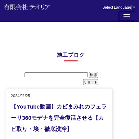
Select Language
▼
施工ブログ
2024/01/25
【YouTube動画】カビまみれのフェラ
ーリ360モデナを完全復活させる【カ
ビ取り・埃・徹底洗浄】