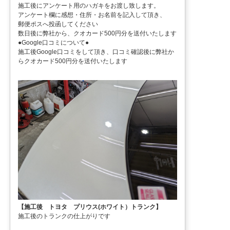
施工後にアンケート用のハガキをお渡し致します。
アンケート欄に感想・住所・お名前を記入して頂き、
郵便ポスへ投函してください
数日後に弊社から、クオカード500円分を送付いたします
●Google口コミについて●
施工後Google口コミをして頂き、口コミ確認後に弊社か
らクオカード500円分を送付いたします
【施工後 トヨタ プリウス(ホワイト）トランク】
施工後のトランクの仕上がりです