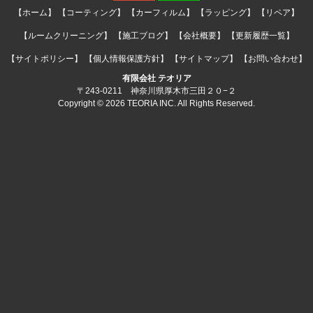
【ホーム】
【コーティング】
【カーフィルム】
【ラッピング】
【リペア】
【ルームクリーニング】
【施工ブログ】
【会社概要】
【更新履歴一覧】
【サイトポリシー】
【個人情報保護方針】
【サイトマップ】
【お問い合わせ】
有限会社 テオリア
〒243-0211 神奈川県厚木市三田２０−２
Copyright © 2026 TEORIA INC. All Rights Reserved.