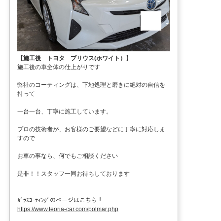
【施工後 トヨタ プリウス(ホワイト）】
施工後の車全体の仕上がりです
弊社のコーティングは、下地処理と磨きに絶対の自信を
持って
一台一台、丁寧に施工しています。
プロの技術者が、お客様のご要望などに丁寧に対応しま
すので
お車の事なら、何でもご相談ください
是非！！スタッフ一同お待ちしております
ｶﾞﾗｽｺｰﾃｨﾝｸﾞのページはこちら！
https://www.teoria-car.com/polmar.php