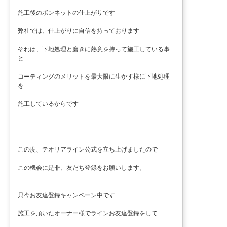
施工後のボンネットの仕上がりです
弊社では、仕上がりに自信を持っております
それは、下地処理と磨きに熱意を持って施工している事
と
コーティングのメリットを最大限に生かす様に下地処理
を
施工しているからです
この度、テオリアライン公式を立ち上げましたので
この機会に是非、友だち登録をお願いします。
只今お友達登録キャンペーン中です
施工を頂いたオーナー様でラインお友達登録をして