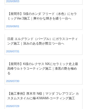
2026/08/03
【座間市】S様のホンダ フリード（水色）にセラ
ミックVer.3施工｜爽やかな輝きを纏う一台へ
2026/08/01
日産 エルグランド（パープル）にガラスコーティ
ング施工｜深みのある艶が際立つ一台へ
2026/07/31
【座間市】K様のレクサス NXにセラミック史上最
高峰ウルトラコーティング施工｜漆黒の艶を極め
る
2026/07/30
【施工事例】厚木市 N様｜マツダ フレアワゴン カ
スタムスタイルに極-KIWAMI-コーティング施工
2026/07/29