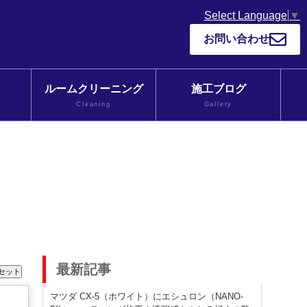
Select Language
▼
お問い合わせ
ルームクリーニング
施工ブログ
Cleaning
Gallery
最新記事
マツダ CX-5（ホワイト）にエシュロン（NANO-