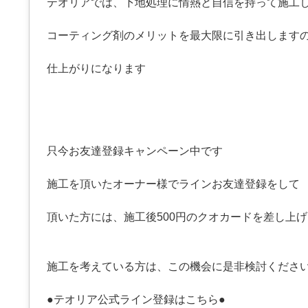
テオリアでは、下地処理に情熱と自信を持って施工
コーティング剤のメリットを最大限に引き出します
仕上がりになります
只今お友達登録キャンペーン中です
施工を頂いたオーナー様でラインお友達登録をして
頂いた方には、施工後500円のクオカードを差し上
施工を考えている方は、この機会に是非検討くださ
●テオリア公式ライン登録はこちら●