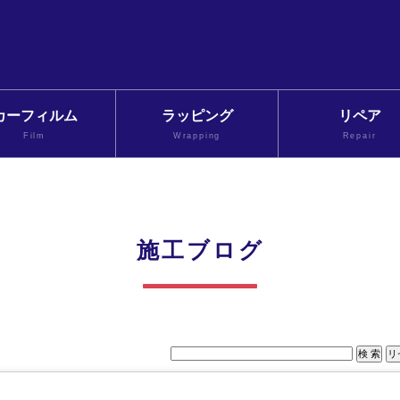
カーフィルム
ラッピング
リペア
Film
Wrapping
Repair
施工ブログ