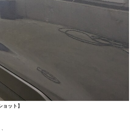
ショット】
く、