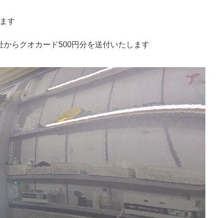
します
弊社からクオカード500円分を送付いたします