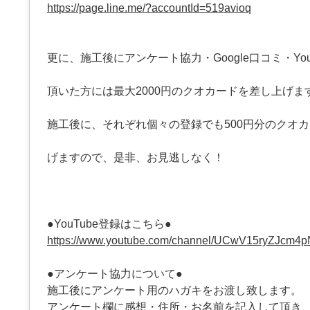
https://page.line.me/?accountId=519avioq
更に、施工後にアンケート協力・Google口コミ・You
頂いた方には最大2000円のクオカードを差し上げま
施工後に、それぞれ個々の登録でも500円分のクオ
げますので、是非、お見逃しなく！
●YouTube登録はこちら●
https://www.youtube.com/channel/UCwV15ryZJcm4
●アンケート協力について●
施工後にアンケート用のハガキをお渡し致します。
アンケート欄に感想・住所・お名前を記入して頂き