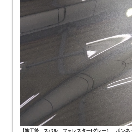
【施工後 スバル フォレスター(グレー） ボンネ