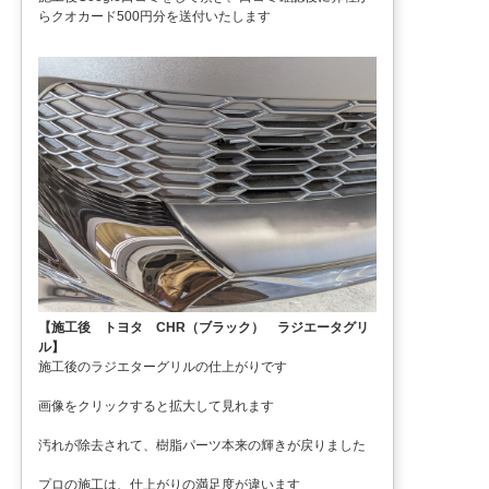
らクオカード500円分を送付いたします
【施工後 トヨタ CHR（ブラック） ラジエータグリ
ル】
施工後のラジエターグリルの仕上がりです
画像をクリックすると拡大して見れます
汚れが除去されて、樹脂パーツ本来の輝きが戻りました
プロの施工は、仕上がりの満足度が違います