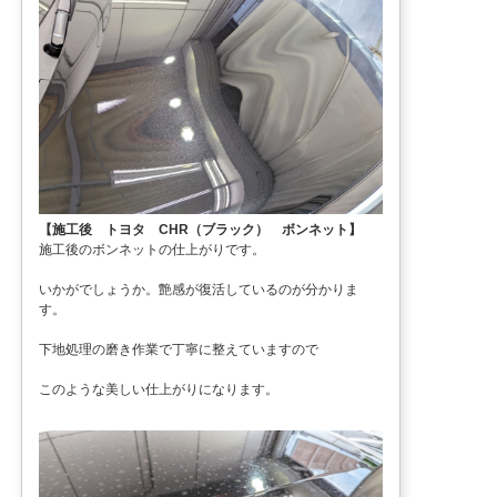
【施工後 トヨタ CHR（ブラック） ボンネット】
施工後のボンネットの仕上がりです。
いかがでしょうか。艶感が復活しているのが分かりま
す。
下地処理の磨き作業で丁寧に整えていますので
このような美しい仕上がりになります。