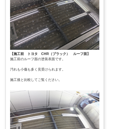
【施工前 トヨタ CHR（ブラック） ルーフ面】
施工前のルーフ面の塗装表面です。
汚れも小傷も多く見受けられます。
施工後と比較してご覧ください。