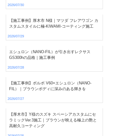
2026/07/30
【施工事例】厚木市 N様｜マツダ フレアワゴン カ
スタムスタイルに極-KIWAMI-コーティング施工
2026/07/29
エシュロン（NANO-FIL）が引き出すレクサス
GS300hの品格｜施工事例
2026/07/28
【施工事例】ボルボ V60×エシュロン（NANO-
FIL）｜ブラウンボディに深みのある輝きを
2026/07/27
【厚木市】Y様のスズキ スペーシアカスタムにセ
ラミックVer.3施工｜ブラウンが映える極上の艶と
高耐久コーティング
2026/07/25