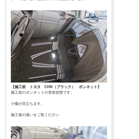
【施工前 トヨタ CHR（ブラック） ボンネット】
施工前のボンネットの塗装状態です。
小傷が目立ちます。
施工後の違いをご覧ください