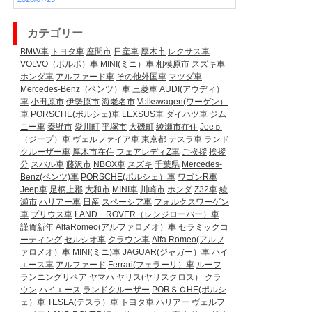
カテゴリー
BMW車
トヨタ車
座間市
日産車
厚木市
レクサス車
VOLVO（ボルボ）車
MINI(ミニ）車
相模原市
スズキ車
ホンダ車
アルファード車
その他外国車
マツダ車
Mercedes-Benz（ベンツ）車
三菱車
AUDI(アウディ）
車
小田原市
伊勢原市
海老名市
Volkswagen(ワーゲン）
車
PORSCHE(ポルシェ)車
LEXSUS車
ダイハツ車
ジム
ニー車
秦野市
愛川町
平塚市
大磯町
綾瀬市在住
Jeeｐ
（ジープ）車
ヴェルファイア車
東京都
テスラ車
ランド
クルーザー車
厚木市在住
フェアレディZ車
ご挨拶
挨拶
分
スバル車
藤沢市
NBOX車
スズキ
千葉県
Mercedes-
Benz(ベンツ)車
PORSCHE(ポルシェ）車
ワゴンR車
Jeep車
足柄上郡
大和市
MINI車
川崎市
ホンダ
Z32車
綾
瀬市
ハリアー車
日産
スペーシア車
フォルクスワーゲン
車
プリウス車
LAND ROVER（レンジローバー）車
謹賀新年
AlfaRomeo(アルファロメオ）車
セラミックコ
ーティング
セルシオ車
クラウン車
Alfa Romeo(アルフ
ァロメオ）車
MINI(ミニ)車
JAGUAR(ジャガー）車
ハイ
エース車
アルファード
Ferrari(フェラーリ）車
ルーフ
ランニングリペア
ヤマハ
ヤリス(ヤリスクロス）
クラ
ウン
ハイエース
ランドクルーザー
PORＳＣHE(ポルシ
ェ）車
TESLA(テスラ）車
トヨタ車
ハリアー
ヴェルフ