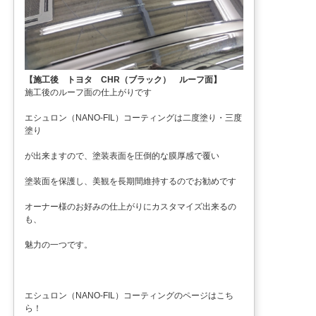
【施工後 トヨタ CHR（ブラック） ルーフ面】
施工後のルーフ面の仕上がりです
エシュロン（NANO-FIL）コーティングは二度塗り・三度
塗り
が出来ますので、塗装表面を圧倒的な膜厚感で覆い
塗装面を保護し、美観を長期間維持するのでお勧めです
オーナー様のお好みの仕上がりにカスタマイズ出来るの
も、
魅力の一つです。
エシュロン（NANO-FIL）コーティングのページはこち
ら！