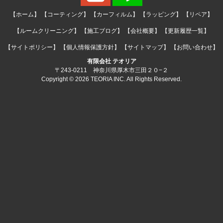
【ホーム】
【コーティング】
【カーフィルム】
【ラッピング】
【リペア】
【ルームクリーニング】
【施工ブログ】
【会社概要】
【更新履歴一覧】
【サイトポリシー】
【個人情報保護方針】
【サイトマップ】
【お問い合わせ】
有限会社 テオリア
〒243-0211 神奈川県厚木市三田２０−２
Copyright © 2026 TEORIA INC. All Rights Reserved.