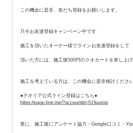
この機会に是非、友だち登録をお願いします。
只今お友達登録キャンペーン中です
施工を頂いたオーナー様でラインお友達登録をして
頂いた方には、施工後500円のクオカードを差し上
施工を考えている方は、この機会に是非検討くださ
●テオリア公式ライン登録はこちら●
https://page.line.me/?accountId=519avioq
更に、施工後にアンケート協力・Google口コミ・You