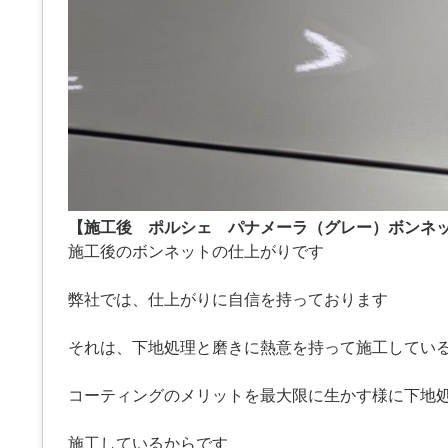
【施工後 ポルシェ パナメーラ（グレー）ボンネ
施工後のボンネットの仕上がりです
弊社では、仕上がりに自信を持っております
それは、下地処理と磨きに熱意を持って施工してい
コーティングのメリットを最大限に生かす様に下地
施工しているからです