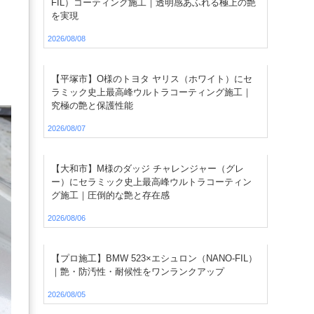
FIL）コーティング施工｜透明感あふれる極上の艶
を実現
2026/08/08
【平塚市】O様のトヨタ ヤリス（ホワイト）にセ
ラミック史上最高峰ウルトラコーティング施工｜
究極の艶と保護性能
2026/08/07
【大和市】M様のダッジ チャレンジャー（グレ
ー）にセラミック史上最高峰ウルトラコーティン
グ施工｜圧倒的な艶と存在感
2026/08/06
【プロ施工】BMW 523×エシュロン（NANO-FIL）
｜艶・防汚性・耐候性をワンランクアップ
2026/08/05