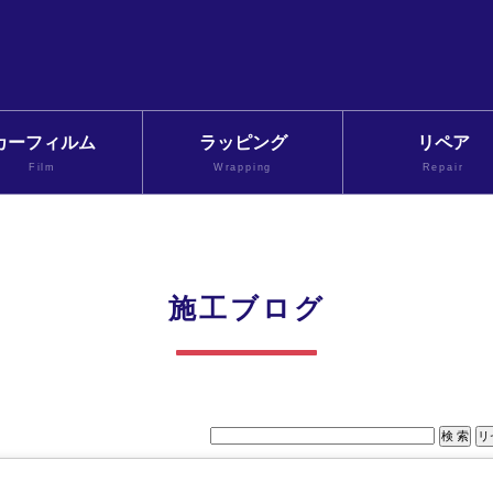
カーフィルム
ラッピング
リペア
Film
Wrapping
Repair
施工ブログ