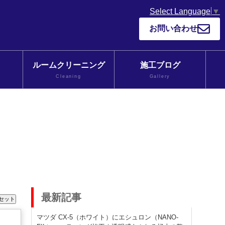
Select Language
▼
お問い合わせ
ルームクリーニング
施工ブログ
Cleaning
Gallery
最新記事
マツダ CX-5（ホワイト）にエシュロン（NANO-