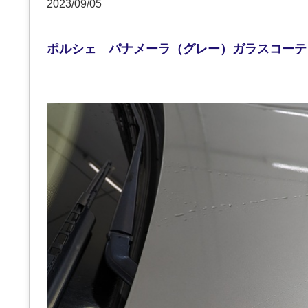
2023/09/05
ポルシェ パナメーラ（グレー）ガラスコーテ