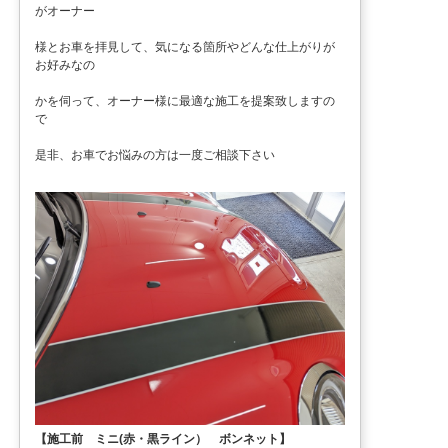
がオーナー
様とお車を拝見して、気になる箇所やどんな仕上がりが
お好みなの
かを伺って、オーナー様に最適な施工を提案致しますの
で
是非、お車でお悩みの方は一度ご相談下さい
【施工前 ミニ(赤・黒ライン） ボンネット】