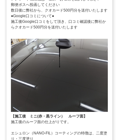
郵便ポスへ投函してください
数日後に弊社から、クオカード500円分を送付いたします
●Google口コミについて●
施工後Google口コミをして頂き、口コミ確認後に弊社か
らクオカード500円分を送付いたします
【施工後 ミニ(赤・黒ライン） ルーフ面】
施工後のルーフ面の仕上がりです。
エシュロン（NANO-FIL）コーティングの特徴は、二度塗
り・三度塗り