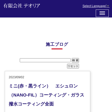
Select Language
▼
施工ブログ
2023/09/02
ミニ(赤・黒ライン） エシュロン
（NANO-FIL）コーティング・ガラス
撥水コーティング全面