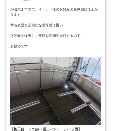
が出来ますので、オーナー様のお好みの膜厚感に仕上が
ります
塗装表面を圧倒的な膜厚感で覆い
塗装面を保護し、美観を長期間維持するので
お勧めです
【施工前 ミニ(赤・黒ライン） ルーフ面】