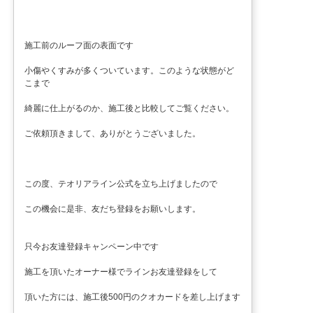
施工前のルーフ面の表面です
小傷やくすみが多くついています。このような状態がど
こまで
綺麗に仕上がるのか、施工後と比較してご覧ください。
ご依頼頂きまして、ありがとうございました。
この度、テオリアライン公式を立ち上げましたので
この機会に是非、友だち登録をお願いします。
只今お友達登録キャンペーン中です
施工を頂いたオーナー様でラインお友達登録をして
頂いた方には、施工後500円のクオカードを差し上げます