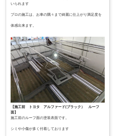
いられます
プロの施工は、お車の隅々まで綺麗に仕上がり満足度を
体感出来ます。
【施工前 トヨタ アルファード(ブラック） ルーフ
面】
施工前のルーフ面の塗装表面です。
シミや小傷が多く付着しております