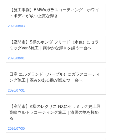
【施工事例】BMW×ガラスコーティング｜ホワイ
トボディが放つ上質な輝き
2026/08/03
【座間市】S様のホンダ フリード（水色）にセラ
ミックVer.3施工｜爽やかな輝きを纏う一台へ
2026/08/01
日産 エルグランド（パープル）にガラスコーティ
ング施工｜深みのある艶が際立つ一台へ
2026/07/31
【座間市】K様のレクサス NXにセラミック史上最
高峰ウルトラコーティング施工｜漆黒の艶を極め
る
2026/07/30