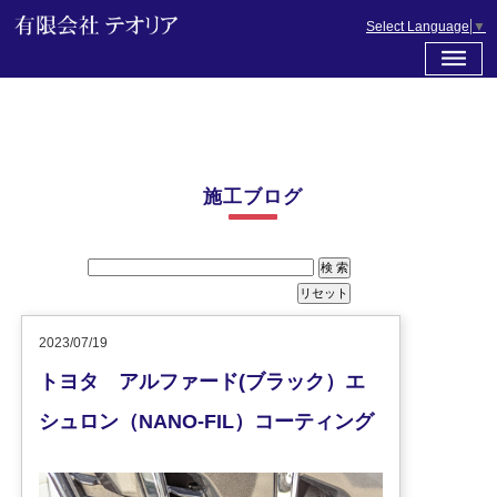
Select Language
▼
施工ブログ
2023/07/19
トヨタ アルファード(ブラック）エ
シュロン（NANO-FIL）コーティング