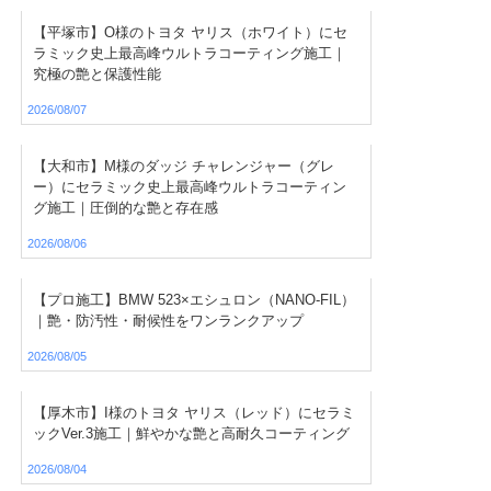
【平塚市】O様のトヨタ ヤリス（ホワイト）にセ
ラミック史上最高峰ウルトラコーティング施工｜
究極の艶と保護性能
2026/08/07
【大和市】M様のダッジ チャレンジャー（グレ
ー）にセラミック史上最高峰ウルトラコーティン
グ施工｜圧倒的な艶と存在感
2026/08/06
【プロ施工】BMW 523×エシュロン（NANO-FIL）
｜艶・防汚性・耐候性をワンランクアップ
2026/08/05
【厚木市】I様のトヨタ ヤリス（レッド）にセラミ
ックVer.3施工｜鮮やかな艶と高耐久コーティング
2026/08/04