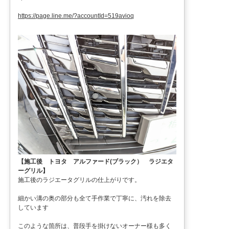
https://page.line.me/?accountId=519avioq
【施工後 トヨタ アルファード(ブラック） ラジエタ
ーグリル】
施工後のラジエータグリルの仕上がりです。
細かい溝の奥の部分も全て手作業で丁寧に、汚れを除去
しています
このような箇所は、普段手を掛けないオーナー様も多く