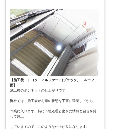
【施工後 トヨタ アルファード(ブラック） ルーフ
面】
施工後のボンネットの仕上がりです
弊社では、施工者がお車の状態を丁寧に確認してから
作業に入ります、特に下地処理と磨きに情熱と自信を持
って施工
していますので、このような仕上がりになります。