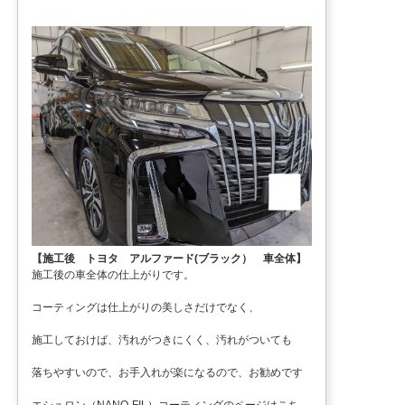
【施工後 トヨタ アルファード(ブラック） 車全体】
施工後の車全体の仕上がりです。
コーティングは仕上がりの美しさだけでなく、
施工しておけば、汚れがつきにくく、汚れがついても
落ちやすいので、お手入れが楽になるので、お勧めです
エシュロン（NANO-FIL）コーティングのページはこち