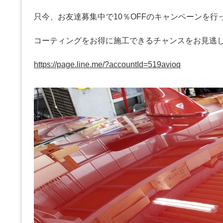
只今、お友達募集中で10％OFFのキャンペーンを行
コーティングをお得に施工できるチャンスをお見逃
https://page.line.me/?accountId=519avioq