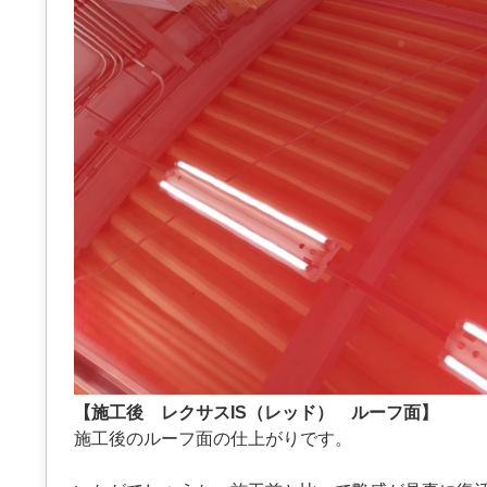
【施工後 レクサスIS（レッド） ルーフ面】
施工後のルーフ面の仕上がりです。