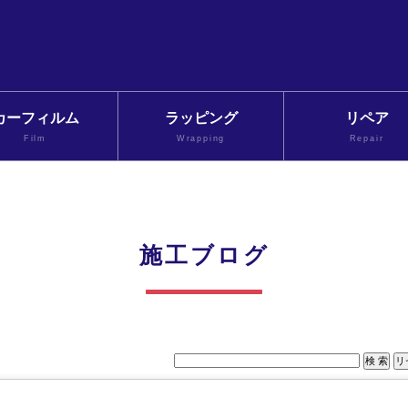
カーフィルム
ラッピング
リペア
Film
Wrapping
Repair
施工ブログ