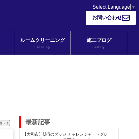
Select Language
▼
お問い合わせ
ルームクリーニング
施工ブログ
Cleaning
Gallery
最新記事
【大和市】M様のダッジ チャレンジャー（グレ