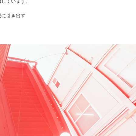
活しています。
限に引き出す